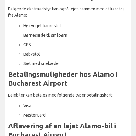
Følgende ekstraudstyr kan også lejes sammen med et køretøj
fra Alamo:
Højrygget barnestol
Børnesæde til småbørn
GPS
Babystol
Sæt med snekæder
Betalingsmuligheder hos Alamo i
Bucharest Airport
Lejebiler kan betales med følgende typer betalingskort:
Visa
MasterCard
Aflevering af en lejet Alamo-bil i
Bucharest Airport