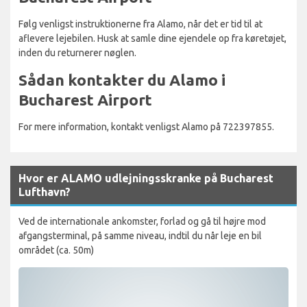
Følg venligst instruktionerne fra Alamo, når det er tid til at
aflevere lejebilen. Husk at samle dine ejendele op fra køretøjet,
inden du returnerer nøglen.
Sådan kontakter du Alamo i
Bucharest Airport
For mere information, kontakt venligst Alamo på 722397855.
Hvor er ALAMO udlejningsskranke på Bucharest
Lufthavn?
Ved de internationale ankomster, forlad og gå til højre mod
afgangsterminal, på samme niveau, indtil du når leje en bil
området (ca. 50m)