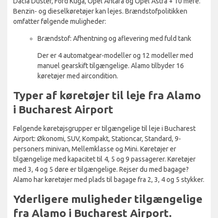
Dacia Duster, Ford Kuga, Opel Antara og Opel Astra + 10 mere.
Benzin- og dieselkøretøjer kan lejes. Brændstofpolitikken
omfatter følgende muligheder:
Brændstof: Afhentning og aflevering med fuld tank
Der er 4 automatgear-modeller og 12 modeller med
manuel gearskift tilgængelige. Alamo tilbyder 16
køretøjer med aircondition.
Typer af køretøjer til leje fra Alamo
i Bucharest Airport
Følgende køretøjsgrupper er tilgængelige til leje i Bucharest
Airport: Økonomi, SUV, Kompakt, Stationcar, Standard, 9-
personers minivan, Mellemklasse og Mini. Køretøjer er
tilgængelige med kapacitet til 4, 5 og 9 passagerer. Køretøjer
med 3, 4 og 5 døre er tilgængelige. Rejser du med bagage?
Alamo har køretøjer med plads til bagage fra 2, 3, 4 og 5 stykker.
Yderligere muligheder tilgængelige
fra Alamo i Bucharest Airport.