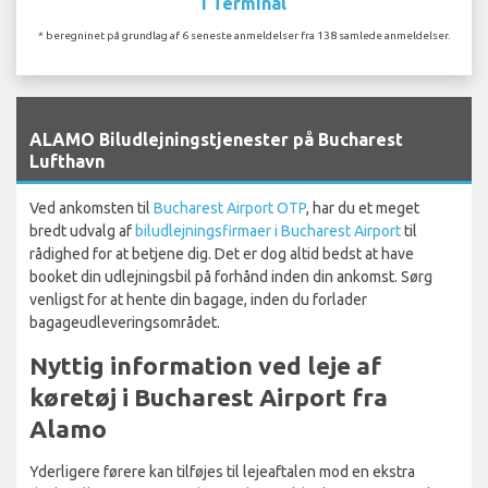
I Terminal
* beregninet på grundlag af 6 seneste anmeldelser fra 138 samlede anmeldelser.
`
ALAMO Biludlejningstjenester på Bucharest
Lufthavn
Ved ankomsten til
Bucharest Airport OTP
, har du et meget
bredt udvalg af
biludlejningsfirmaer i Bucharest Airport
til
rådighed for at betjene dig. Det er dog altid bedst at have
booket din udlejningsbil på forhånd inden din ankomst. Sørg
venligst for at hente din bagage, inden du forlader
bagageudleveringsområdet.
Nyttig information ved leje af
køretøj i Bucharest Airport fra
Alamo
Yderligere førere kan tilføjes til lejeaftalen mod en ekstra