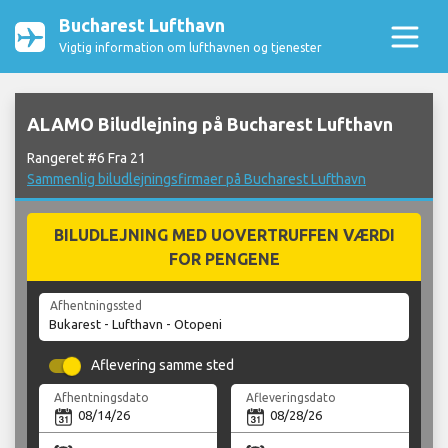
Bucharest Lufthavn
Vigtig information om lufthavnen og tjenester
ALAMO Biludlejning på Bucharest Lufthavn
Rangeret #6 Fra 21
Sammenlig biludlejningsfirmaer på Bucharest Lufthavn
BILUDLEJNING MED UOVERTRUFFEN VÆRDI
FOR PENGENE
Afhentningssted
Aflevering samme sted
Afhentningsdato
Afleveringsdato