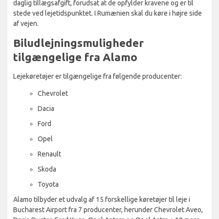
daglig tillægsafgift, forudsat at de opfylder kravene og er til
stede ved lejetidspunktet. I Rumænien skal du køre i højre side
af vejen.
Biludlejningsmuligheder
tilgængelige fra Alamo
Lejekøretøjer er tilgængelige fra følgende producenter:
Chevrolet
Dacia
Ford
Opel
Renault
Skoda
Toyota
Alamo tilbyder et udvalg af 15 forskellige køretøjer til leje i
Bucharest Airport fra 7 producenter, herunder Chevrolet Aveo,