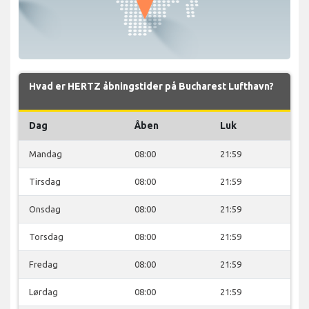
Hvad er HERTZ åbningstider på Bucharest Lufthavn?
Dag
Åben
Luk
Mandag
08:00
21:59
Tirsdag
08:00
21:59
Onsdag
08:00
21:59
Torsdag
08:00
21:59
Fredag
08:00
21:59
Lørdag
08:00
21:59