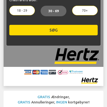
18 - 29
70+
30 - 69
SØG
GRATIS
Ændringer,
GRATIS
Annulleringer,
INGEN
kortgebyrer!