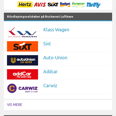
Biludlejningsselskaber på Bucharest Lufthavn
Klass Wagen
Sixt
Auto-Union
Addcar
Carwiz
VIS MERE