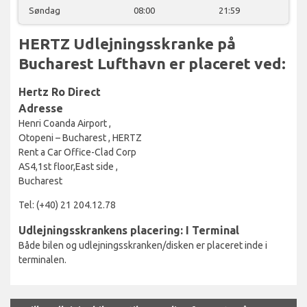
Søndag
08:00
21:59
HERTZ Udlejningsskranke på
Bucharest Lufthavn er placeret ved:
Hertz Ro Direct
Adresse
Henri Coanda Airport ,
Otopeni – Bucharest , HERTZ
Rent a Car Office-Clad Corp
AS4,1st floor,East side ,
Bucharest
Tel: (+40) 21 204.12.78
Udlejningsskrankens placering: I Terminal
Både bilen og udlejningsskranken/disken er placeret inde i
terminalen.