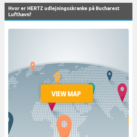
Hvor er HERTZ udlejningsskranke på Bucharest
Lufthavn?