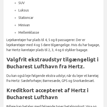
SUV
Luksus
Stationcar
Minivan
Mellemklasse
Lejekøretøjer har plads til 4, 5 og 8 passagerer. Der er
lejekøretøjer med 4 og 5 døre tilgængelige. Hvis du har bagage,
har Hertz-køretøjer plads til 2, 3, 4 og 6 stykker bagage.
Valgfrit ekstraudstyr tilgængeligt i
Bucharest Lufthavn fra Hertz.
Du kan også leje følgende ekstra udstyr, når du lejer et køretøj
fra Hertz: Sædeforhøjer, Børnesæde, GPS og Snorkædesæt.
Kreditkort accepteret af Hertz i
Bucharest Lufthavn
Billeje kan betales med følgende typer betalingskort: Visa og