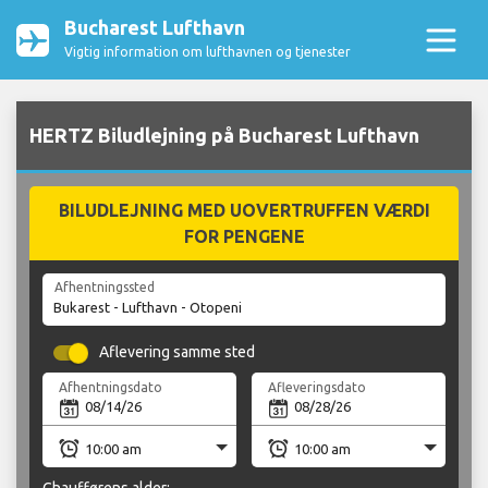
Bucharest Lufthavn
Vigtig information om lufthavnen og tjenester
HERTZ Biludlejning på Bucharest Lufthavn
BILUDLEJNING MED UOVERTRUFFEN VÆRDI
FOR PENGENE
Afhentningssted
Aflevering samme sted
Afhentningsdato
Afleveringsdato
Chaufførens alder: