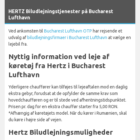
`
HERTZ Biludlejningstjenester på Bucharest
Lufthavn
Ved ankomsten til
Bucharest Lufthavn OTP
har rejsende et
udvalg af
biludlejningsfirmaer i Bucharest Lufthavn
at vælge en
lejebil fra.
Nyttig information ved leje af
køretøj fra Hertz i Bucharest
Lufthavn
Yderligere chauffører kan tilføjes til lejeaftalen mod en daglig
ekstra gebyr, forudsat at de opfylder de samme krav som
hovedchaufføren og er til stede ved afhentningstidspunktet.
Prisen pr. dag for en ekstra chauffør starter fra 5,00 RON.
*Afhængig af køretøjets model. Når du kører i Rumænien, skal
du køre i højre side af vejen.
Hertz Biludlejningsmuligheder