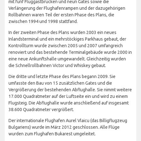
mit fünf Fluggastbrücken und neun Gates sowie die
Verlängerung der Flughafenrampen und der dazugehörigen
Rollbahnen waren Teil der ersten Phase des Plans, die
zwischen 1994 und 1998 stattfand.
In der zweiten Phase des Plans wurden 2003 ein neues
Inlandsterminal und ein mehrstöckiges Parkhaus gebaut, der
Kontrollturm wurde zwischen 2005 und 2007 umfangreich
renoviert und das bestehende Terminalgebäude wurde 2000 in
eine neue Ankunftshalle umgewandelt. Gleichzeitig wurden
die Schnellrollbahnen Victor und Whiskey gebaut.
Die dritte und letzte Phase des Plans begann 2009. Sie
umfasste den Bau von 15 zusätzlichen Gates und die
Vergrößerung der bestehenden Abflughalle. Sie nimmt weitere
17.000 Quadratmeter auf der Luftseite ein und wird zu einem
Flugsteig. Die Abflughalle wurde anschließend auf insgesamt
38.600 Quadratmeter vergrößert.
Der internationale Flughafen Aurel Vlaicu (das Billigflugzeug
Bulgariens) wurde im März 2012 geschlossen. Alle Flüge
wurden zum Flughafen Bukarest umgeleitet.