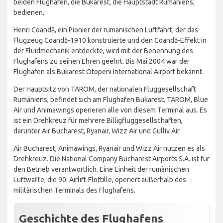
beiden Flughäfen, die Bukarest, die Hauptstadt Rumäniens,
bedienen.
Henri Coandă, ein Pionier der rumänischen Luftfahrt, der das
Flugzeug Coandă-1910 konstruierte und den Coandă-Effekt in
der Fluidmechanik entdeckte, wird mit der Benennung des
Flughafens zu seinen Ehren geehrt. Bis Mai 2004 war der
Flughafen als Bukarest Otopeni International Airport bekannt.
Der Hauptsitz von TAROM, der nationalen Fluggesellschaft
Rumäniens, befindet sich am Flughafen Bukarest. TAROM, Blue
Air und Animawings operieren alle von diesem Terminal aus. Es
ist ein Drehkreuz für mehrere Billigfluggesellschaften,
darunter Air Bucharest, Ryanair, Wizz Air und Gulliv Air.
Air Bucharest, Animawings, Ryanair und Wizz Air nutzen es als
Drehkreuz. Die National Company Bucharest Airports S.A. ist für
den Betrieb verantwortlich. Eine Einheit der rumänischen
Luftwaffe, die 90. Airlift-Flottille, operiert außerhalb des
militärischen Terminals des Flughafens.
Geschichte des Flughafens