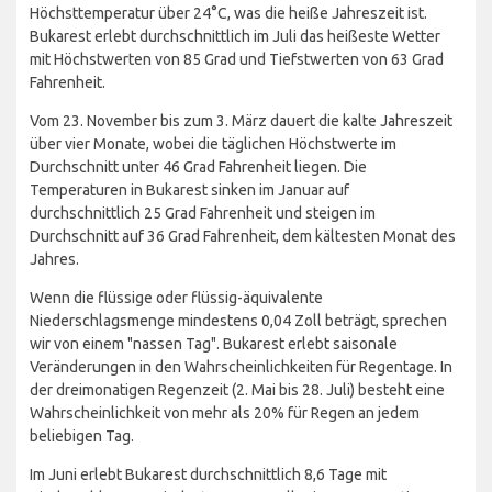
Höchsttemperatur über 24°C, was die heiße Jahreszeit ist.
Bukarest erlebt durchschnittlich im Juli das heißeste Wetter
mit Höchstwerten von 85 Grad und Tiefstwerten von 63 Grad
Fahrenheit.
Vom 23. November bis zum 3. März dauert die kalte Jahreszeit
über vier Monate, wobei die täglichen Höchstwerte im
Durchschnitt unter 46 Grad Fahrenheit liegen. Die
Temperaturen in Bukarest sinken im Januar auf
durchschnittlich 25 Grad Fahrenheit und steigen im
Durchschnitt auf 36 Grad Fahrenheit, dem kältesten Monat des
Jahres.
Wenn die flüssige oder flüssig-äquivalente
Niederschlagsmenge mindestens 0,04 Zoll beträgt, sprechen
wir von einem "nassen Tag". Bukarest erlebt saisonale
Veränderungen in den Wahrscheinlichkeiten für Regentage. In
der dreimonatigen Regenzeit (2. Mai bis 28. Juli) besteht eine
Wahrscheinlichkeit von mehr als 20% für Regen an jedem
beliebigen Tag.
Im Juni erlebt Bukarest durchschnittlich 8,6 Tage mit