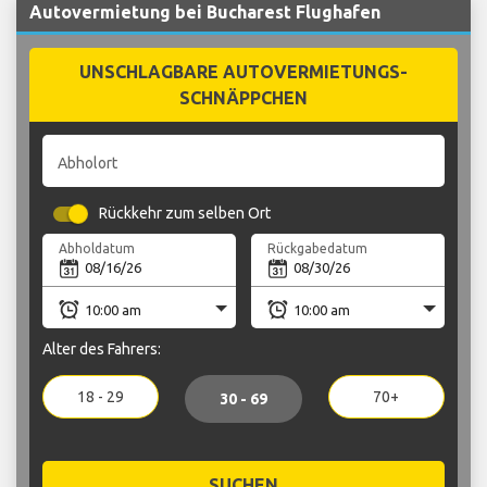
Autovermietung bei Bucharest Flughafen
UNSCHLAGBARE AUTOVERMIETUNGS-
SCHNÄPPCHEN
Abholort
Rückkehr zum selben Ort
Abholdatum
Rückgabedatum
Alter des Fahrers:
18 - 29
70+
30 - 69
SUCHEN