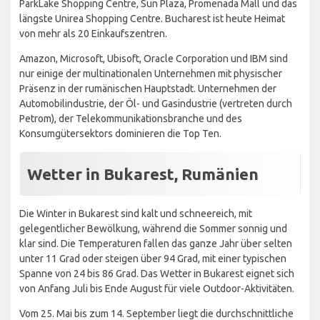
ParkLake Shopping Centre, Sun Plaza, Promenada Mall und das
längste Unirea Shopping Centre. Bucharest ist heute Heimat
von mehr als 20 Einkaufszentren.
Amazon, Microsoft, Ubisoft, Oracle Corporation und IBM sind
nur einige der multinationalen Unternehmen mit physischer
Präsenz in der rumänischen Hauptstadt. Unternehmen der
Automobilindustrie, der Öl- und Gasindustrie (vertreten durch
Petrom), der Telekommunikationsbranche und des
Konsumgütersektors dominieren die Top Ten.
Wetter in Bukarest, Rumänien
Die Winter in Bukarest sind kalt und schneereich, mit
gelegentlicher Bewölkung, während die Sommer sonnig und
klar sind. Die Temperaturen fallen das ganze Jahr über selten
unter 11 Grad oder steigen über 94 Grad, mit einer typischen
Spanne von 24 bis 86 Grad. Das Wetter in Bukarest eignet sich
von Anfang Juli bis Ende August für viele Outdoor-Aktivitäten.
Vom 25. Mai bis zum 14. September liegt die durchschnittliche