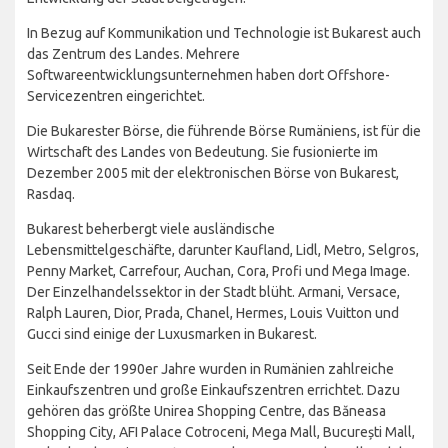
In Bezug auf Kommunikation und Technologie ist Bukarest auch
das Zentrum des Landes. Mehrere
Softwareentwicklungsunternehmen haben dort Offshore-
Servicezentren eingerichtet.
Die Bukarester Börse, die führende Börse Rumäniens, ist für die
Wirtschaft des Landes von Bedeutung. Sie fusionierte im
Dezember 2005 mit der elektronischen Börse von Bukarest,
Rasdaq.
Bukarest beherbergt viele ausländische
Lebensmittelgeschäfte, darunter Kaufland, Lidl, Metro, Selgros,
Penny Market, Carrefour, Auchan, Cora, Profi und Mega Image.
Der Einzelhandelssektor in der Stadt blüht. Armani, Versace,
Ralph Lauren, Dior, Prada, Chanel, Hermes, Louis Vuitton und
Gucci sind einige der Luxusmarken in Bukarest.
Seit Ende der 1990er Jahre wurden in Rumänien zahlreiche
Einkaufszentren und große Einkaufszentren errichtet. Dazu
gehören das größte Unirea Shopping Centre, das Băneasa
Shopping City, AFI Palace Cotroceni, Mega Mall, București Mall,