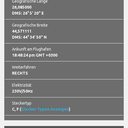
Geografische Länge
26,085000
DMS: 26° 5’ 20" E
Geografische Breite
44,571111
DMS: 44° 34’ 50" N
Ankunft am Flughafen
18:48:26 pm GMT +0300
Weiterfahren
RECHTS
Elektrizität
230V/50Hz
Steckertyp
C, F (
Stecker Typen Anzeigen
)