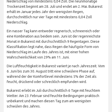
Niederschlag von mindestens 0,04 Zoll. Die neunmonatige
Trockenzeit beginnt am 28. Juli und endet am 2. Mai. Bukarest
erhält im Januar jedes Jahr den wenigsten Regen,
durchschnittlich nur vier Tage mit mindestens 0,04 Zoll
Niederschlag.
Ein nasser Tag kann entweder regnerisch, schneereich oder
eine Kombination aus beidem sein. Juni ist der regenreichste
Monat in Bukarest mit durchschnittlich 9 Regentagen. Diese
Klassifikation legt nahe, dass Regen die häufigste Form von
Niederschlag im Laufe des Jahres ist, mit einer hohen
Wahrscheinlichkeit von 29% am 11. Juni.
Die Luftfeuchtigkeit in Bukarest variiert je nach Jahreszeit. Vom
6. Juni bis zum 30. August tritt eine schwülere Phase auf,
während der der Komfortlevel mindestens 5% der Zeit als
feucht, drückend oder schrecklich empfunden wird.
Bukarest erlebt im Juli durchschnittlich 6 Tage mit feuchtem
Wetter. Am 23. Februar sind feuchte Bedingungen praktisch
unbekannt und machen diesen Tag zum am wenigsten
schwülen des Jahres.