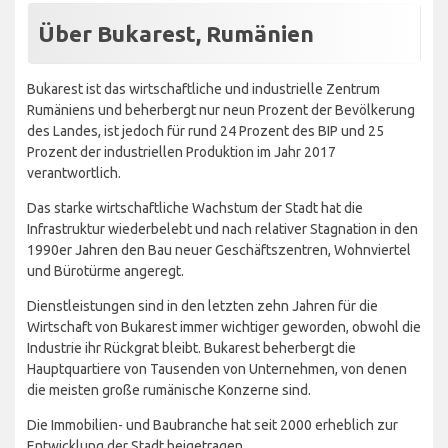
Über Bukarest, Rumänien
Bukarest ist das wirtschaftliche und industrielle Zentrum
Rumäniens und beherbergt nur neun Prozent der Bevölkerung
des Landes, ist jedoch für rund 24 Prozent des BIP und 25
Prozent der industriellen Produktion im Jahr 2017
verantwortlich.
Das starke wirtschaftliche Wachstum der Stadt hat die
Infrastruktur wiederbelebt und nach relativer Stagnation in den
1990er Jahren den Bau neuer Geschäftszentren, Wohnviertel
und Bürotürme angeregt.
Dienstleistungen sind in den letzten zehn Jahren für die
Wirtschaft von Bukarest immer wichtiger geworden, obwohl die
Industrie ihr Rückgrat bleibt. Bukarest beherbergt die
Hauptquartiere von Tausenden von Unternehmen, von denen
die meisten große rumänische Konzerne sind.
Die Immobilien- und Baubranche hat seit 2000 erheblich zur
Entwicklung der Stadt beigetragen.