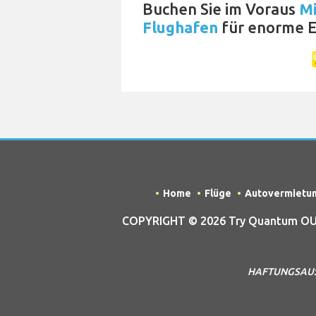
Buchen Sie im Voraus
Mi
Flughafen
für enorme E
Home
Flüge
Autovermietu
COPYRIGHT © 2026 Try Quantum OU tr
HAFTUNGSAUSSCH