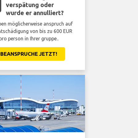
verspätung oder
wurde er annulliert?
ben möglicherweise anspruch auf
ntschädigung von bis zu 600 EUR
pro person in Ihrer gruppe..
BEANSPRUCHE JETZT!