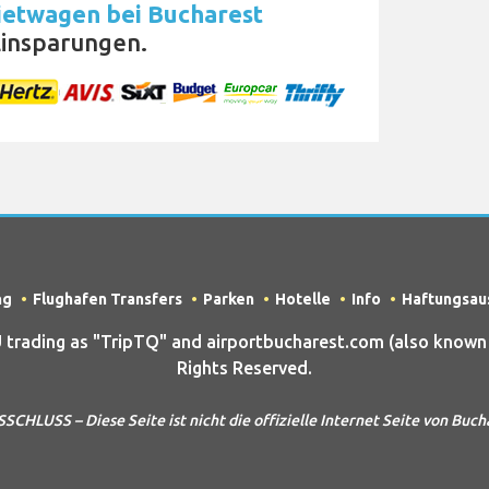
etwagen bei Bucharest
insparungen.
ng
Flughafen Transfers
Parken
Hotelle
Info
Haftungsau
ading as "TripTQ" and airportbucharest.com (also known a
Rights Reserved.
LUSS – Diese Seite ist nicht die offizielle Internet Seite von Buch