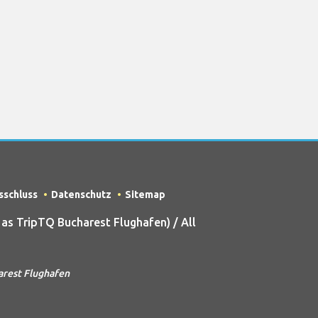
sschluss
Datenschutz
Sitemap
s TripTQ Bucharest Flughafen) / All
arest Flughafen