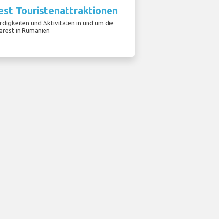
est Touristenattraktionen
digkeiten und Aktivitäten in und um die
arest in Rumänien