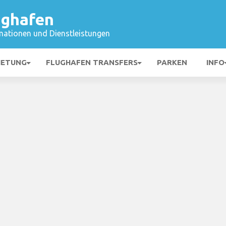
ughafen
mationen und Dienstleistungen
IETUNG
FLUGHAFEN TRANSFERS
PARKEN
INFO