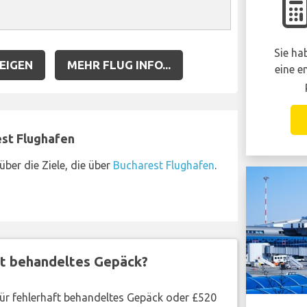
Sie ha
EIGEN
MEHR FLUG INFO...
eine e
est Flughafen
über die Ziele, die über
Bucharest Flughafen
.
ft behandeltes Gepäck?
 für fehlerhaft behandeltes Gepäck oder £520