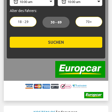
Alter des Fahrers:
18 - 29
70+
30 - 69
SUCHEN