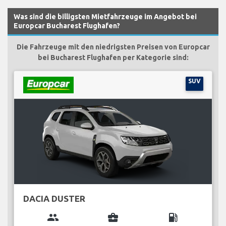
Was sind die billigsten Mietfahrzeuge im Angebot bei
Europcar Bucharest Flughafen?
Die Fahrzeuge mit den niedrigsten Preisen von Europcar
bei Bucharest Flughafen per Kategorie sind:
SUV
DACIA DUSTER
group
business_center
local_gas_station