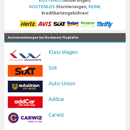
KOSTENLOS
Änderungen,
KOSTENLOS
Stornierungen,
KEINE
Kreditkartengebühren!
Autovermietungen bei Bucharest Flughafen
Klass Wagen
Sixt
Auto-Union
Addcar
Carwiz