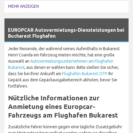
MEHR ANZEIGEN
`
EUROPCAR Autovermietungs-Diensteistungen bei
Bucharest Flughafen
Jeder Reisende, der während seines Aufenthalts in Bukarest
Henri Coanda ein Fahrzeug mieten möchte, hat eine große
Auswahl an
Autovermietungsunternehmen am Flughafen
Bukarest
, aus denen er wählen kann. Bitte stellen Sie sicher,
dass Sie bei Ihrer Ankunft am
Flughafen Bukarest OTP
Ihr
Gepäck aus dem Gepäckausgabebereich abholen, bevor Sie
fortfahren.
Nützliche Informationen zur
Anmietung eines Europcar-
Fahrzeugs am Flughafen Bukarest
Zusätzliche Fahrer können gegen eine tägliche Zusatzgebühr
zum Mietvertrag hinzugefügt werden, sofern sie dieselben