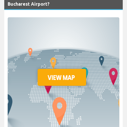
Bucharest Airport?