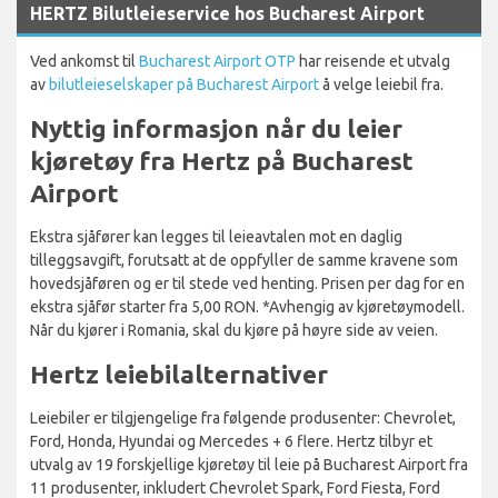
HERTZ Bilutleieservice hos Bucharest Airport
Ved ankomst til
Bucharest Airport OTP
har reisende et utvalg
av
bilutleieselskaper på Bucharest Airport
å velge leiebil fra.
Nyttig informasjon når du leier
kjøretøy fra Hertz på Bucharest
Airport
Ekstra sjåfører kan legges til leieavtalen mot en daglig
tilleggsavgift, forutsatt at de oppfyller de samme kravene som
hovedsjåføren og er til stede ved henting. Prisen per dag for en
ekstra sjåfør starter fra 5,00 RON. *Avhengig av kjøretøymodell.
Når du kjører i Romania, skal du kjøre på høyre side av veien.
Hertz leiebilalternativer
Leiebiler er tilgjengelige fra følgende produsenter: Chevrolet,
Ford, Honda, Hyundai og Mercedes + 6 flere. Hertz tilbyr et
utvalg av 19 forskjellige kjøretøy til leie på Bucharest Airport fra
11 produsenter, inkludert Chevrolet Spark, Ford Fiesta, Ford