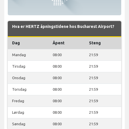
Hva er HERTZ åpningstidene hos Bucharest Airport?
Dag
Åpent
Steng
Mandag
08:00
21:59
Tirsdag
08:00
21:59
Onsdag
08:00
21:59
Torsdag
08:00
21:59
Fredag
08:00
21:59
Lørdag
08:00
21:59
Søndag
08:00
21:59