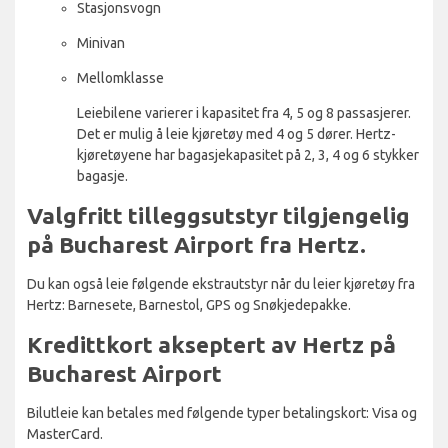
Stasjonsvogn
Minivan
Mellomklasse
Leiebilene varierer i kapasitet fra 4, 5 og 8 passasjerer.
Det er mulig å leie kjøretøy med 4 og 5 dører. Hertz-
kjøretøyene har bagasjekapasitet på 2, 3, 4 og 6 stykker
bagasje.
Valgfritt tilleggsutstyr tilgjengelig
på Bucharest Airport fra Hertz.
Du kan også leie følgende ekstrautstyr når du leier kjøretøy fra
Hertz: Barnesete, Barnestol, GPS og Snøkjedepakke.
Kredittkort akseptert av Hertz på
Bucharest Airport
Bilutleie kan betales med følgende typer betalingskort: Visa og
MasterCard.