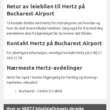
Retur av leiebilen til Hertz på
Bucharest Airport
Ta kontakt direkte med Hertz for instruksjoner om hvordan og
hvor du skal levere tilbake leiebilen. Sørg også for å ta med deg
eiendelene dine fra kjøretøyet før du leverer det tilbake.
Kontakt Hertz på Bucharest Airport
For ytterligere informasjon, vennligst kontakt Hertz på (+40) 21
204.12.78.
Nærmeste Hertz-avdelinger
Hertz har også 1 kontor tilgjengelig for henting og levering i
nærheten, inkludert:
Bucharest - Centre (15.4KM)
Hvor er HERTZ bilutleiefirmaets skranke