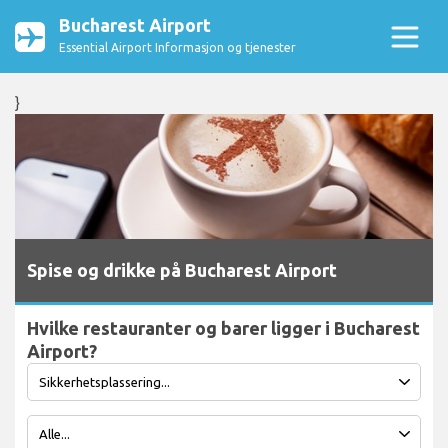
Bucharest Airport
Essential Airport Informasjon og tjenester
}
Spise og drikke på Bucharest Airport
Hvilke restauranter og barer ligger i Bucharest
Airport?