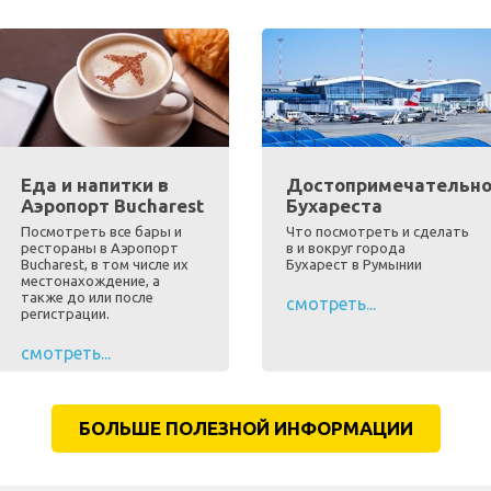
Еда и напитки в
Достопримечательно
Аэропорт Bucharest
Бухареста
Посмотреть все бары и
Что посмотреть и сделать
рестораны в Аэропорт
в и вокруг города
Bucharest, в том числе их
Бухарест в Румынии
местонахождение, а
также до или после
смотреть...
регистрации.
смотреть...
БОЛЬШЕ ПОЛЕЗНОЙ ИНФОРМАЦИИ