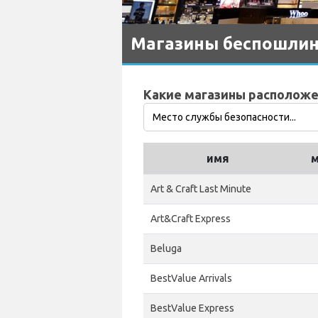
Магазины беспошлинн
Какие магазины расположе
имя
м
Art & Craft Last Minute
Art&Craft Express
Beluga
BestValue Arrivals
BestValue Express