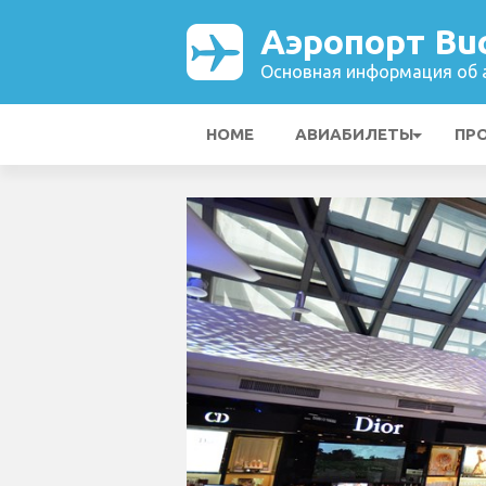
Аэропорт Bu
Основная информация об а
HOME
АВИАБИЛЕТЫ
ПР