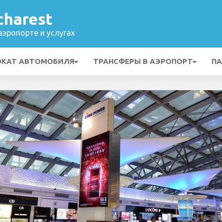
charest
эропорте и услугах
ОКАТ АВТОМОБИЛЯ
ТРАНСФЕРЫ В АЭРОПОРТ
ПА