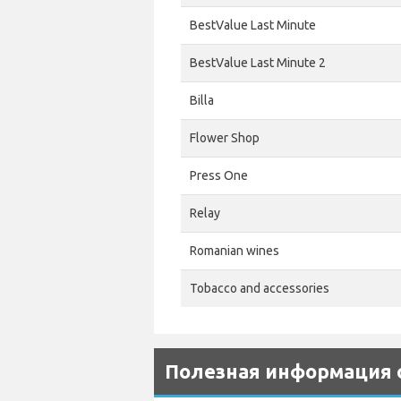
BestValue Last Minute
BestValue Last Minute 2
Billa
Flower Shop
Press One
Relay
Romanian wines
Tobacco and accessories
Полезная информация о