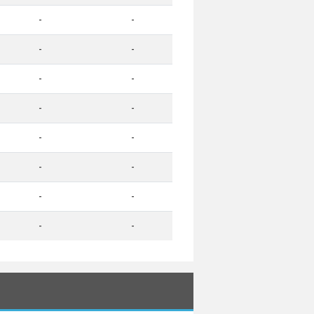
-
-
-
-
-
-
-
-
-
-
-
-
-
-
-
-