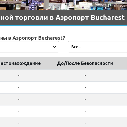
ой торговли в Аэропорт Bucharest
ны в Аэропорт Bucharest?
естонахождение
До/После Безопасности
-
-
-
-
-
-
-
-
-
-