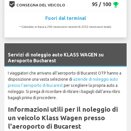
beenhere
95 / 100
emoji_events
CONSEGNA DEL VEICOLO
Fuori dal terminal
* Calcolato in base a 230 recensioni recenti di 2252 recensioni totali.
`
Servizi di noleggio auto KLASS WAGEN su
Aeroporto Bucharest
I viaggiatori che arrivano all'aeroporto di Bucarest OTP hanno a
disposizione una vasta selezione di
aziende di noleggio auto
presso l'aeroporto di Bucarest
per scegliere la propria auto a
noleggio. Si prega di ricordare di ritirare i bagagli dall'area ritiro
bagagli prima di procedere.
Informazioni utili per il noleggio di
un veicolo Klass Wagen presso
l'aeroporto di Bucarest