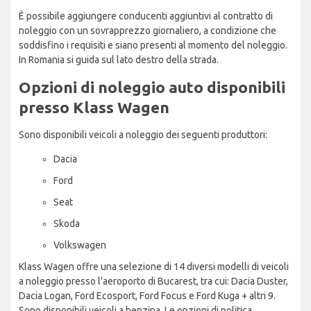
È possibile aggiungere conducenti aggiuntivi al contratto di
noleggio con un sovrapprezzo giornaliero, a condizione che
soddisfino i requisiti e siano presenti al momento del noleggio.
In Romania si guida sul lato destro della strada.
Opzioni di noleggio auto disponibili
presso Klass Wagen
Sono disponibili veicoli a noleggio dei seguenti produttori:
Dacia
Ford
Seat
Skoda
Volkswagen
Klass Wagen offre una selezione di 14 diversi modelli di veicoli
a noleggio presso l'aeroporto di Bucarest, tra cui: Dacia Duster,
Dacia Logan, Ford Ecosport, Ford Focus e Ford Kuga + altri 9.
Sono disponibili veicoli a benzina. Le opzioni di politica