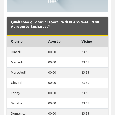
Quali sono gli orari di apertura di KLASS WAGEN su
Aeroporto Bucharest?
Giorno
Aperto
Vicino
Lunedi
00:00
23:59
Martedì
00:00
23:59
Mercoledì
00:00
23:59
Giovedi
00:00
23:59
Friday
00:00
23:59
Sabato
00:00
23:59
Domenica
00:00
23:59