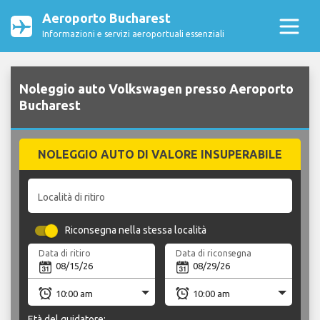
Aeroporto Bucharest
Informazioni e servizi aeroportuali essenziali
Noleggio auto Volkswagen presso Aeroporto
Bucharest
NOLEGGIO AUTO DI VALORE INSUPERABILE
Località di ritiro
Riconsegna nella stessa località
Data di ritiro
Data di riconsegna
Età del guidatore: