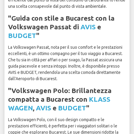
efficiente dal punto di vista del consumo di carburante lo rende
una scelta consapevole dal punto di vista ambientale.
"Guida con stile a Bucarest con la
Volkswagen Passat di
AVIS
e
BUDGET
"
La Volkswagen Passat, nota per il suo comfort e le prestazioni
eccellenti, è un ottimo compagno per il tuo viaggio a Bucarest.
Che tu sia in città per affari o per svago, la Passat assicura una
guida piacevole e senza intoppi. Inoltre, è disponibile presso
AVIS e BUDGET, rendendola una scelta comoda direttamente
dall'Aeroporto di Bucarest.
"Volkswagen Polo: Brillantezza
compatta a Bucarest con
KLASS
WAGEN
,
AVIS
e
BUDGET
"
La Volkswagen Polo, con il suo design compatto e le
prestazioni efficienti, è perfetta per i viaggiatori solitari o le
coppie che esplorano Bucarest. Le sue dimensioni ridotte la