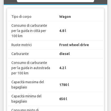
Tipo di corpo
Wagon
Consumo di carburante
per la guida in città per
4.8 l
100 km
Ruote motrici
Front wheel drive
Carburante
diesel
Consumo di carburante
per la guida in autostrada
4.2 l
per 100 km
Capacità massima del
1780 l
bagagliaio
Capacità minima del
650 l
bagagliaio
Consumo misto di