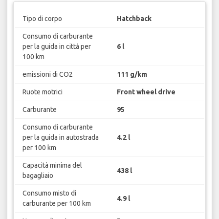
Tipo di corpo
Hatchback
Consumo di carburante
per la guida in città per
6 l
100 km
emissioni di CO2
111 g/km
Ruote motrici
Front wheel drive
Carburante
95
Consumo di carburante
per la guida in autostrada
4.2 l
per 100 km
Capacità minima del
438 l
bagagliaio
Consumo misto di
4.9 l
carburante per 100 km