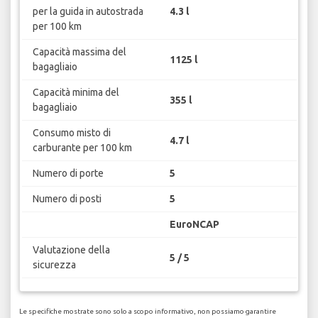
per la guida in autostrada
4.3 l
per 100 km
Capacità massima del
1125 l
bagagliaio
Capacità minima del
355 l
bagagliaio
Consumo misto di
4.7 l
carburante per 100 km
Numero di porte
5
Numero di posti
5
EuroNCAP
Valutazione della
5 / 5
sicurezza
Le specifiche mostrate sono solo a scopo informativo, non possiamo garantire