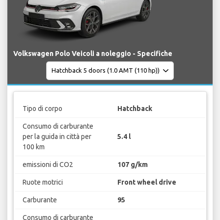
Volkswagen Polo Veicoli a noleggio - Specifiche
Tipo di corpo
Hatchback
Consumo di carburante
per la guida in città per
5.4 l
100 km
emissioni di CO2
107 g/km
Ruote motrici
Front wheel drive
Carburante
95
Consumo di carburante