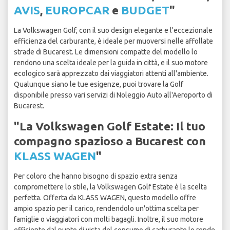
AVIS
,
EUROPCAR
e
BUDGET
"
La Volkswagen Golf, con il suo design elegante e l'eccezionale
efficienza del carburante, è ideale per muoversi nelle affollate
strade di Bucarest. Le dimensioni compatte del modello lo
rendono una scelta ideale per la guida in città, e il suo motore
ecologico sarà apprezzato dai viaggiatori attenti all'ambiente.
Qualunque siano le tue esigenze, puoi trovare la Golf
disponibile presso vari servizi di Noleggio Auto all'Aeroporto di
Bucarest.
"La Volkswagen Golf Estate: Il tuo
compagno spazioso a Bucarest con
KLASS WAGEN
"
Per coloro che hanno bisogno di spazio extra senza
compromettere lo stile, la Volkswagen Golf Estate è la scelta
perfetta. Offerta da KLASS WAGEN, questo modello offre
ampio spazio per il carico, rendendolo un'ottima scelta per
famiglie o viaggiatori con molti bagagli. Inoltre, il suo motore