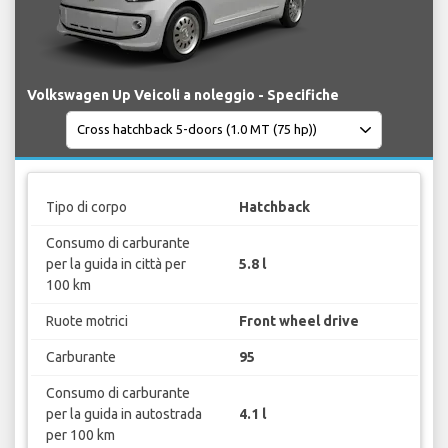
Volkswagen Up Veicoli a noleggio - Specifiche
Tipo di corpo
Hatchback
Consumo di carburante
per la guida in città per
5.8 l
100 km
Ruote motrici
Front wheel drive
Carburante
95
Consumo di carburante
per la guida in autostrada
4.1 l
per 100 km