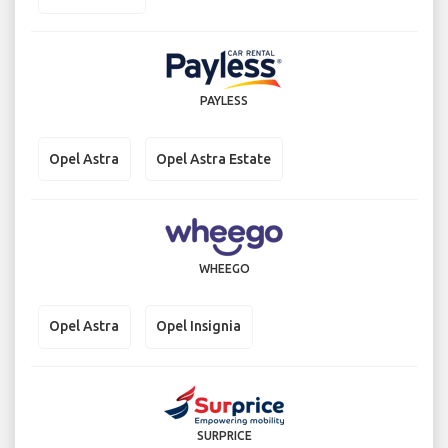
PAYLESS
Opel Astra
Opel Astra Estate
WHEEGO
Opel Astra
Opel Insignia
SURPRICE