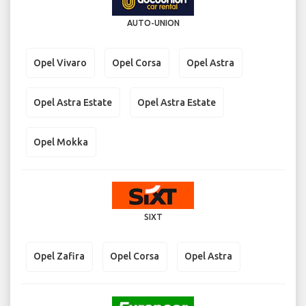
AUTO-UNION
Opel Vivaro
Opel Corsa
Opel Astra
Opel Astra Estate
Opel Astra Estate
Opel Mokka
SIXT
Opel Zafira
Opel Corsa
Opel Astra