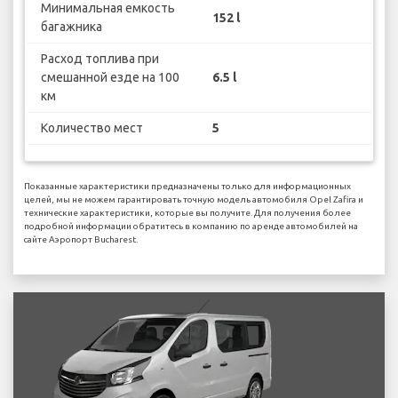
Минимальная емкость
152 l
багажника
Расход топлива при
смешанной езде на 100
6.5 l
км
Количество мест
5
Показанные характеристики предназначены только для информационных
целей, мы не можем гарантировать точную модель автомобиля Opel Zafira и
технические характеристики, которые вы получите. Для получения более
подробной информации обратитесь в компанию по аренде автомобилей на
сайте Аэропорт Bucharest.