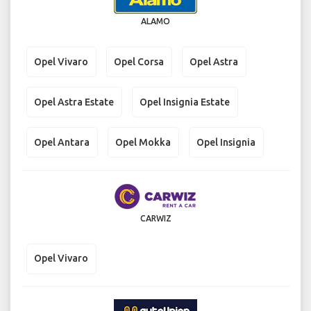
ALAMO
Opel Vivaro
Opel Corsa
Opel Astra
Opel Astra Estate
Opel Insignia Estate
Opel Antara
Opel Mokka
Opel Insignia
CARWIZ
Opel Vivaro