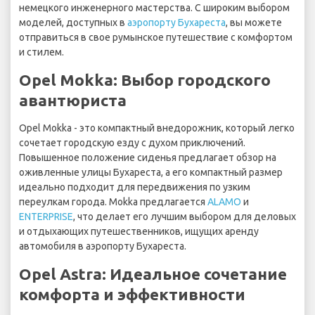
немецкого инженерного мастерства. С широким выбором
моделей, доступных в
аэропорту Бухареста
, вы можете
отправиться в свое румынское путешествие с комфортом
и стилем.
Opel Mokka: Выбор городского
авантюриста
Opel Mokka - это компактный внедорожник, который легко
сочетает городскую езду с духом приключений.
Повышенное положение сиденья предлагает обзор на
оживленные улицы Бухареста, а его компактный размер
идеально подходит для передвижения по узким
переулкам города. Mokka предлагается
ALAMO
и
ENTERPRISE
, что делает его лучшим выбором для деловых
и отдыхающих путешественников, ищущих аренду
автомобиля в аэропорту Бухареста.
Opel Astra: Идеальное сочетание
комфорта и эффективности