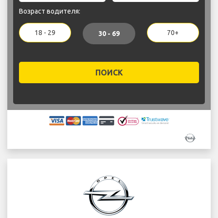
Возраст водителя:
18 - 29
70+
30 - 69
ПОИСК