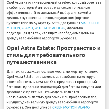
Opel Astra - это универсальный хэтчбек, который сочетает
в себе просторный интерьер и высокую топливную
эффективность. Это идеальный выбор для семей и
деловых путешественников, ищущих комфортное
путешествие по Бухаресту. Astra доступна от
SIXT
,
GREEN
MOTION
,
ALAMO
,
WHEEGO
и
ADDCAR
, идеально
подходящая для тех, кто ищет непобедимые цены на
аренду автомобиля в аэропорту Бухареста.
Opel Astra Estate: Пространство и
стиль для требовательного
путешественника
Для тех, кто жаждет больше места, не жертвуя стилем,
Opel Astra Estate - это модель автомобиля, на которую
стоит обратить внимание. Она предлагает просторный
багажник, идеально подходящий для багажа, покупок или
делового снаряжения. Эта модель является
неотъемлемой частью для семей или профессионалов,
ищущих удивительную аренду автомобиля в аэропорту
Бухареста. Она доступна от
GREEN MOTION
,
ALAMO
,