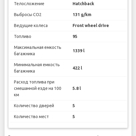
Телосложение
Hatchback
Выбросы CO2
131 g/km
Ведущие колеса
Front wheel drive
Топливо
95
Максимальная емкость
1339 l
багажника
Минимальная емкость
422 l
багажника
Расход топлива при
смешанной езде на 100
5.8 l
км
Количество дверей
5
Количество мест
5