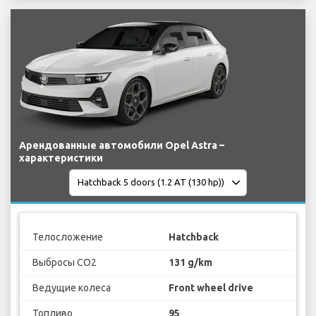
Арендованные автомобили Opel Astra –
характеристики
Телосложение
Hatchback
Выбросы CO2
131 g/km
Ведущие колеса
Front wheel drive
Топливо
95