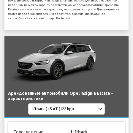
Показанные характеристики предназначены только для информационных
целей, мы не можем гарантировать точную модель автомобиля Opel Astra
Estate и технические характеристики, которые вы получите. Для получения
более подробной информации обратитесь в компанию по аренде
автомобилей на сайте Аэропорт Bucharest.
Арендованные автомобили Opel Insignia Estate –
характеристики
Телосложение
Liftback