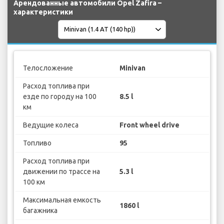
Арендованные автомобили Opel Zafira –
характеристики
Телосложение
Minivan
Расход топлива при
езде по городу на 100
8.5 l
км
Ведущие колеса
Front wheel drive
Топливо
95
Расход топлива при
движении по трассе на
5.3 l
100 км
Максимальная емкость
1860 l
багажника