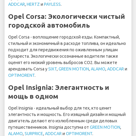
ADDCAR
,
HERTZ
и
PAYLESS
.
Opel Corsa: Экологически чистый
городской автомобиль
Opel Corsa - воплощение городской езды. Компактный,
стильный и экономичный в расходе топлива, он идеально
подходит для передвижения по оживленным улицам
Бухареста. Экологически осознанные водители также
оценят его низкий уровень выбросов CO2. Вы можете
арендовать Corsa у
SIXT
,
GREEN MOTION
,
ALAMO
,
ADDCAR
и
OPTIMORENT
.
Opel Insignia: Элегантность и
мощь в одном
Opel Insignia - идеальный выбор для тех, кто ценит
элегантность и мощность. Его изящный дизайн и мощный
двигатель делают его излюбленным среди деловых
путешественников. Insignia доступна от
GREEN MOTION
,
ALAMO
,
SURPRICE
,
ADDCAR
и
OPTIMORENT
.