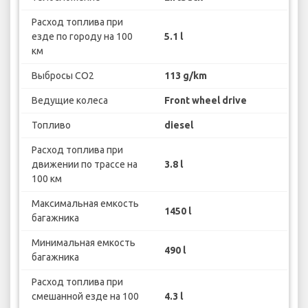
Расход топлива при
езде по городу на 100
5.1 l
км
Выбросы CO2
113 g/km
Ведущие колеса
Front wheel drive
Топливо
diesel
Расход топлива при
движении по трассе на
3.8 l
100 км
Максимальная емкость
1450 l
багажника
Минимальная емкость
490 l
багажника
Расход топлива при
смешанной езде на 100
4.3 l