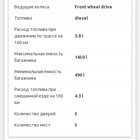
Ведущие колеса
Front wheel drive
Топливо
diesel
Расход топлива при
движении по трассе на
3.8 l
100 км
Максимальная емкость
1450 l
багажника
Минимальная емкость
490 l
багажника
Расход топлива при
смешанной езде на 100
4.3 l
км
Количество дверей
5
Количество мест
5