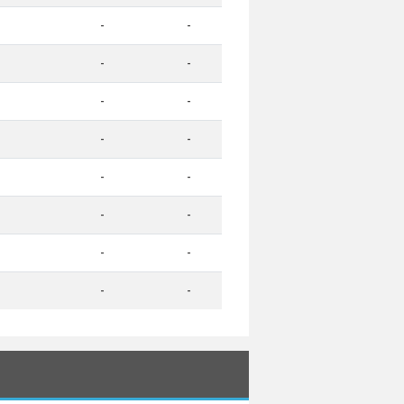
-
-
-
-
-
-
-
-
-
-
-
-
-
-
-
-