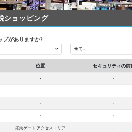
の免税ショッピング
ショップがありますか?
位置
セキュリティの前
-
-
-
-
-
-
-
-
搭乗ゲート アクセスエリア
-