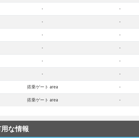
-
-
-
-
-
-
-
-
-
-
-
-
搭乗ゲート area
-
搭乗ゲート area
-
る有用な情報