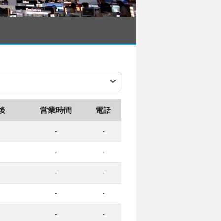
後
営業時間
電話
-
-
-
-
-
-
-
-
-
-