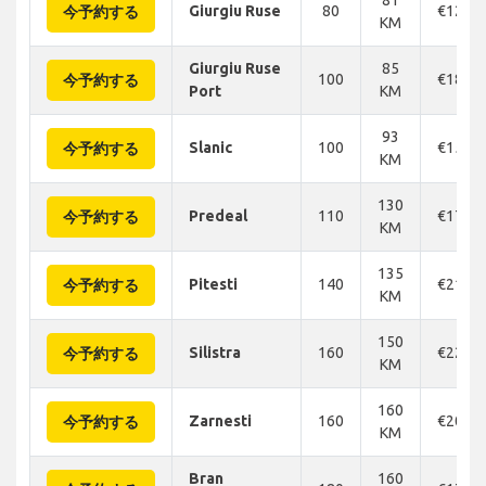
Giurgiu Ruse
80
€125
今予約する
KM
Giurgiu Ruse
85
100
€180
今予約する
Port
KM
93
Slanic
100
€153
今予約する
KM
130
Predeal
110
€174
今予約する
KM
135
Pitesti
140
€219
今予約する
KM
150
Silistra
160
€222
今予約する
KM
160
Zarnesti
160
€203
今予約する
KM
Bran
160