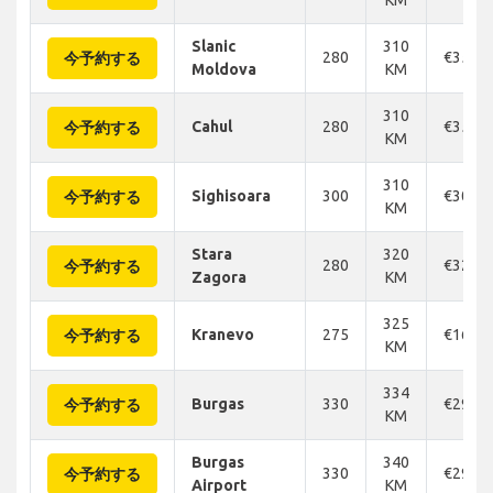
Slanic
310
280
€352
今予約する
Moldova
KM
310
Cahul
280
€352
今予約する
KM
310
Sighisoara
300
€305
今予約する
KM
Stara
320
280
€324
今予約する
Zagora
KM
325
Kranevo
275
€168
今予約する
KM
334
Burgas
330
€290
今予約する
KM
Burgas
340
330
€297
今予約する
Airport
KM