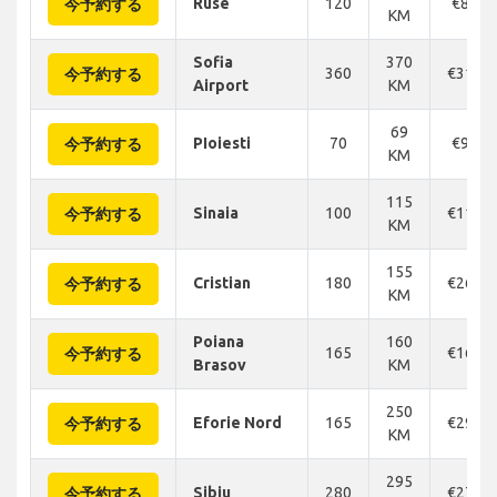
Ruse
120
€87
今予約する
KM
Sofia
370
360
€312
今予約する
Airport
KM
69
PIoiesti
70
€93
今予約する
KM
115
Sinaia
100
€114
今予約する
KM
155
Cristian
180
€266
今予約する
KM
Poiana
160
165
€164
今予約する
Brasov
KM
250
Eforie Nord
165
€290
今予約する
KM
295
Sibiu
280
€274
今予約する