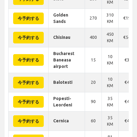
KM
Golden
310
270
€198
今予約する
Sands
KM
450
Chisinau
400
€546
今予約する
KM
Bucharest
10
今予約する
Baneasa
15
€34
KM
airport
10
Balotesti
20
€44
今予約する
KM
Popesti-
35
90
€47
今予約する
Leordeni
KM
35
Cernica
60
€47
今予約する
KM
81