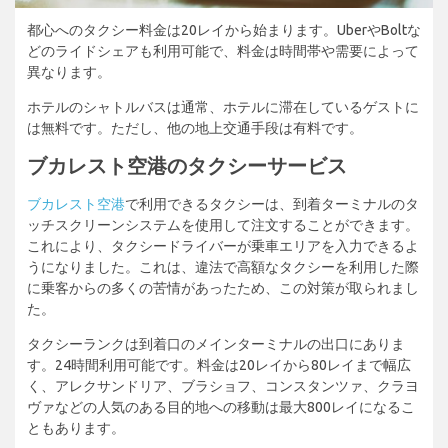
都心へのタクシー料金は20レイから始まります。UberやBoltな
どのライドシェアも利用可能で、料金は時間帯や需要によって
異なります。
ホテルのシャトルバスは通常、ホテルに滞在しているゲストに
は無料です。ただし、他の地上交通手段は有料です。
ブカレスト空港のタクシーサービス
ブカレスト空港
で利用できるタクシーは、到着ターミナルのタ
ッチスクリーンシステムを使用して注文することができます。
これにより、タクシードライバーが乗車エリアを入力できるよ
うになりました。これは、違法で高額なタクシーを利用した際
に乗客からの多くの苦情があったため、この対策が取られまし
た。
タクシーランクは到着口のメインターミナルの出口にありま
す。24時間利用可能です。料金は20レイから80レイまで幅広
く、アレクサンドリア、ブラショフ、コンスタンツァ、クラヨ
ヴァなどの人気のある目的地への移動は最大800レイになるこ
ともあります。