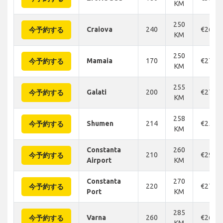
KM
250
Craiova
240
€266
今予約する
KM
250
Mamaia
170
€274
今予約する
KM
255
Galati
200
€275
今予約する
KM
258
Shumen
214
€258
今予約する
KM
Constanta
260
210
€290
今予約する
Airport
KM
Constanta
270
220
€274
今予約する
Port
KM
285
Varna
260
€264
今予約する
KM