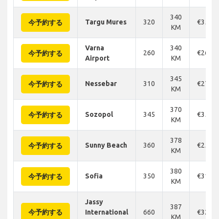
340
Targu Mures
320
€359
今予約する
KM
Varna
340
260
€264
今予約する
Airport
KM
345
Nessebar
310
€274
今予約する
KM
370
Sozopol
345
€352
今予約する
KM
378
Sunny Beach
360
€258
今予約する
KM
380
Sofia
350
€312
今予約する
KM
Jassy
387
今予約する
International
660
€323
KM