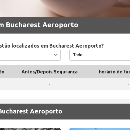
m Bucharest Aeroporto
estão localizados em Bucharest Aeroporto?
ão
Antes/Depois Segurança
horário de f
-
-
 Bucharest Aeroporto