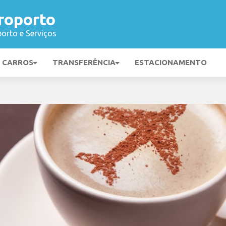
roporto
orto e Serviços
E CARROS
TRANSFERÊNCIA
ESTACIONAMENTO