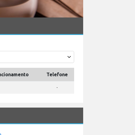
uncionamento
Telefone
-