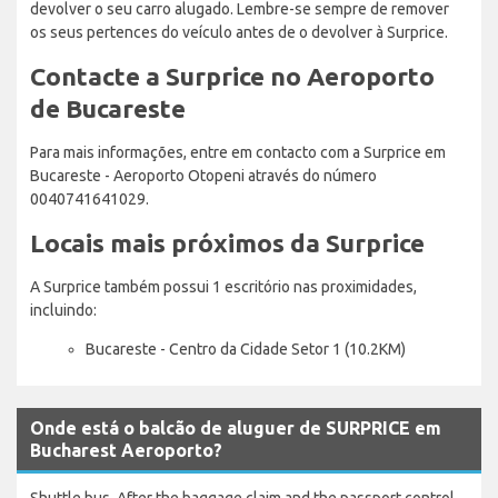
devolver o seu carro alugado. Lembre-se sempre de remover
os seus pertences do veículo antes de o devolver à Surprice.
Contacte a Surprice no Aeroporto
de Bucareste
Para mais informações, entre em contacto com a Surprice em
Bucareste - Aeroporto Otopeni através do número
0040741641029.
Locais mais próximos da Surprice
A Surprice também possui 1 escritório nas proximidades,
incluindo:
Bucareste - Centro da Cidade Setor 1 (10.2KM)
Onde está o balcão de aluguer de SURPRICE em
Bucharest Aeroporto?
Shuttle bus. After the baggage claim and the passport control