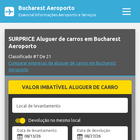
Bucharest Aeroporto
Essencial Informações Aeroporto e Serviços
SURPRICE Aluguer de carros em Bucharest
Aeroporto
Classificado #7 De 21
Comparar empresas de aluguer de carros em Bucharest
Aeroporto
VALOR IMBATÍVEL ALUGUER DE CARRO
Local de levantamento
Devolução no mesmo local
Data de levantamento
Data de devolução