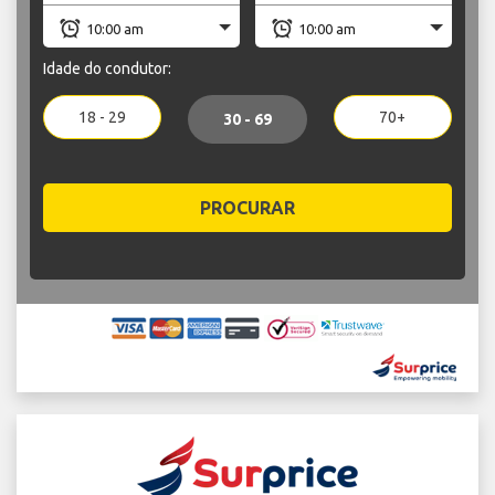
Idade do condutor:
18 - 29
70+
30 - 69
PROCURAR