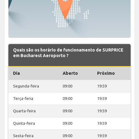
Quais são os horário de funcionamento de SURPRICE
em Bucharest Aeroporto ?
Dia
Aberto
Próximo
Segunda-feira
09:00
19:59
Terça-feria
09:00
19:59
Quarta-feira
09:00
19:59
Quinta-feira
09:00
19:59
Sexta-feira
09:00
19:59