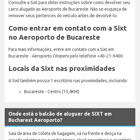
Consulte a Sixt para obter instruções sobre como devolver seu
carro alugado ao Aeroporto de Bucareste. Não se esqueça de
remover seus pertences do veículo antes de devolvê-lo.
Como entrar em contato com a Sixt
no Aeroporto de Bucareste
Para mais informações, entre em contato com a Sixt em
Bucareste - Aeroporto Otopeni pelo telefone +40-21-9400.
Locais da Sixt nas proximidades
A Sixt também possui 1 escritório nas proximidades, incluindo:
Bucareste - Centro (15,4KM)
Onde está o balcão de aluguer de SIXT em
Bucharest Aeroporto?
Saia da área de coleta de bagagem, vá na frente e desça na
escada rolante para o andar térreo. Você encontrará o escritório