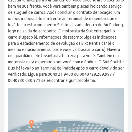
bem na sua frente. Você verá também placas indicando serviço
de aluguel de carros. Após concluir o contrato de locação, um
ônibus irá buscá-lo em frente ao terminal de desembarque e
levá-lo ao estacionamento Sixt localizado dentro do Air Parking,
logo na saída do aeroporto. O motorista da Sixt entregará o
carro alugado lá. Informações de retorno: Siga as indicações
para o estacionamento de devolução da Sixt Rent a car (é o
mesmo estacionamento onde você vai buscar o carro). Haverá
um guardião e ele levantará a barreira para você. Também um
motorista está esperando por você com o ônibus. O Sixt Shuttle
Bus irá levá-lo ao Terminal de Partida após o carro devolvido ser
verificado. Ligue para 0040 21 9400 ou 0040729.209.997 /
0040730.030.971 se encontrar algum problema.