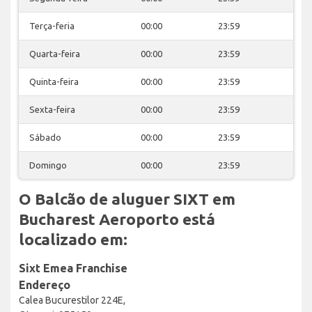
Terça-feria
00:00
23:59
Quarta-feira
00:00
23:59
Quinta-feira
00:00
23:59
Sexta-feira
00:00
23:59
Sábado
00:00
23:59
Domingo
00:00
23:59
O Balcão de aluguer SIXT em
Bucharest Aeroporto está
localizado em:
Sixt Emea Franchise
Endereço
Calea Bucurestilor 224E,