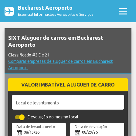
Bucharest Aeroporto
Essencial Informações Aeroporto e Serviços
SIXT Aluguer de carros em Bucharest
Aeroporto
Classificado #2 De 21
Comparar empresas de aluguer de carros em Bucharest
Aeroporto
VALOR IMBATÍVEL ALUGUER DE CARRO
Local de levantamento
Devolução no mesmo local
Data de levantamento
Data de devolução