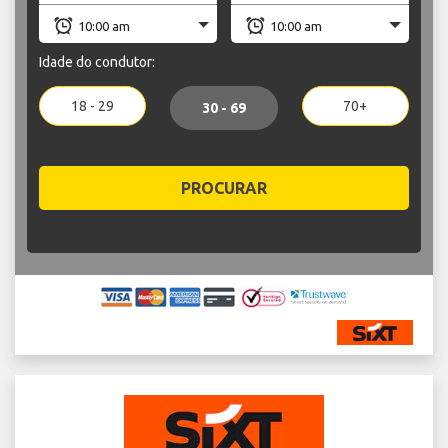
Idade do condutor:
18 - 29
70+
30 - 69
PROCURAR