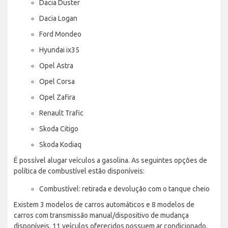
Dacia Duster
Dacia Logan
Ford Mondeo
Hyundai ix35
Opel Astra
Opel Corsa
Opel Zafira
Renault Trafic
Skoda Citigo
Skoda Kodiaq
É possível alugar veículos a gasolina. As seguintes opções de
política de combustível estão disponíveis:
Combustível: retirada e devolução com o tanque cheio
Existem 3 modelos de carros automáticos e 8 modelos de
carros com transmissão manual/dispositivo de mudança
disponíveis. 11 veículos oferecidos possuem ar condicionado.