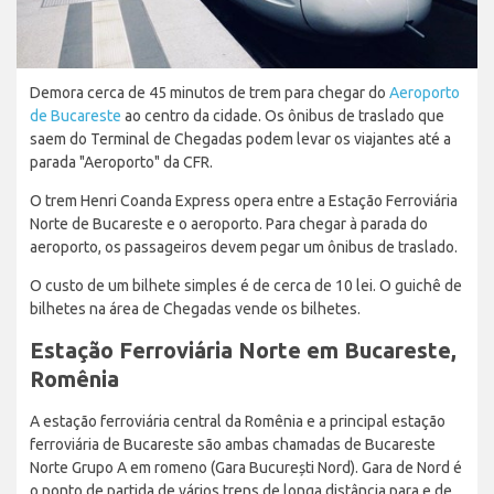
Demora cerca de 45 minutos de trem para chegar do
Aeroporto
de Bucareste
ao centro da cidade. Os ônibus de traslado que
saem do Terminal de Chegadas podem levar os viajantes até a
parada "Aeroporto" da CFR.
O trem Henri Coanda Express opera entre a Estação Ferroviária
Norte de Bucareste e o aeroporto. Para chegar à parada do
aeroporto, os passageiros devem pegar um ônibus de traslado.
O custo de um bilhete simples é de cerca de 10 lei. O guichê de
bilhetes na área de Chegadas vende os bilhetes.
Estação Ferroviária Norte em Bucareste,
Romênia
A estação ferroviária central da Romênia e a principal estação
ferroviária de Bucareste são ambas chamadas de Bucareste
Norte Grupo A em romeno (Gara București Nord). Gara de Nord é
o ponto de partida de vários trens de longa distância para e de