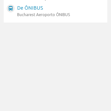
De ÔNIBUS
directions_bus
Bucharest Aeroporto ÔNIBUS