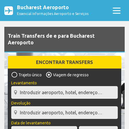
Bucharest Aeroporto
Essencial Informações Aeroporto e Serviços
Train Transfers de e para Bucharest
Aeroporto
ENCONTRAR TRANSFERS
Trajeto único
Viagem de regresso
Levantamento
Devolução
Data de levantamento