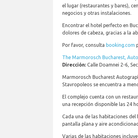
el lugar (restaurantes y bares), ce
negocios y otras instalaciones.
Encontrar el hotel perfecto en Buc
dolores de cabeza, gracias a la a
Por favor, consulta
booking.com
p
The Marmorosch Bucharest, Auto
Dirección:
Calle Doamnei 2-6, Sec
Marmorosch Bucharest Autograph C
Stavropoleos se encuentra a meno
El complejo cuenta con un restauran
una recepción disponible las 24 h
Cada una de las habitaciones del 
pantalla plana y aire acondicion
Varias de las habitaciones incluy