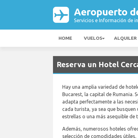
Aeropuerto d
Servicios e Información de i
HOME
VUELOS
ALQUILER
Reserva un Hotel Cerc
Hay una amplia variedad de hotel
Bucarest, la capital de Rumania. 
adapta perfectamente a las neces
cada turista, ya sea que busquen 
estrellas o una más asequible de tr
Además, numerosos hoteles ofrec
selección de comodidades útiles