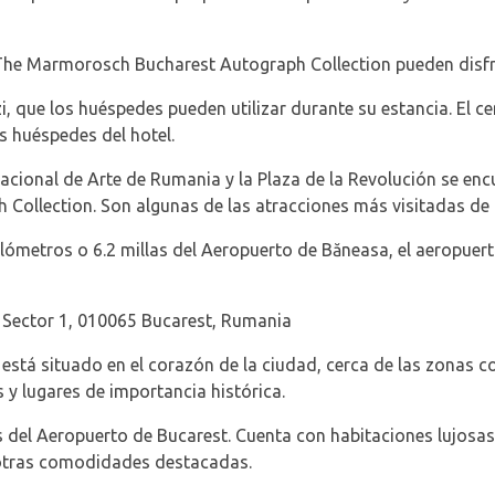
he Marmorosch Bucharest Autograph Collection pueden disfru
i, que los huéspedes pueden utilizar durante su estancia. El ce
s huéspedes del hotel.
acional de Arte de Rumania y la Plaza de la Revolución se en
ollection. Son algunas de las atracciones más visitadas de 
ilómetros o 6.2 millas del Aeropuerto de Băneasa, el aeropuer
, Sector 1, 010065 Bucarest, Rumania
 está situado en el corazón de la ciudad, cerca de las zonas 
s y lugares de importancia histórica.
os del Aeropuerto de Bucarest. Cuenta con habitaciones lujosa
y otras comodidades destacadas.