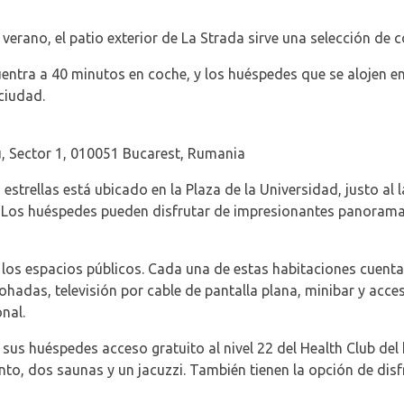
erano, el patio exterior de La Strada sirve una selección de c
entra a 40 minutos en coche, y los huéspedes que se alojen en
ciudad.
u, Sector 1, 010051 Bucarest, Rumania
estrellas está ubicado en la Plaza de la Universidad, justo al 
. Los huéspedes pueden disfrutar de impresionantes panoramas
n los espacios públicos. Cada una de estas habitaciones cuenta
adas, televisión por cable de pantalla plana, minibar y acceso
nal.
sus huéspedes acceso gratuito al nivel 22 del Health Club del
nto, dos saunas y un jacuzzi. También tienen la opción de disf