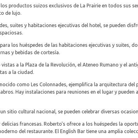
za los productos suizos exclusivos de La Prairie en todos sus se
o de lujo.
s, suites y habitaciones ejecutivas del hotel, se pueden disfru
espaciosas.
e para los huéspedes de las habitaciones ejecutivas y suites, 
urnas y bebidas de cortesía.
 vistas a la Plaza de la Revolución, el Ateneo Rumano y el ant
tas a la ciudad.
 conocido como Les Colonnades, ejemplifica la arquitectura del
bros. Hay instalaciones para reuniones en el lugar y pueden 
 un sitio cultural nacional, se pueden celebrar diversas ocasion
delicias francesas. Roberto's ofrece a los huéspedes la opor
oderno del restaurante. El English Bar tiene una amplia colec