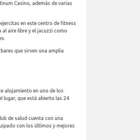
latinum Casino, además de varias
ejercitas en este centro de fitness
al aire libre y el jacuzzi como
es.
 bares que sirven una amplia
ece alojamiento en uno de los
l lugar, que está abierto las 24
club de salud cuenta con una
quipado con los últimos y mejores