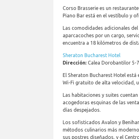
Corso Brasserie es un restaurante 
Piano Bar está en el vestíbulo y of
Las comodidades adicionales del h
aparcacoches por un cargo, servic
encuentra a 18 kilómetros de dist
Sheraton Bucharest Hotel
Dirección:
Calea Dorobantilor 5-7
El Sheraton Bucharest Hotel está
Wi-Fi gratuito de alta velocidad, 
Las habitaciones y suites cuentan 
acogedoras esquinas de las venta
días despejados.
Los sofisticados Avalon y Benihan
métodos culinarios más modernos 
sus postres diseñados, y el Centr