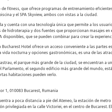
ro de fitness, que ofrece programas de entrenamiento eficiente
iscina y el SPA Skyview, ambos con vistas a la ciudad.
ada y cuenta con una tecnología única que permite a los usuari
 de hidroterapia y dos fuentes que proporcionan masajes en e
A disponibles, que se pueden combinar para crear la experienc
n Bucharest Hotel ofrece un acceso conveniente a las partes es
 vida nocturna y opciones gastronómicas, es una de las atrac
astrau, el parque más grande de la ciudad, se encuentran a 
el Parlamento, el segundo edificio más grande del mundo, está 
ertas habitaciones pueden verlo.
ctor 1, 010083 Bucarest, Rumania
entra a poca distancia a pie del Ateneo, la estación de metro 
n privilegiada en la calle Victoriei, en el centro de Bucarest. 