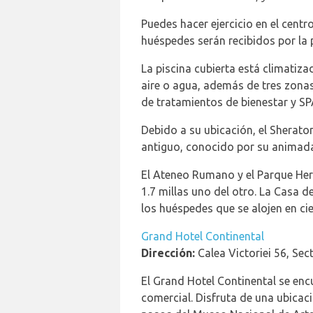
Puedes hacer ejercicio en el cent
huéspedes serán recibidos por la p
La piscina cubierta está climatiz
aire o agua, además de tres zonas
de tratamientos de bienestar y SP
Debido a su ubicación, el Sherato
antiguo, conocido por su animada
El Ateneo Rumano y el Parque Her
1.7 millas uno del otro. La Casa d
los huéspedes que se alojen en ci
Grand Hotel Continental
Dirección:
Calea Victoriei 56, Se
El Grand Hotel Continental se encu
comercial. Disfruta de una ubicació