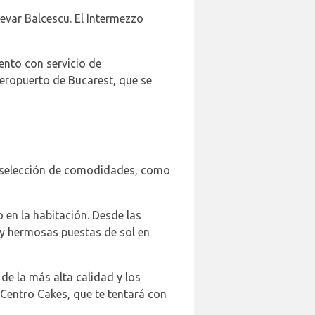
levar Balcescu. El Intermezzo
ento con servicio de
Aeropuerto de Bucarest, que se
ia selección de comodidades, como
 en la habitación. Desde las
 y hermosas puestas de sol en
de la más alta calidad y los
Centro Cakes, que te tentará con