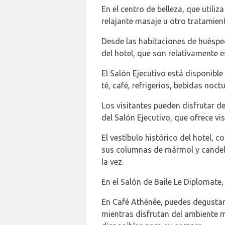
En el centro de belleza, que utili
relajante masaje u otro tratamient
Desde las habitaciones de huéspede
del hotel, que son relativamente 
El Salón Ejecutivo está disponibl
té, café, refrigerios, bebidas noct
Los visitantes pueden disfrutar de
del Salón Ejecutivo, que ofrece vis
El vestíbulo histórico del hotel,
sus columnas de mármol y candela
la vez.
En el Salón de Baile Le Diplomate,
En Café Athénée, puedes degustar 
mientras disfrutan del ambiente m