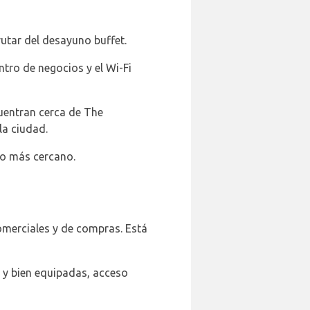
tar del desayuno buffet.
ntro de negocios y el Wi-Fi
cuentran cerca de The
la ciudad.
to más cercano.
comerciales y de compras. Está
s y bien equipadas, acceso