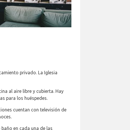
amiento privado. La Iglesia
na al aire libre y cubierta. Hay
tas para los huéspedes.
ciones cuentan con televisión de
noces.
e baño en cada una de las