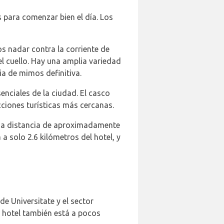
s para comenzar bien el día. Los
os nadar contra la corriente de
l cuello. Hay una amplia variedad
ia de mimos definitiva.
enciales de la ciudad. El casco
ciones turísticas más cercanas.
una distancia de aproximadamente
a solo 2.6 kilómetros del hotel, y
de Universitate y el sector
El hotel también está a pocos