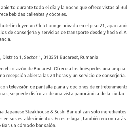
abierto durante todo el día y la noche que ofrece vistas al Bu
rece bebidas calientes y cócteles.
otel incluyen un Club Lounge privado en el piso 21, aparcami
ios de conserjería y servicios de transporte desde y hacia el 
ancia.
, Distrito 1, Sector 1, 010551 Bucarest, Rumania
 en el corazón de Bucarest. Ofrece a los huéspedes una ampl
una recepción abierta las 24 horas y un servicio de conserjería.
con televisión de pantalla plana y opciones de entretenimiento
nas, se puede disfrutar de una vista panorámica de la ciudad
a Japanese Steakhouse & Sushi Bar utilizan solo ingredientes 
en sus establecimientos. En este lugar, también encontrarás 
o Bar, un cómodo bar salón.