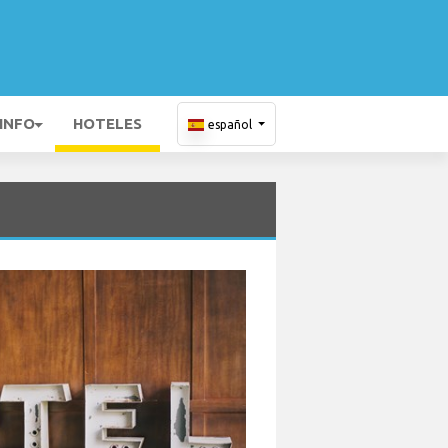
 INFO
HOTELES
español