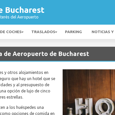
e Bucharest
nterés del Aeropuerto
 DE COCHES
TRASLADOS
PARKING
NOTICIAS Y
a de Aeropuerto de Bucharest
es y otros alojamientos en
Seguro que hay un hotel que se
idades y al presupuesto de
una opción de lujo de cinco
es estrellas.
en a los huéspedes una
, como opciones de comida en