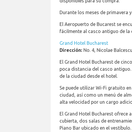
disponibles para su compra.
Durante los meses de primavera y v
El Aeropuerto de Bucarest se encu
fácilmente al casco antiguo de la 
Grand Hotel Bucharest
Dirección:
No. 4, Nicolae Balcesc
El Grand Hotel Bucharest de cinco 
poca distancia del casco antiguo
de la ciudad desde el hotel.
Se puede utilizar Wi-Fi gratuito e
ciudad, así como un menú de almoh
alta velocidad por un cargo adicio
El Grand Hotel Bucharest ofrece a 
cubierta, dos salas de entrenamie
Piano Bar ubicado en el vestíbulo.