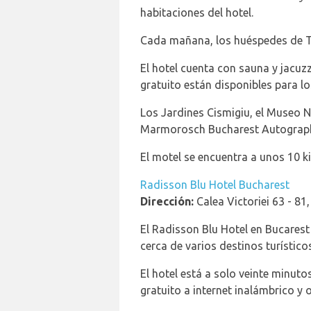
habitaciones del hotel.
Cada mañana, los huéspedes de T
El hotel cuenta con sauna y jacuzz
gratuito están disponibles para lo
Los Jardines Cismigiu, el Museo N
Marmorosch Bucharest Autograph C
El motel se encuentra a unos 10 k
Radisson Blu Hotel Bucharest
Dirección:
Calea Victoriei 63 - 81
El Radisson Blu Hotel en Bucarest
cerca de varios destinos turístico
El hotel está a solo veinte minut
gratuito a internet inalámbrico 