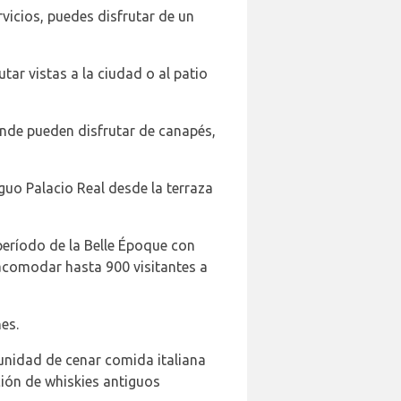
rvicios, puedes disfrutar de un
tar vistas a la ciudad o al patio
donde pueden disfrutar de canapés,
iguo Palacio Real desde la terraza
 período de la Belle Époque con
acomodar hasta 900 visitantes a
es.
tunidad de cenar comida italiana
ción de whiskies antiguos