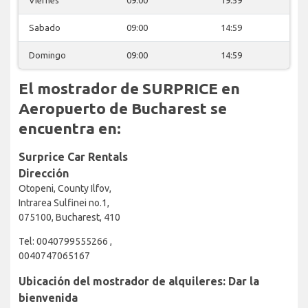
Sabado
09:00
14:59
Domingo
09:00
14:59
El mostrador de SURPRICE en
Aeropuerto de Bucharest se
encuentra en:
Surprice Car Rentals
Dirección
Otopeni, County Ilfov,
Intrarea Sulfinei no.1,
075100, Bucharest, 410
Tel: 0040799555266 ,
0040747065167
Ubicación del mostrador de alquileres: Dar la
bienvenida