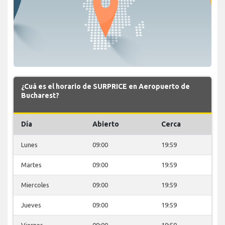
¿Cuá es el horario de SURPRICE en Aeropuerto de
Bucharest?
Día
Abierto
Cerca
Lunes
09:00
19:59
Martes
09:00
19:59
Miercoles
09:00
19:59
Jueves
09:00
19:59
Viernes
09:00
19:59