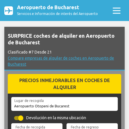
Aeropuerto de Bucharest
Servicios e Información de interés del Aeropuerto
SURPRICE coches de alquiler en Aeropuerto
de Bucharest
Clasificado #7 Desde 21
Compare empresas de alquiler de coches en Aeropuerto de
Bucharest
PRECIOS INMEJORABLES EN COCHES DE
ALQUILER
Lugar de recogida
Devolución en la misma ubicación
Fecha de recogida
Fecha de regreso