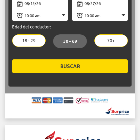
Edad del conductor:
18 - 29
70+
30 - 69
BUSCAR