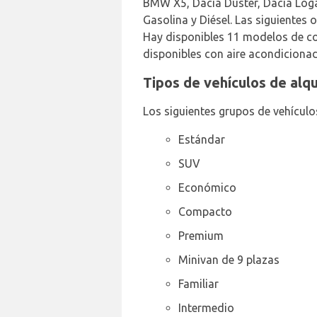
BMW X5, Dacia Duster, Dacia Logan
Gasolina y Diésel. Las siguientes 
Hay disponibles 11 modelos de c
disponibles con aire acondiciona
Tipos de vehículos de alq
Los siguientes grupos de vehículo
Estándar
SUV
Económico
Compacto
Premium
Minivan de 9 plazas
Familiar
Intermedio