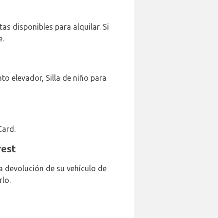
as disponibles para alquilar. Si
e.
to elevador, Silla de niño para
Card.
rest
a devolución de su vehículo de
rlo.