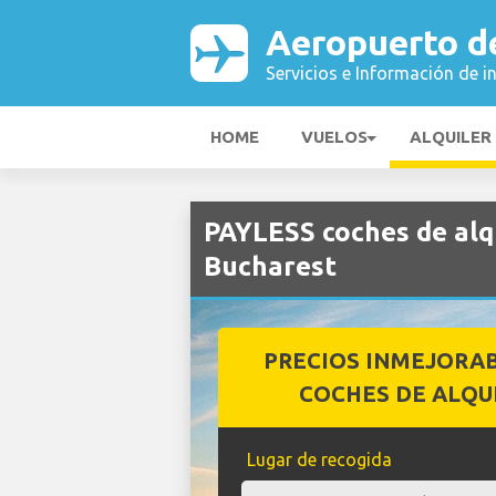
Aeropuerto d
Servicios e Información de i
HOME
VUELOS
ALQUILER
PAYLESS coches de alq
Bucharest
PRECIOS INMEJORA
COCHES DE ALQU
Lugar de recogida