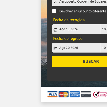
Devolver en un punto diferente
Fecha de recogida
Fecha de regreso
BUSCAR