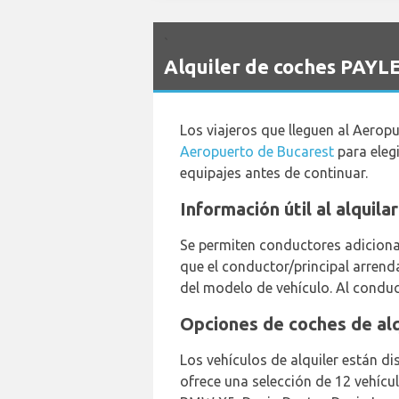
`
Alquiler de coches PAYL
Los viajeros que lleguen al Aerop
Aeropuerto de Bucarest
para elegi
equipajes antes de continuar.
Información útil al alquil
Se permiten conductores adicional
que el conductor/principal arren
del modelo de vehículo. Al conduc
Opciones de coches de alq
Los vehículos de alquiler están d
ofrece una selección de 12 vehícul