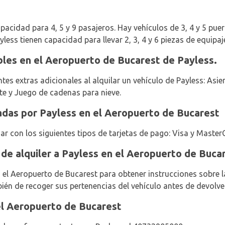
pacidad para 4, 5 y 9 pasajeros. Hay vehículos de 3, 4 y 5 puert
yless tienen capacidad para llevar 2, 3, 4 y 6 piezas de equipaj
bles en el Aeropuerto de Bucarest de Payless.
tes extras adicionales al alquilar un vehículo de Payless: Asien
nte y Juego de cadenas para nieve.
adas por Payless en el Aeropuerto de Bucarest
ar con los siguientes tipos de tarjetas de pago: Visa y Master
 de alquiler a Payless en el Aeropuerto de Buca
n el Aeropuerto de Bucarest para obtener instrucciones sobre l
bién de recoger sus pertenencias del vehículo antes de devolve
el Aeropuerto de Bucarest