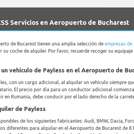
ESS Servicios en Aeropuerto de Bucharest
uerto de Bucarest tienen una amplia selección de
empresas de a
r su coche de alquiler. Por favor, recuerde recoger su equipaj
ar un vehículo de Payless en el Aeropuerto de Bu
es, con un cargo adicional, al alquilar un vehículo siempre 
datario. El precio por día para un conductor adicional comie
ir en Rumanía, debe conducir por el lado derecho de la carrete
uiler de Payless
isponibles de los siguientes fabricantes: Audi, BMW, Dacia, Fo
os diferentes para alquilar en el Aeropuerto de Bucarest de 8 