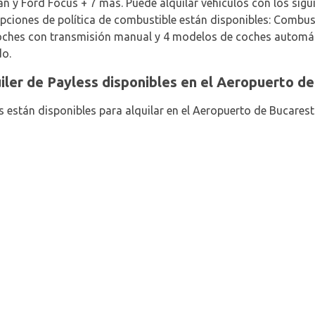
 y Ford Focus + 7 más. Puede alquilar vehículos con los sigui
opciones de política de combustible están disponibles: Combust
oches con transmisión manual y 4 modelos de coches automát
do.
uiler de Payless disponibles en el Aeropuerto d
s están disponibles para alquilar en el Aeropuerto de Bucarest