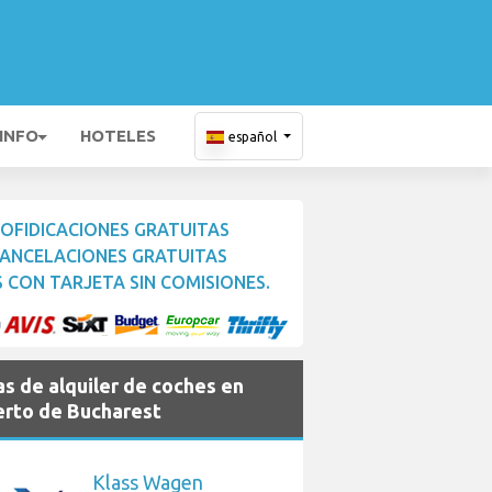
 INFO
HOTELES
español
OFIDICACIONES GRATUITAS
ANCELACIONES GRATUITAS
 CON TARJETA SIN COMISIONES.
s de alquiler de coches en
rto de Bucharest
Klass Wagen