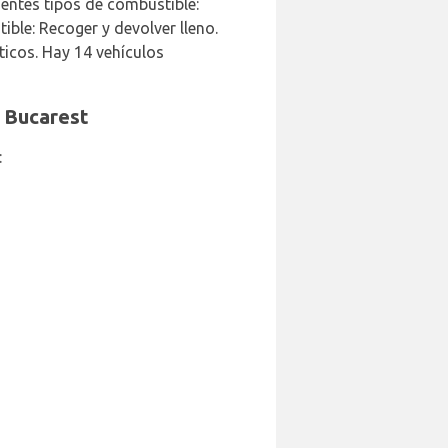
entes tipos de combustible:
ible: Recoger y devolver lleno.
icos. Hay 14 vehículos
e Bucarest
: