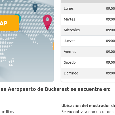
Lunes
09:00
Martes
09:00
Miercoles
09:00
Jueves
09:00
Viernes
09:00
Sabado
09:00
Domingo
09:00
en Aeropuerto de Bucharest se encuentra en:
Ubicación del mostrador de
ud.Ilfov
Se encontrará con un represe