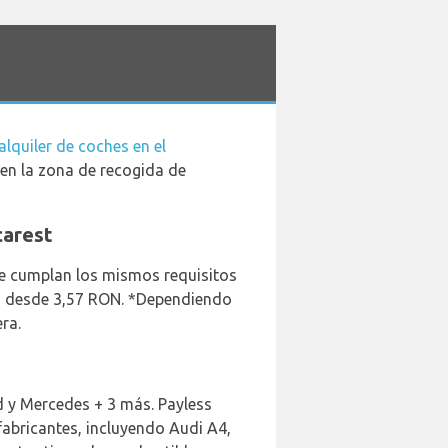
lquiler de coches en el
e en la zona de recogida de
carest
que cumplan los mismos requisitos
nza desde 3,57 RON. *Dependiendo
ra.
rd y Mercedes + 3 más. Payless
fabricantes, incluyendo Audi A4,