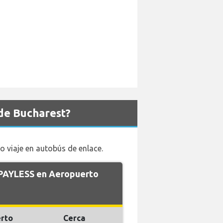
de Bucharest?
o viaje en autobús de enlace.
e PAYLESS en Aeropuerto
rto
Cerca