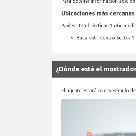
Para obtener información adicion
Ubicaciones más cercanas
Payless también tiene 1 oficina di
Bucarest - Centro Sector 1
¿Dónde está el mostrado
El agente estará en el vestíbulo d