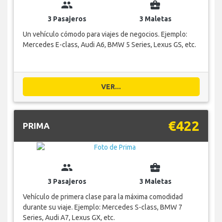
group
business_center
3 Pasajeros
3 Maletas
Un vehículo cómodo para viajes de negocios. Ejemplo:
Mercedes E-class, Audi A6, BMW 5 Series, Lexus GS, etc.
VER...
€422
PRIMA
group
business_center
3 Pasajeros
3 Maletas
Vehículo de primera clase para la máxima comodidad
durante su viaje. Ejemplo: Mercedes S-class, BMW 7
Series, Audi A7, Lexus GX, etc.