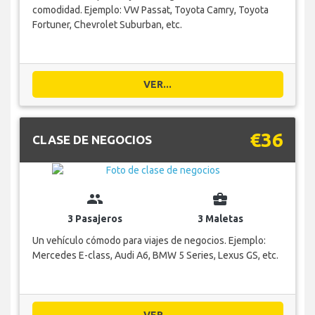
comodidad. Ejemplo: VW Passat, Toyota Camry, Toyota
Fortuner, Chevrolet Suburban, etc.
VER...
€36
CLASE DE NEGOCIOS
group
business_center
3 Pasajeros
3 Maletas
Un vehículo cómodo para viajes de negocios. Ejemplo:
Mercedes E-class, Audi A6, BMW 5 Series, Lexus GS, etc.