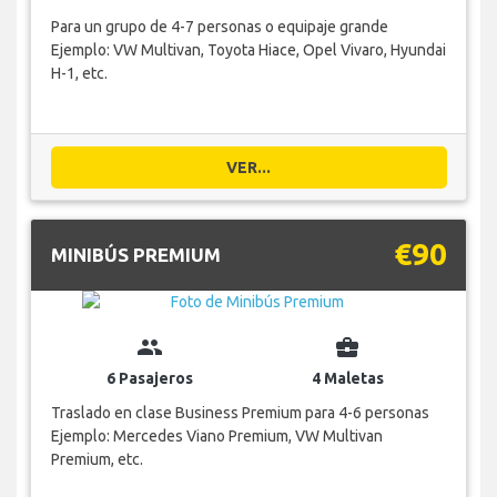
Para un grupo de 4-7 personas o equipaje grande
Ejemplo: VW Multivan, Toyota Hiace, Opel Vivaro, Hyundai
H-1, etc.
VER...
€90
MINIBÚS PREMIUM
group
business_center
6 Pasajeros
4 Maletas
Traslado en clase Business Premium para 4-6 personas
Ejemplo: Mercedes Viano Premium, VW Multivan
Premium, etc.