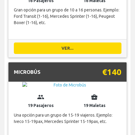
16 Pasajeros
16 Maletas
Gran opción para un grupo de 10 a 16 personas. Ejemplo:
Ford Transit (1-16), Mercedes Sprinter (1-16), Peugeot
Boxer (1-16), etc.
VER...
€140
MICROBÚS
group
business_center
19 Pasajeros
19 Maletas
Una opción para un grupo de 15-19 viajeros. Ejemplo:
Iveco 15-19pax, Mercedes Sprinter 15-19pax, etc.