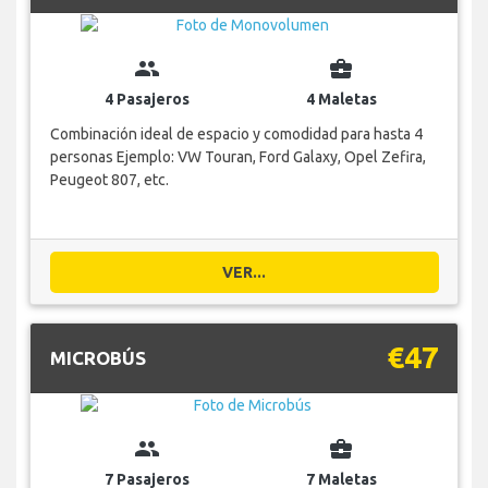
group
business_center
4 Pasajeros
4 Maletas
Combinación ideal de espacio y comodidad para hasta 4
personas Ejemplo: VW Touran, Ford Galaxy, Opel Zefira,
Peugeot 807, etc.
VER...
€47
MICROBÚS
group
business_center
7 Pasajeros
7 Maletas