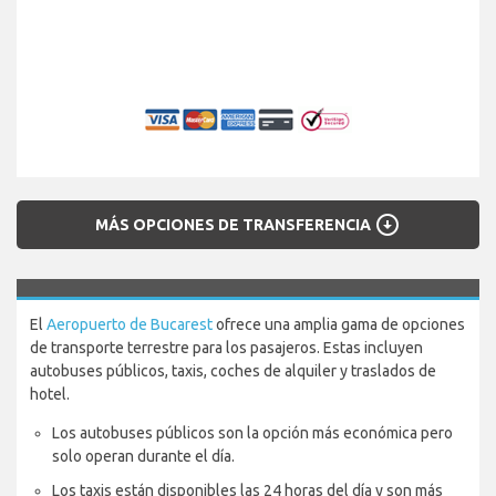
arrow_circle_down
MÁS OPCIONES DE TRANSFERENCIA
El
Aeropuerto de Bucarest
ofrece una amplia gama de opciones
de transporte terrestre para los pasajeros. Estas incluyen
autobuses públicos, taxis, coches de alquiler y traslados de
hotel.
Los autobuses públicos son la opción más económica pero
solo operan durante el día.
Los taxis están disponibles las 24 horas del día y son más