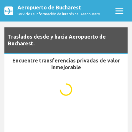
Aeropuerto de Bucharest
Servicios e Información de interés del Aeropuerto
Traslados desde y hacia Aeropuerto de
Bucharest.
Encuentre transferencias privadas de valor
inmejorable
...