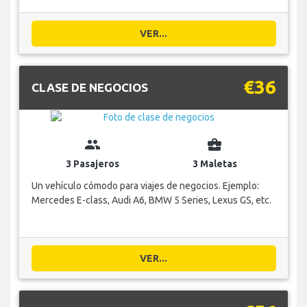
VER...
€36
CLASE DE NEGOCIOS
group
business_center
3 Pasajeros
3 Maletas
Un vehículo cómodo para viajes de negocios. Ejemplo:
Mercedes E-class, Audi A6, BMW 5 Series, Lexus GS, etc.
VER...