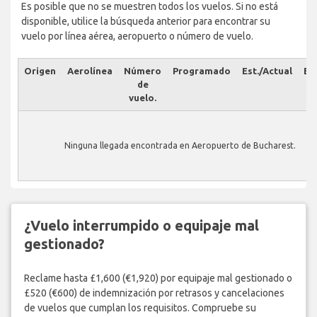
Es posible que no se muestren todos los vuelos. Si no está
disponible, utilice la búsqueda anterior para encontrar su
vuelo por línea aérea, aeropuerto o número de vuelo.
Origen
Aerolínea
Número
Programado
Est./Actual
Es
de
vuelo.
Ninguna llegada encontrada en Aeropuerto de Bucharest.
¿Vuelo interrumpido o equipaje mal
gestionado?
Reclame hasta £1,600 (€1,920) por equipaje mal gestionado o
£520 (€600) de indemnización por retrasos y cancelaciones
de vuelos que cumplan los requisitos. Compruebe su