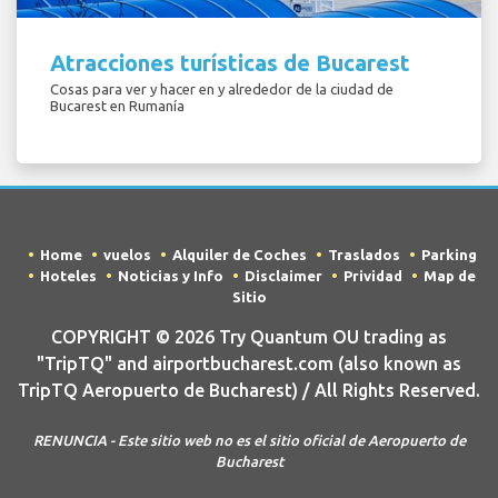
Atracciones turísticas de Bucarest
Cosas para ver y hacer en y alrededor de la ciudad de
Bucarest en Rumanía
Home
vuelos
Alquiler de Coches
Traslados
Parking
Hoteles
Noticias y Info
Disclaimer
Prividad
Map de
Sitio
COPYRIGHT © 2026 Try Quantum OU trading as
"TripTQ" and airportbucharest.com (also known as
TripTQ Aeropuerto de Bucharest) / All Rights Reserved.
RENUNCIA - Este sitio web no es el sitio oficial de Aeropuerto de
Bucharest