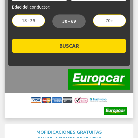
Edad del conductor:
18 - 29
70+
30 - 69
BUSCAR
MOFIDICACIONES GRATUITAS