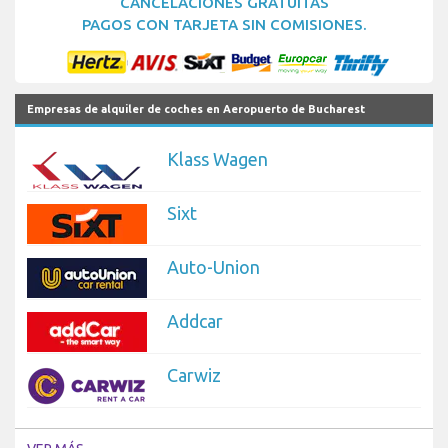
CANCELACIONES GRATUITAS
PAGOS CON TARJETA SIN COMISIONES.
Empresas de alquiler de coches en Aeropuerto de Bucharest
Klass Wagen
Sixt
Auto-Union
Addcar
Carwiz