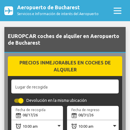
Aeropuerto de Bucharest
Servicios e Información de interés del Aeropuerto
EUROPCAR coches de alquiler en Aeropuerto
de Bucharest
PRECIOS INMEJORABLES EN COCHES DE
ALQUILER
Lugar de recogida
Devolución en la misma ubicación
Fecha de recogida
Fecha de regreso