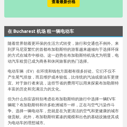
查看最新价格
在 Bucharest 机场 租一辆电动车
随着世界朝着更环保的生活方式转变，旅行和交通也不例外。来
到罗马尼亚繁忙的首都布加勒斯特的游客越来越倾向于选择环保
的方式在城市中移动。这一趋势在布加勒斯特机场尤为明显，电
动汽车租赁已成为商务和休闲旅客的热门选择。
电动车辆（EV）在环境和钱包方面都有很多好处。它们不仅不
产生尾气排放，而且维护成本较低，比传统的汽油或柴油车更便
宜。对于旅行者来说，这些节省的费用可以用来探索布加勒斯特
丰富的历史和充满活力的文化。
但为什么你应该特别考虑在布加勒斯特的旅行中选择一辆EV车
辆呢？布加勒斯特和许多欧洲城市一样，正在与空气污染作斗
争。选择一辆电动车，您就是在为更清洁的空气和更健康的城市
做贡献。此外，布加勒斯特紧凑的规模和出色的基础设施使其成
为电动车的理想城市。