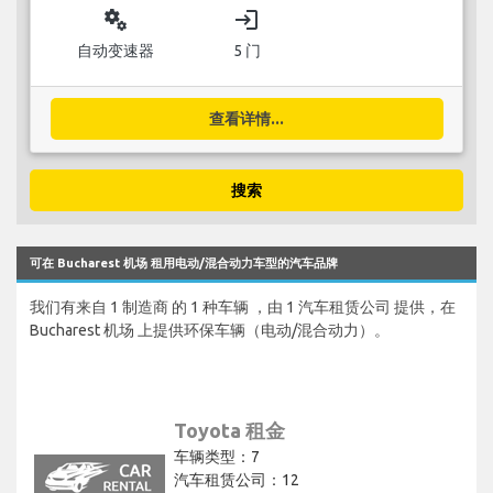
miscellaneous_services
login
自动变速器
5 门
查看详情...
搜索
可在 Bucharest 机场 租用电动/混合动力车型的汽车品牌
我们有来自 1 制造商 的 1 种车辆 ，由 1 汽车租赁公司 提供，在
Bucharest 机场 上提供环保车辆（电动/混合动力）。
Toyota 租金
车辆类型：7
汽车租赁公司：12