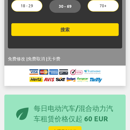
18 - 29
70+
30 - 69
搜索
免费修改 |免费取消 |无卡费
eco
每日电动汽车/混合动力汽
车租赁价格仅起
60 EUR