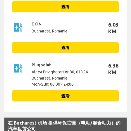
查看
ev_station
E.ON
6.03
KM
Bucharest, Romania
查看
ev_station
Plugpoint
6.36
KM
Aleea Privighetorilor 80, 013541
Bucharest, Romania
Mon-Sun: 00:00 - 24:00
查看
在 Bucharest 机场 提供环保变量（电动/混合动力）的
汽车租赁公司