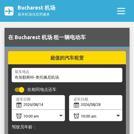
Bucharest 机场
基本机场信息和服务
在 Bucharest 机场 租一辆电动车
超值的汽车租赁
取车地点
在相同地点还车
提车日期
还车日期
驾驶员年龄：