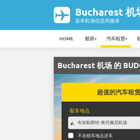
Bucharest 机
基本机场信息和服务
HOME
航班
汽车租赁
Bucharest 机场 的 B
超值的汽车租
取车地点
不在租车地点还车