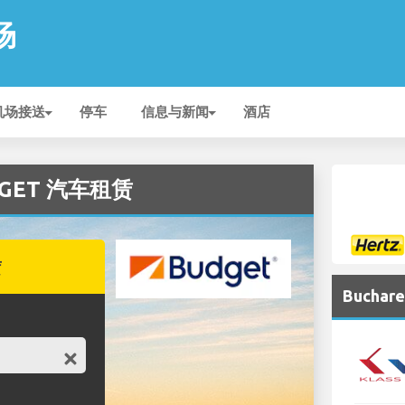
场
机场接送
停车
信息与新闻
酒店
UDGET 汽车租赁
赁
Bucha