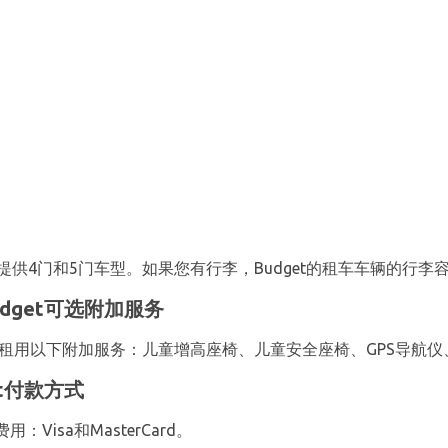
供4门和5门车型。如果您有行李，Budget的租车车辆的行李容
dget可选附加服务
可以租用以下附加服务：儿童增高座椅、儿童安全座椅、GPS导航
t付款方式
isa和MasterCard。