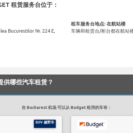
BUDGET 租赁服务台位于：
租车服务台地点: 在航站楼
ea Bucurestilor Nr. 224 E,
车辆和租赁台/柜台都在航站
 机场 提供哪些汽车租赁？
在 Bucharest 机场 可以从 Budget 租用的车有：
SUV 越野车