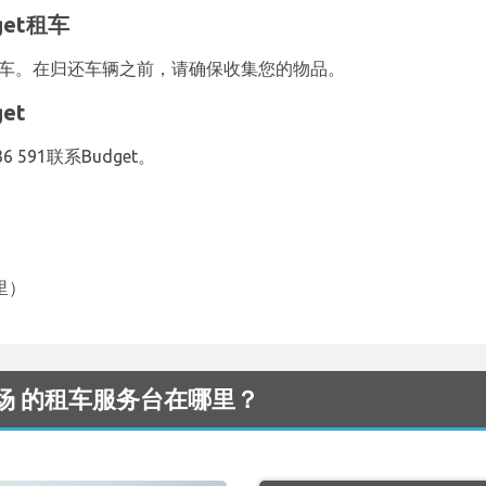
et租车
还租车。在归还车辆之前，请确保收集您的物品。
et
 591联系Budget。
：
里）
st 机场 的租车服务台在哪里？