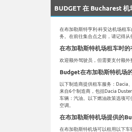
`
BUDGET 在 Buchares
在布加勒斯特亨利·科安达机场租
务。在前往集合点之前，请记得从
在布加勒斯特机场租车时的
欢迎额外驾驶员，但需要支付额外
Budget在布加勒斯特机场
以下制造商提供租车服务：Dacia、Fo
来自6个制造商，包括Dacia Duster、
车辆：汽油。以下燃油政策选项可
空调。
在布加勒斯特机场提供的Bu
在布加勒斯特机场可以租用以下车