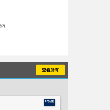
楼内。
查看所有
经济型