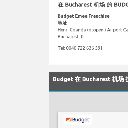
在 Bucharest 机场 的 
Budget Emea Franchise
地址
Henri Coanda (otopeni) Airport Cal
Bucharest, 0
Tel: 0040 722 636 591
Budget 在 Bucharest