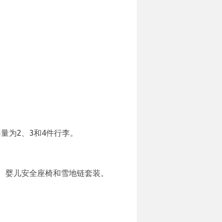
量为2、3和4件行李。
仪、婴儿安全座椅和雪地链套装。