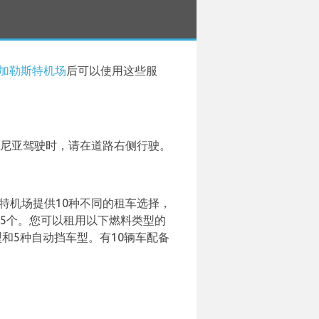
加勒斯特机场
后可以使用这些服
马尼亚驾驶时，请在道路右侧行驶。
在布加勒斯特机场提供10种不同的租车选择，
 Clio + 5个。您可以租用以下燃料类型的
和5种自动挡车型。有10辆车配备