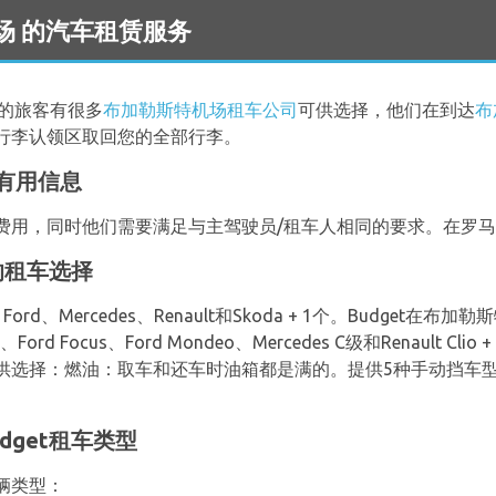
t 机场 的汽车租赁服务
车的旅客有很多
布加勒斯特机场租车公司
可供选择，他们在到达
布
行李认领区取回您的全部行李。
有用信息
费用，同时他们需要满足与主驾驶员/租车人相同的要求。在罗
的租车选择
rd、Mercedes、Renault和Skoda + 1个。Budget
Ford Focus、Ford Mondeo、Mercedes C级和Renault
供选择：燃油：取车和还车时油箱都是满的。提供5种手动挡车型
dget租车类型
辆类型：