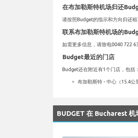
在布加勒斯特机场归还Budg
请按照Budget的指示和方向归
联系布加勒斯特机场的Budg
如需更多信息，请致电0040 722 636
Budget最近的门店
Budget还在附近有1个门店，包括
布加勒斯特 - 中心（15.4公
BUDGET 在 Buchare