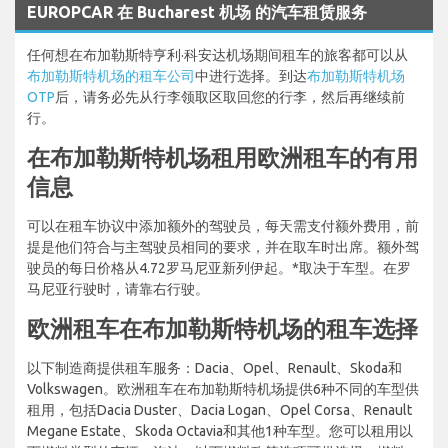
EUROPCAR 在 Bucharest 机场 的汽车租赁服务
任何想在布加勒斯特亨利·科安达机场期间租车的旅客都可以从
布加勒斯特机场的租车公司
中进行选择。到达
布加勒斯特机场
OTP
后，请务必先从行李领取区取回您的行李，然后再继续前
行。
在布加勒斯特机场租用欧洲租车的有用
信息
可以在租车协议中添加额外的驾驶员，每天需支付额外费用，前
提是他们符合与主驾驶员相同的要求，并在取车时出席。额外驾
驶员的每日价格从4.72罗马尼亚新列伊起。*取决于车型。在罗
马尼亚行驶时，请靠右行驶。
欧洲租车在布加勒斯特机场的租车选择
以下制造商提供租车服务：Dacia、Opel、Renault、Skoda和
Volkswagen。欧洲租车在布加勒斯特机场提供6种不同的车型供
租用，包括Dacia Duster、Dacia Logan、Opel Corsa、Renault
Megane Estate、Skoda Octavia和其他1种车型。您可以租用以