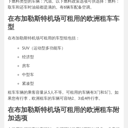
下燃料类型的车辆：汽油。以下燃料政策选项可供选择：燃料：
取车和还车时油箱都是满的。有6辆车配备空调。
在布加勒斯特机场可租用的欧洲租车车
型
在布加勒斯特机场可租用的车型组包括：
SUV（运动型多功能车）
经济型
房车
中型车
紧凑型
租车车辆的乘客容量从5人不等。可租用的车辆有3门和5门。如
果您有行李，欧洲租车的车辆可容纳2、3或4件行李。
在布加勒斯特机场可租用的欧洲租车附
加选项