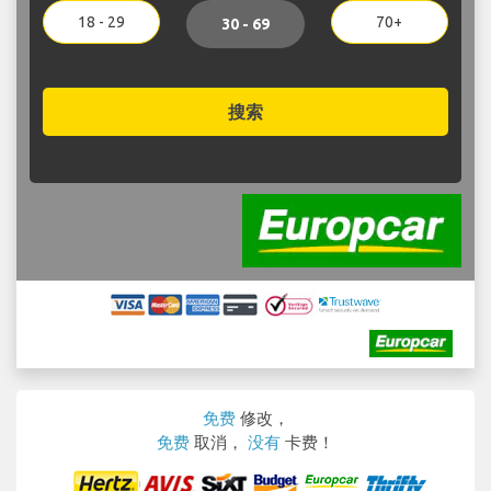
18 - 29
70+
30 - 69
搜索
免费
修改，
免费
取消，
没有
卡费！