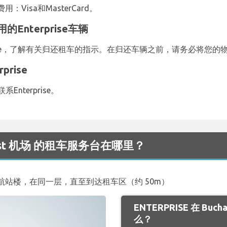
isa和MasterCard。
nterprise车辆
rise，了解有关归还租车的指示。在归还车辆之前，请务必将您的
rise
Enterprise。
arest 机场 的租车服务台在哪里？
站楼，在同一层，直至到达租车区（约 50m）
ENTERPRISE 在 Bu
么？