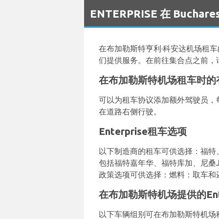
`
ENTERPRISE 在 Bucha
在布加勒斯特亨利·科安达机场租
们提供服务。在前往集合点之前，
在布加勒斯特机场租车时的有用
可以为租车协议添加额外驾驶员，
在道路右侧行驶。
Enterprise租车选项
以下制造商的租车可供选择：福特、尼
包括福特嘉年华、福特库加、尼桑Juk
政策选项可供选择：燃料：取车和还
在布加勒斯特机场提供的Ente
以下车辆组别可在布加勒斯特机场