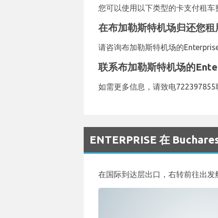
您可以使用以下类型的卡支付租车费用：V
在布加勒斯特机场归还您租用的E
请咨询布加勒斯特机场的Enterp
联系布加勒斯特机场的Enterp
如需更多信息，请致电722397855联系
ENTERPRISE 在 Buch
在国际到达层出口，右转前往出发航