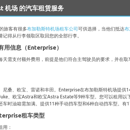
rest 机场 的汽车租赁服务
车的旅客有很多
布加勒斯特机场租车公司
可供选择，当他们抵达
布
请记得从行李领取区取回您的全部行李。
信息（Enterprise）
每天需支付额外费用，前提是他们符合主驾驶员的要求，并在取
桑、欧宝、雷诺和丰田。Enterprise在布加勒斯特机场提供
e、欧宝Astra和欧宝Astra Estate等9种车型。您可以
车时油箱需加满。提供11种手动挡车型和6种自动挡车型。有1
rprise租车类型
租用：