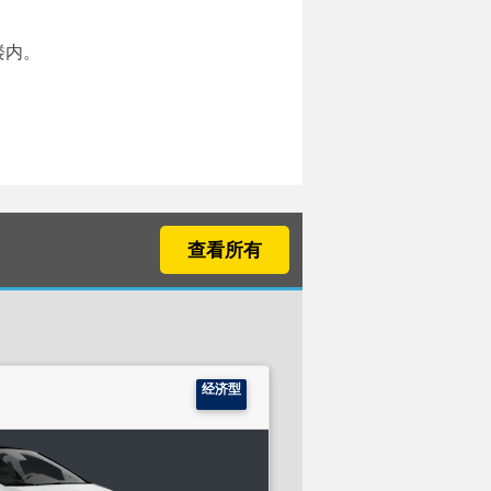
楼内。
查看所有
经济型