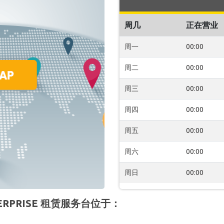
周几
正在营业
周一
00:00
周二
00:00
周三
00:00
周四
00:00
周五
00:00
周六
00:00
周日
00:00
NTERPRISE 租赁服务台位于：