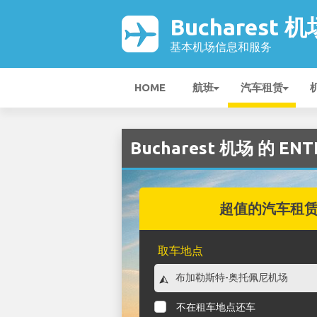
Bucharest 机
基本机场信息和服务
HOME
航班
汽车租赁
Bucharest 机场 的 EN
超值的汽车租
取车地点
不在租车地点还车