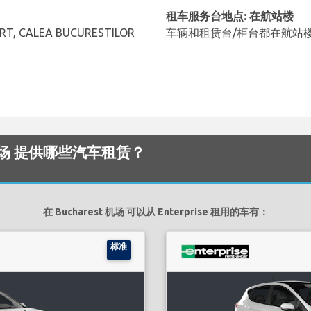
租车服务台地点: 在航站楼
RT, CALEA BUCURESTILOR
车辆和租赁台/柜台都在航站
est 机场 提供哪些汽车租赁？
在 Bucharest 机场 可以从 Enterprise 租用的车有：
标准