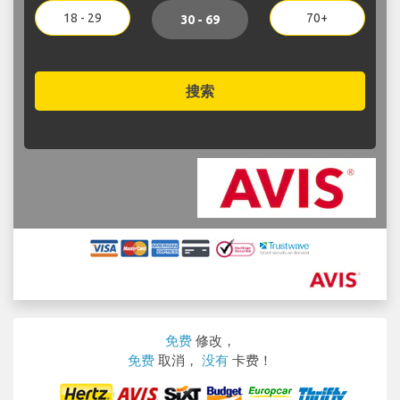
18 - 29
70+
30 - 69
搜索
免费
修改，
免费
取消，
没有
卡费！