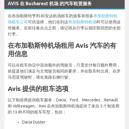
AVIS 在 Bucharest 机场 的汽车租赁服务
在布加勒斯特亨利·科安达机场租车的旅客有很多
布加勒斯特机
场租车公司
可供选择，他们在到达
布加勒斯特机场
时可以使用这
些服务。在前往集合点之前，请记得从行李认领区取回您的全部
行李。
在布加勒斯特机场租用 Avis 汽车的有
用信息
可以在租车协议中添加额外的驾驶员，只需支付每日额外费用，
前提是他们满足与主驾驶员相同的要求，并在取车时出席。在罗
马尼亚驾驶时，请在道路右侧行驶。
Avis 提供的租车选项
以下制造商提供租车服务：Dacia、Ford、Mercedes、Renault
和 Volkswagen。Avis 在布加勒斯特机场提供了来自 5 个制造商
的 13 种不同的租车车型，包括：
Dacia Duster