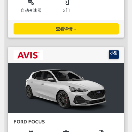
miscellaneous_services
login
自动变速器
5 门
查看详情...
小型
FORD FOCUS