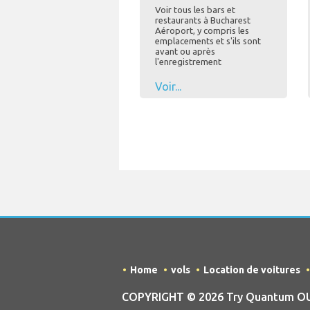
Voir tous les bars et
restaurants à Bucharest
Aéroport, y compris les
emplacements et s'ils sont
avant ou après
l'enregistrement
Voir...
Home
vols
Location de voitures
COPYRIGHT © 2026 Try Quantum OU tr