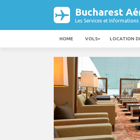
Bucharest Aé
Les Services et Informations 
HOME
VOLS
LOCATION D