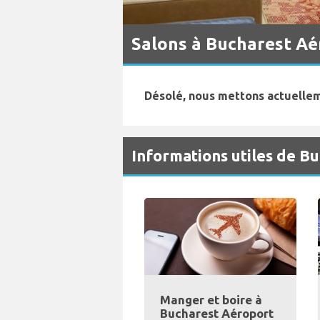
Salons à Bucharest Aé
Désolé, nous mettons actuellem
Informations utiles de B
Manger et boire à
Bucharest Aéroport