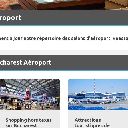
roport
ent à jour notre répertoire des salons d'aéroport. Réessa
ucharest Aéroport
Shopping hors taxes
Attractions
sur Bucharest
touristiques de