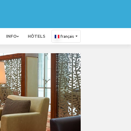
INFO
HÔTELS
français