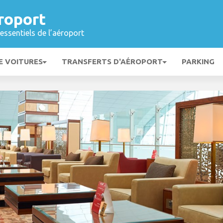
roport
essentiels de l’aéroport
E VOITURES
TRANSFERTS D'AÉROPORT
PARKING