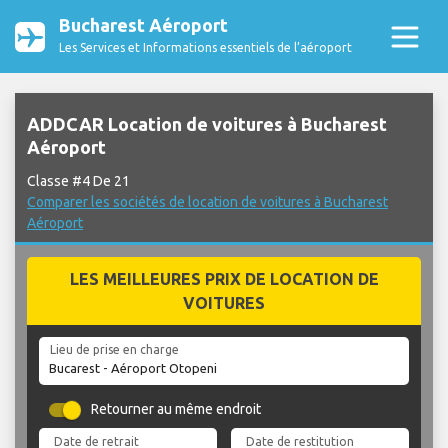
Bucharest Aéroport
Les Services et Informations essentiels de l’aéroport
ADDCAR Location de voitures à Bucharest
Aéroport
Classe #4 De 21
Comparer les sociétés de location de voitures à Bucharest
Aéroport
LES MEILLEURES PRIX DE LOCATION DE
VOITURES
Lieu de prise en charge
Retourner au même endroit
Date de retrait
Date de restitution