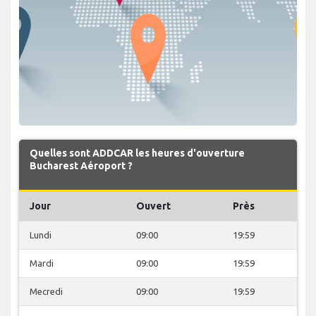
Quelles sont ADDCAR les heures d'ouverture
Bucharest Aéroport ?
Jour
Ouvert
Près
Lundi
09:00
19:59
Mardi
09:00
19:59
Mecredi
09:00
19:59