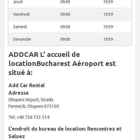
Jeudi
09:00
19:59
Vendredi
09:00
19:59
Samedi
09:00
19:59
Dimanche
09:00
19:59
ADDCAR L' accueil de
locationBucharest Aéroport est
situé à:
Add Car Rental
Adresse
Otopeni Airport, Strada
Fermei B, Otopeni 075100
Tel: +40 736 733 514
L'endroit du bureau de location: Rencontrez et
Saluez