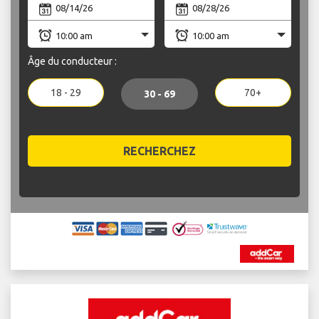
Âge du conducteur :
18 - 29
70+
30 - 69
RECHERCHEZ