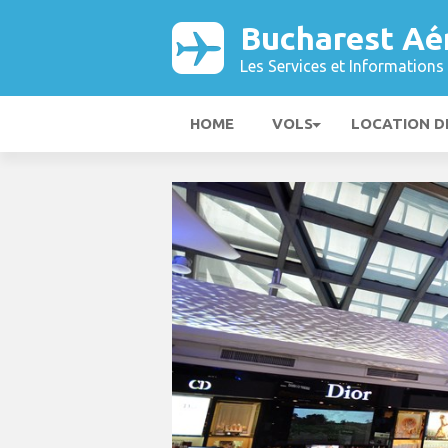
Bucharest Aé
Les Services et Informations 
HOME
VOLS
LOCATION D