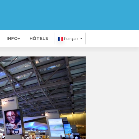
INFO
HÔTELS
français