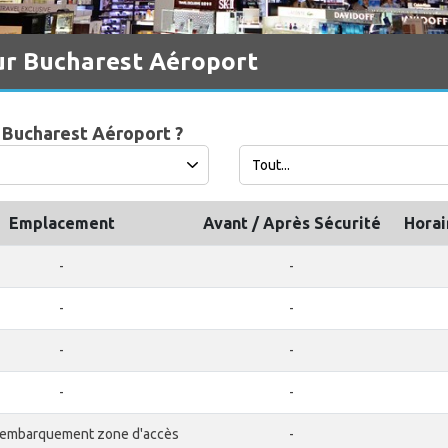
ur Bucharest Aéroport
 Bucharest Aéroport ?
Emplacement
Avant / Après Sécurité
Horai
-
-
-
-
-
-
-
-
'embarquement zone d'accès
-