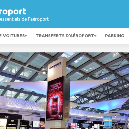
roport
essentiels de l’aéroport
E VOITURES
TRANSFERTS D'AÉROPORT
PARKING