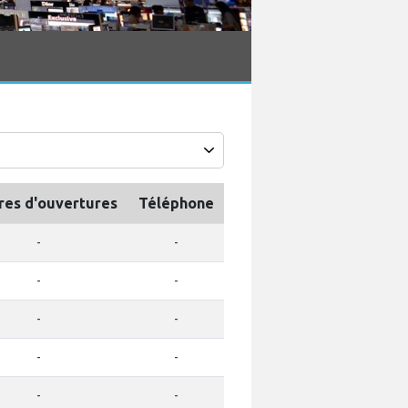
res d'ouvertures
Téléphone
-
-
-
-
-
-
-
-
-
-