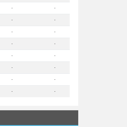
-
-
-
-
-
-
-
-
-
-
-
-
-
-
-
-