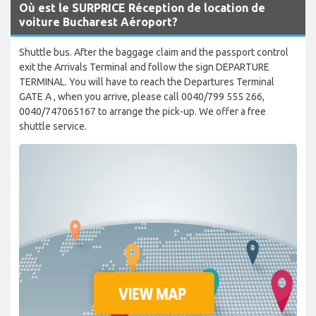
Où est le SURPRICE Réception de location de
voiture Bucharest Aéroport?
Shuttle bus. After the baggage claim and the passport control
exit the Arrivals Terminal and follow the sign DEPARTURE
TERMINAL. You will have to reach the Departures Terminal
GATE A , when you arrive, please call 0040/799 555 266,
0040/747065167 to arrange the pick-up. We offer a free
shuttle service.