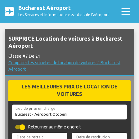
Bucharest Aéroport
Les Services et Informations essentiels de l’aéroport
SURPRICE Location de voitures à Bucharest
Aéroport
Classe #7 De 21
Comparer les sociétés de location de voitures à Bucharest
Aéroport
LES MEILLEURES PRIX DE LOCATION DE
VOITURES
Lieu de prise en charge
Retourner au même endroit
Date de retrait
Date de restitution