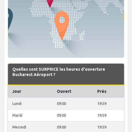
Quelles sont SURPRICE les heures d'ouverture
Bucharest Aéroport ?
Jour
Ouvert
Près
Lundi
09:00
19:59
Mardi
09:00
19:59
Mecredi
09:00
19:59