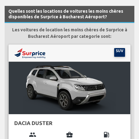
Quelles sont les locations de voitures les moins chères
disponibles de Surprice à Bucharest Aéroport?
Les voitures de location les moins chères de Surprice à
Bucharest Aéroport par categorie sont:
SUV
DACIA DUSTER
group
business_center
local_gas_station