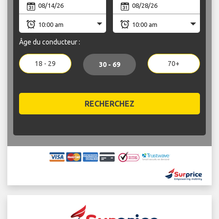
Âge du conducteur :
18 - 29
70+
30 - 69
RECHERCHEZ