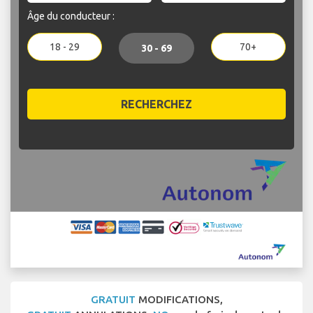
Âge du conducteur :
18 - 29
70+
30 - 69
RECHERCHEZ
GRATUIT
MODIFICATIONS,