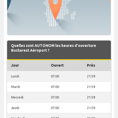
Quelles sont AUTONOM les heures d'ouverture
Bucharest Aéroport ?
Jour
Ouvert
Près
Lundi
07:00
21:59
Mardi
07:00
21:59
Mecredi
07:00
21:59
Jeudi
07:00
21:59