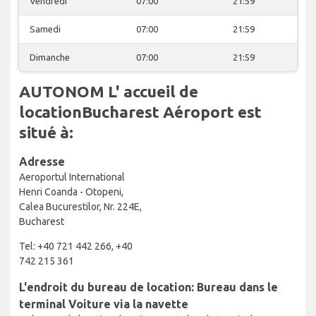
Vendredi
07:00
21:59
Samedi
07:00
21:59
Dimanche
07:00
21:59
AUTONOM L' accueil de
locationBucharest Aéroport est
situé à:
Adresse
Aeroportul International
Henri Coanda - Otopeni,
Calea Bucurestilor, Nr. 224E,
Bucharest
Tel: +40 721 442 266, +40
742 215 361
L'endroit du bureau de location: Bureau dans le
terminal Voiture via la navette