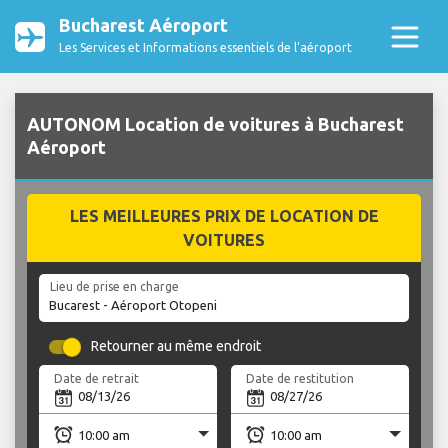
Bucharest Aéroport
Les Services et Informations essentiels de l’aéroport
AUTONOM Location de voitures à Bucharest
Aéroport
LES MEILLEURES PRIX DE LOCATION DE
VOITURES
Lieu de prise en charge
Retourner au même endroit
Date de retrait
Date de restitution