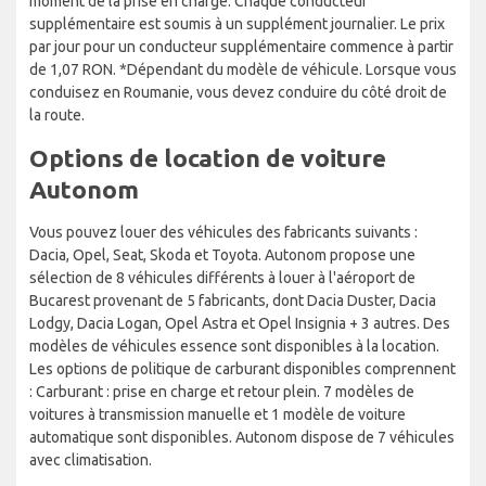
moment de la prise en charge. Chaque conducteur
supplémentaire est soumis à un supplément journalier. Le prix
par jour pour un conducteur supplémentaire commence à partir
de 1,07 RON. *Dépendant du modèle de véhicule. Lorsque vous
conduisez en Roumanie, vous devez conduire du côté droit de
la route.
Options de location de voiture
Autonom
Vous pouvez louer des véhicules des fabricants suivants :
Dacia, Opel, Seat, Skoda et Toyota. Autonom propose une
sélection de 8 véhicules différents à louer à l'aéroport de
Bucarest provenant de 5 fabricants, dont Dacia Duster, Dacia
Lodgy, Dacia Logan, Opel Astra et Opel Insignia + 3 autres. Des
modèles de véhicules essence sont disponibles à la location.
Les options de politique de carburant disponibles comprennent
: Carburant : prise en charge et retour plein. 7 modèles de
voitures à transmission manuelle et 1 modèle de voiture
automatique sont disponibles. Autonom dispose de 7 véhicules
avec climatisation.