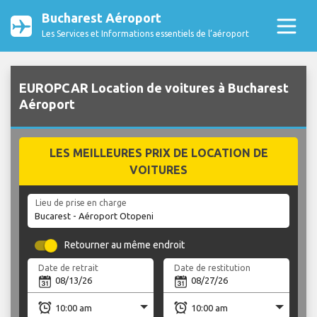
Bucharest Aéroport
Les Services et Informations essentiels de l’aéroport
EUROPCAR Location de voitures à Bucharest
Aéroport
LES MEILLEURES PRIX DE LOCATION DE
VOITURES
Lieu de prise en charge
Retourner au même endroit
Date de retrait
Date de restitution