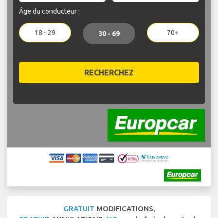
Âge du conducteur :
18 - 29
70+
30 - 69
RECHERCHEZ
GRATUIT
MODIFICATIONS,