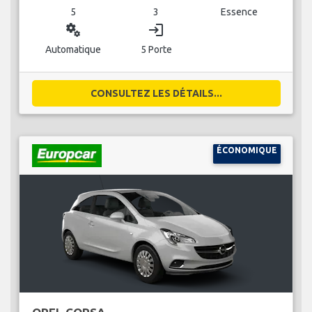
5
3
Essence
miscellaneous_services
login
Automatique
5 Porte
CONSULTEZ LES DÉTAILS...
ÉCONOMIQUE