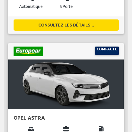
Automatique
5 Porte
CONSULTEZ LES DÉTAILS...
COMPACTE
OPEL ASTRA
group
business_center
local_gas_station