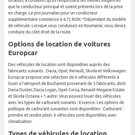
location, à condition qu'ils remplissent les mêmes exigences
que le conducteur principal et soient présents lors de la prise
en charge. Le prix journalier pour un conducteur
supplémentaire commence à 4,72 RON. *Dépendant du modèle
de véhicule. Lorsque vous conduisez en Roumanie, vous devez
conduire du côté droit de la route.
Options de location de voitures
Europcar
Des véhicules de location sont disponibles auprès des
fabricants suivants : Dacia, Opel, Renault, Skoda et Volkswagen.
Europcar propose une sélection de 6 véhicules différents à
louer à l'aéroport de Bucharest provenant de 5 fabricants, dont
Dacia Duster, Dacia Logan, Opel Corsa, Renault Megane Estate
et Skoda Octavia + 1 autre. Vous pouvez louer des véhicules
avec les types de carburant suivants : Essence. Les options de
politique de carburant suivantes sont disponibles : Carburant :
prendre et rendre plein. 6 véhicules sont disponibles avec
climatisation.
Types de véhicules de location