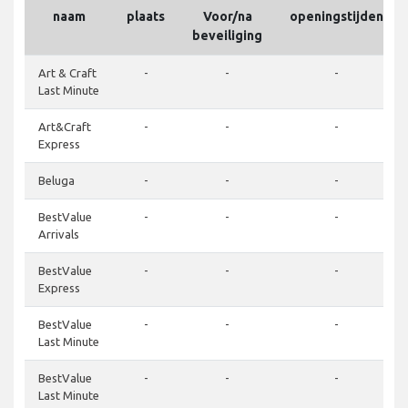
naam
plaats
Voor/na
openingstijden
beveiliging
Art & Craft
-
-
-
Last Minute
Art&Craft
-
-
-
Express
Beluga
-
-
-
BestValue
-
-
-
Arrivals
BestValue
-
-
-
Express
BestValue
-
-
-
Last Minute
BestValue
-
-
-
Last Minute