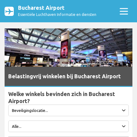
Bucharest Airport
Essentiële Luchthaven Informatie en diensten
Belastingvrij winkelen bij Bucharest Airport
Welke winkels bevinden zich in Bucharest
Airport?