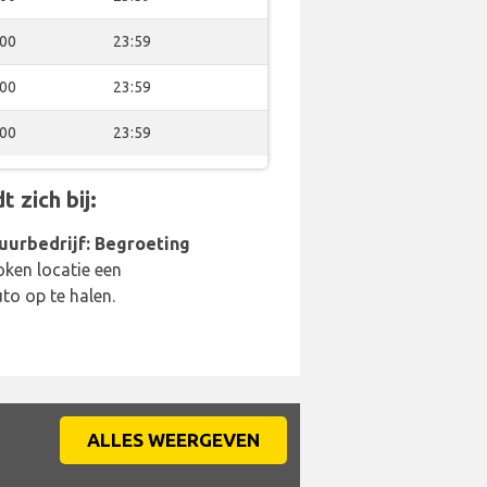
:00
23:59
:00
23:59
:00
23:59
 zich bij:
uurbedrijf: Begroeting
oken locatie een
o op te halen.
ALLES WEERGEVEN