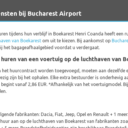
ten bij Bucharest Airport
 huren tijdens hun verblijf in Boekarest Henri Coanda heeft een 
haven van Boekarest
om uit te kiezen. Bij aankomst op
Buchare
ij het bagageafhaalgebied voordat u verdergaat.
t huren van een voertuig op de luchthaven van 
n het huurcontract worden toegevoegd, moeten aan dezelfde e
 zijn bij het ophalen. Elke extra bestuurder is onderhevig aan
 begint vanaf 2,86 EUR. *Afhankelijk van het voertuigmodel. Bi
den.
gende fabrikanten: Dacia, Fiat, Jeep, Opel en Renault + 1 meer
 huur aan op de luchthaven van Boekarest van fabrikanten zoal