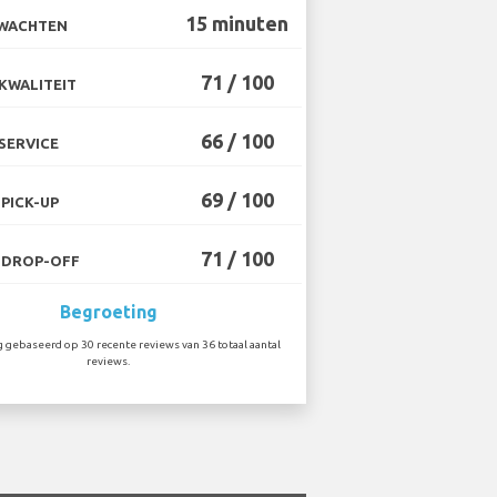
15 minuten
 WACHTEN
71 / 100
KWALITEIT
66 / 100
SERVICE
69 / 100
PICK-UP
71 / 100
 DROP-OFF
Begroeting
 gebaseerd op 30 recente reviews van 36 totaal aantal
reviews.