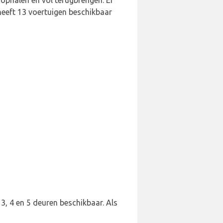
 ophalen en vol terugbrengen. Er
eeft 13 voertuigen beschikbaar
 3, 4 en 5 deuren beschikbaar. Als