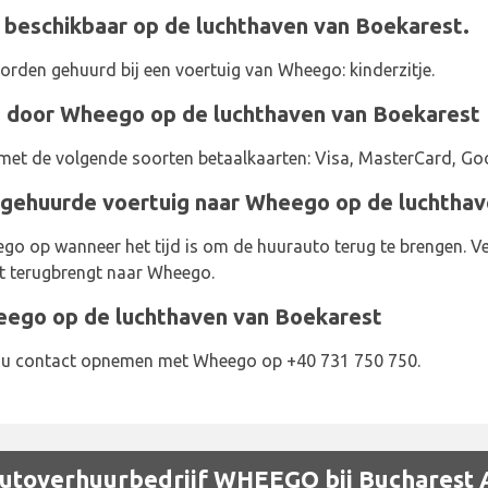
 beschikbaar op de luchthaven van Boekarest.
rden gehuurd bij een voertuig van Wheego: kinderzitje.
d door Wheego op de luchthaven van Boekarest
et de volgende soorten betaalkaarten: Visa, MasterCard, Goo
gehuurde voertuig naar Wheego op de luchthav
ego op wanneer het tijd is om de huurauto terug te brengen. Ve
et terugbrengt naar Wheego.
ego op de luchthaven van Boekarest
t u contact opnemen met Wheego op +40 731 750 750.
 autoverhuurbedrijf WHEEGO bij Bucharest 