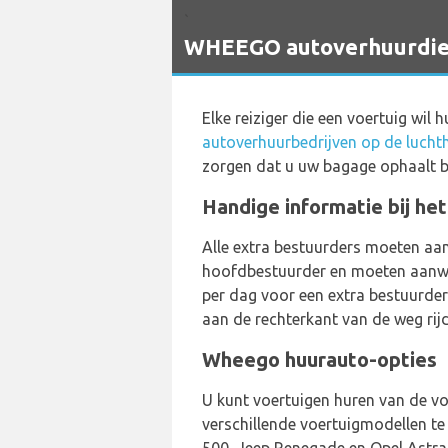
`
WHEEGO autoverhuurdiens
Elke reiziger die een voertuig wil
autoverhuurbedrijven op de lucht
zorgen dat u uw bagage ophaalt b
Handige informatie bij he
Alle extra bestuurders moeten aa
hoofdbestuurder en moeten aanwezig
per dag voor een extra bestuurder
aan de rechterkant van de weg rij
Wheego huurauto-opties
U kunt voertuigen huren van de vol
verschillende voertuigmodellen te