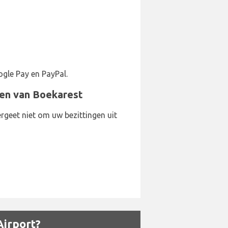
gle Pay en PayPal.
en van Boekarest
rgeet niet om uw bezittingen uit
Airport?