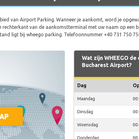
 gebied van Airport Parking. Wanneer je aankomt, word je opge
rechterkant van de aankomstterminal met uw naam op een bor
fstand ligt bij wheego parking. Telefoonnummer +40 731 750 75
Wat zijn WHEEGO de o
Bucharest Airport?
Dag
O
Maandag
00
Dinsdag
00
Woensdag
00
Donderdag
00