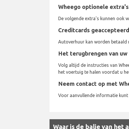
Wheego optionele extra's
De volgende extra's kunnen ook wo
Creditcards geaccepteer
Autoverhuur kan worden betaald m
Het terugbrengen van uw 
Volg altijd de instructies van Whe
het voertuig te halen voordat u h
Neem contact op met Whe
Voor aanvullende informatie kun
Waar is de balie van het