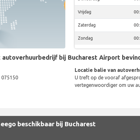
Vrijdag
00
Zaterdag
00
Zondag
00
utoverhuurbedrijf bij Bucharest Airport bevindt
Locatie balie van autoverh
, 075150
U treft op de vooraf afgespr
vertegenwoordiger om uw aut
eego beschikbaar bij Bucharest