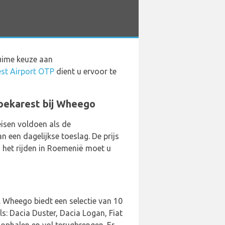
ruime keuze aan
st Airport OTP
dient u ervoor te
Boekarest bij Wheego
isen voldoen als de
 een dagelijkse toeslag. De prijs
j het rijden in Roemenië moet u
. Wheego biedt een selectie van 10
s: Dacia Duster, Dacia Logan, Fiat