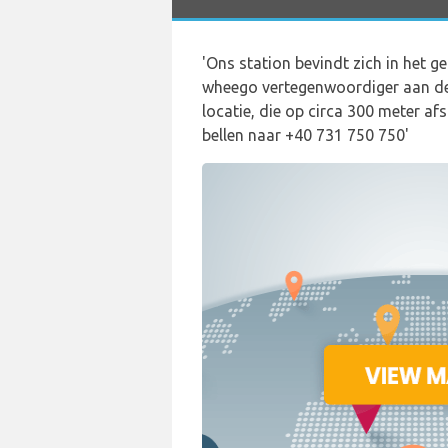
'Ons station bevindt zich in het
wheego vertegenwoordiger aan de 
locatie, die op circa 300 meter a
bellen naar +40 731 750 750'