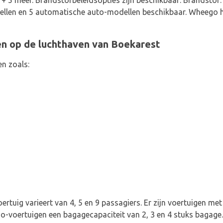
+ 5 meer. Brandstofbeleidsopties zijn beschikbaar: Brandstof:
llen en 5 automatische auto-modellen beschikbaar. Wheego h
n op de luchthaven van Boekarest
en zoals:
ertuig varieert van 4, 5 en 9 passagiers. Er zijn voertuigen met
o-voertuigen een bagagecapaciteit van 2, 3 en 4 stuks bagage.