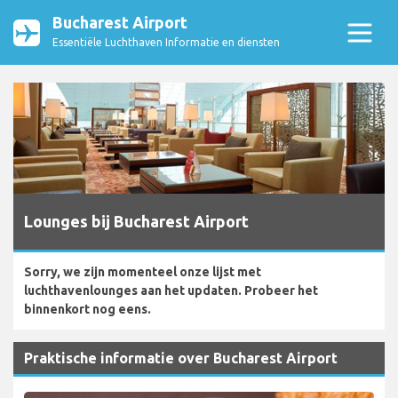
Bucharest Airport
Essentiële Luchthaven Informatie en diensten
Lounges bij Bucharest Airport
Sorry, we zijn momenteel onze lijst met
luchthavenlounges aan het updaten. Probeer het
binnenkort nog eens.
Praktische informatie over Bucharest Airport