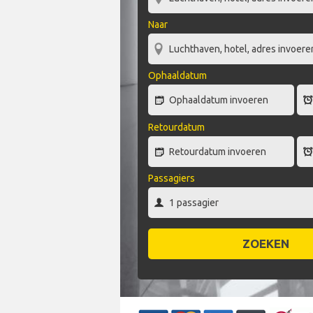
Naar
Ophaaldatum
Retourdatum
Passagiers
ZOEKEN