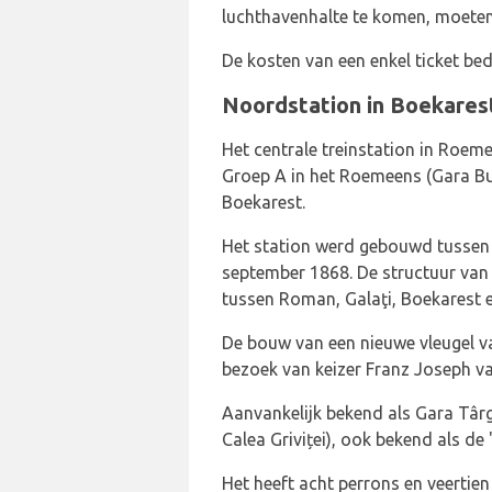
luchthavenhalte te komen, moete
De kosten van een enkel ticket be
Noordstation in Boekares
Het centrale treinstation in Roem
Groep A in het Roemeens (Gara Buc
Boekarest.
Het station werd gebouwd tussen 
september 1868. De structuur van
tussen Roman, Galaţi, Boekarest e
De bouw van een nieuwe vleugel va
bezoek van keizer Franz Joseph va
Aanvankelijk bekend als Gara Târg
Calea Griviței), ook bekend als de
Het heeft acht perrons en veertien