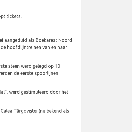
pt tickets.
ebei aangeduid als Boekarest Noord
nde hoofdlijntreinen van en naar
ste steen werd gelegd op 10
erden de eerste spoorlijnen
Hal", werd gestimuleerd door het
 Calea Târgoviștei (nu bekend als