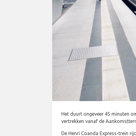
Het duurt ongeveer 45 minuten o
vertrekken vanaf de Aankomstterm
De Henri Coanda Express-trein rij