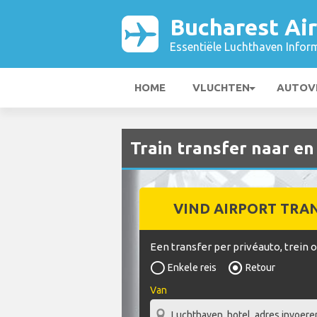
Bucharest Ai
Essentiële Luchthaven Infor
HOME
VLUCHTEN
AUTOV
Train transfer naar en
VIND AIRPORT TRA
Een transfer per privéauto, trein 
Enkele reis
Retour
Van