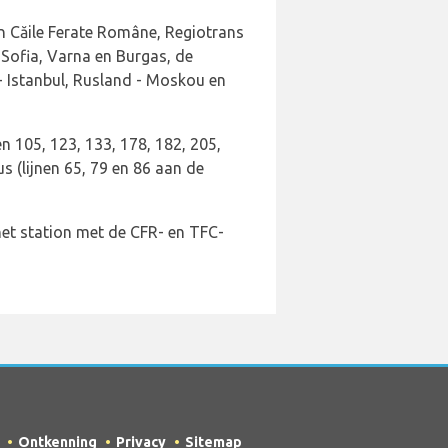
n Căile Ferate Române, Regiotrans
- Sofia, Varna en Burgas, de
 - Istanbul, Rusland - Moskou en
n 105, 123, 133, 178, 182, 205,
s (lijnen 65, 79 en 86 aan de
het station met de CFR- en TFC-
Ontkenning
Privacy
Sitemap