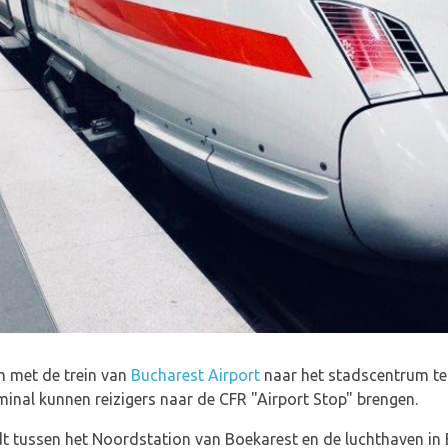
m met de trein van
Bucharest Airport
naar het stadscentrum te
inal kunnen reizigers naar de CFR "Airport Stop" brengen.
dt tussen het Noordstation van Boekarest en de luchthaven in 