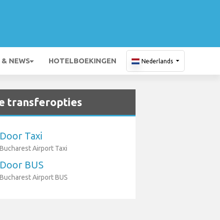
 & NEWS
HOTELBOEKINGEN
Nederlands
 transferopties
Door Taxi
Bucharest Airport Taxi
Door BUS
Bucharest Airport BUS