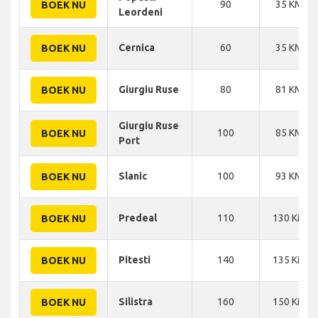
90
35 KM
BOEK NU
Leordeni
Cernica
60
35 KM
BOEK NU
Giurgiu Ruse
80
81 KM
BOEK NU
Giurgiu Ruse
100
85 KM
BOEK NU
Port
Slanic
100
93 KM
BOEK NU
Predeal
110
130 KM
BOEK NU
Pitesti
140
135 KM
BOEK NU
Silistra
160
150 KM
BOEK NU