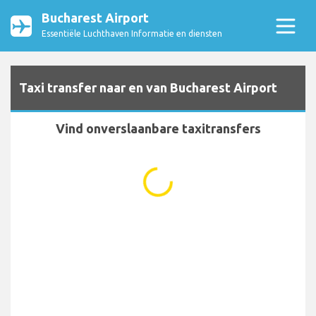
Bucharest Airport
Essentiële Luchthaven Informatie en diensten
Taxi transfer naar en van Bucharest Airport
Vind onverslaanbare taxitransfers
...