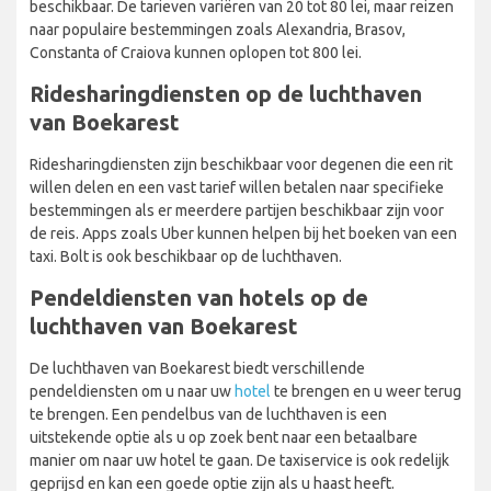
beschikbaar. De tarieven variëren van 20 tot 80 lei, maar reizen
naar populaire bestemmingen zoals Alexandria, Brasov,
Constanta of Craiova kunnen oplopen tot 800 lei.
Ridesharingdiensten op de luchthaven
van Boekarest
Ridesharingdiensten zijn beschikbaar voor degenen die een rit
willen delen en een vast tarief willen betalen naar specifieke
bestemmingen als er meerdere partijen beschikbaar zijn voor
de reis. Apps zoals Uber kunnen helpen bij het boeken van een
taxi. Bolt is ook beschikbaar op de luchthaven.
Pendeldiensten van hotels op de
luchthaven van Boekarest
De luchthaven van Boekarest biedt verschillende
pendeldiensten om u naar uw
hotel
te brengen en u weer terug
te brengen. Een pendelbus van de luchthaven is een
uitstekende optie als u op zoek bent naar een betaalbare
manier om naar uw hotel te gaan. De taxiservice is ook redelijk
geprijsd en kan een goede optie zijn als u haast heeft.