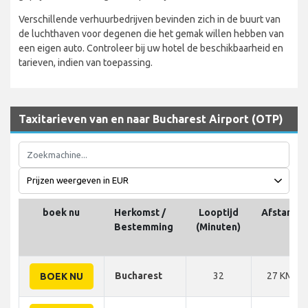
Verschillende verhuurbedrijven bevinden zich in de buurt van
de luchthaven voor degenen die het gemak willen hebben van
een eigen auto. Controleer bij uw hotel de beschikbaarheid en
tarieven, indien van toepassing.
Taxitarieven van en naar Bucharest Airport (OTP)
boek nu
Herkomst /
Looptijd
Afstand
Bestemming
(Minuten)
Bucharest
32
27 KM
BOEK NU