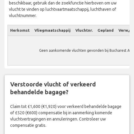
beschikbaar, gebruik dan de zoekfunctie hierboven om uw
vlucht te vinden op luchtvaartmaatschappij, luchthaven of
vluchtnummer.
Herkomst
Vliegmaatschappij
Vluchtnr.
Gepland
Verw./W
Geen aankomende vluchten gevonden bij Bucharest Airp
Verstoorde vlucht of verkeerd
behandelde bagage?
Claim tot £1,600 (€1,920) voor verkeerd behandelde bagage
of £520 (€600) compensatie bij in aanmerking komende
vluchtvertragingen en annuleringen. Controleer uw
compensatie gratis.