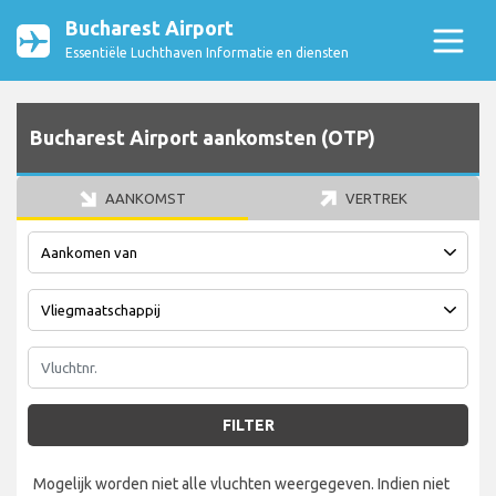
Bucharest Airport
Essentiële Luchthaven Informatie en diensten
Bucharest Airport aankomsten (OTP)
AANKOMST
VERTREK
FILTER
Mogelijk worden niet alle vluchten weergegeven. Indien niet