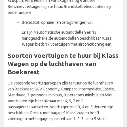
Ecosport, Ford Focus en Ford Kuga + nog 9 andere.
Benzinevoertuigen zijn te huur. Brandstofbeleidsopties zijn
onder andere:
Brandstof: ophalen en terugbrengen vol
Er zijn 4 automatische automodellen en 13
handgeschakelde automodellen beschikbaar. Klass
Wagen biedt 17 voertuigen met airconditioning aan.
Soorten voertuigen te huur bij Klass
Wagen op de luchthaven van
Boekarest
De volgende voertuiggroepen zijn te huur op de luchthaven
van Boekarest: SUV, Economy, Compact, Intermediate, Estate,
Standaard, 7-persoons minibus, 9-persoons minibus en Mini.
Voertuigen zijn beschikbaar met 4, 5, 7 en 9
passagierscapaciteiten. Voertuigen met 3, 4 en 5 deuren zijn
beschikbaar. Reist u met bagage? Klass Wagen heeft
voertuigen met bagagecapaciteit van 1, 2, 3, 4 en 5 stuks.