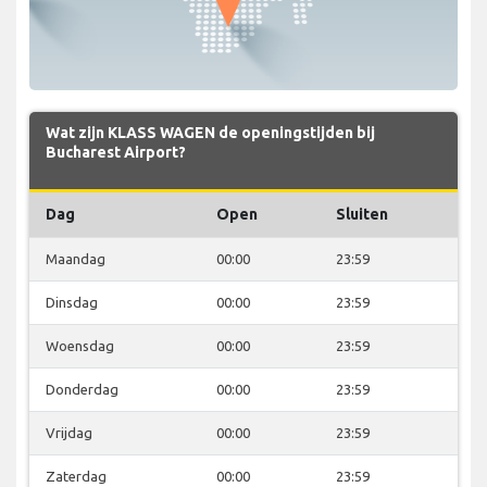
Wat zijn KLASS WAGEN de openingstijden bij
Bucharest Airport?
Dag
Open
Sluiten
Maandag
00:00
23:59
Dinsdag
00:00
23:59
Woensdag
00:00
23:59
Donderdag
00:00
23:59
Vrijdag
00:00
23:59
Zaterdag
00:00
23:59