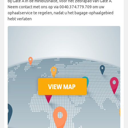
bij Gate A in de minibushalte, voor het zebrapad van Gate A.
Neem contact met ons op via 0040.374.779.709 om uw
ophaalservice te regelen, nadat u het bagage-ophaalgebied
hebt verlaten