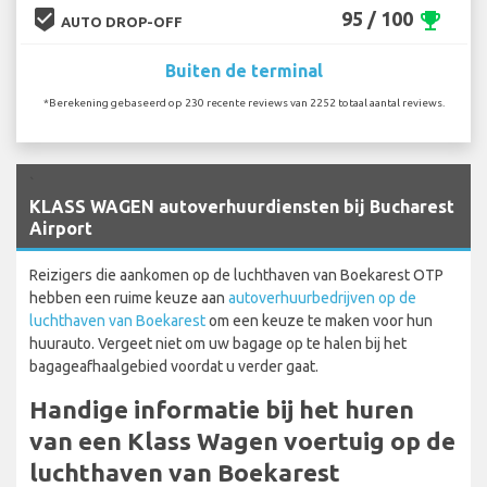
beenhere
95 / 100
emoji_events
AUTO DROP-OFF
Buiten de terminal
*Berekening gebaseerd op 230 recente reviews van 2252 totaal aantal reviews.
`
KLASS WAGEN autoverhuurdiensten bij Bucharest
Airport
Reizigers die aankomen op de luchthaven van Boekarest OTP
hebben een ruime keuze aan
autoverhuurbedrijven op de
luchthaven van Boekarest
om een keuze te maken voor hun
huurauto. Vergeet niet om uw bagage op te halen bij het
bagageafhaalgebied voordat u verder gaat.
Handige informatie bij het huren
van een Klass Wagen voertuig op de
luchthaven van Boekarest