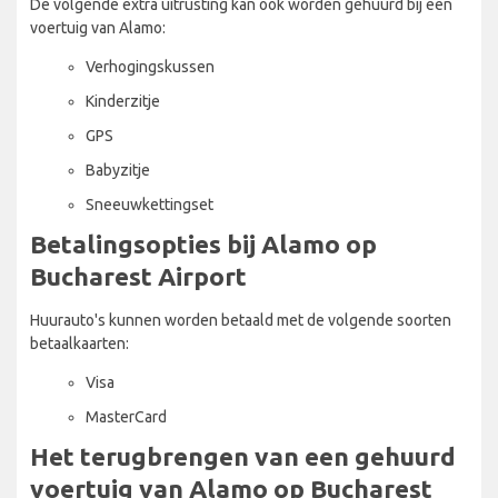
De volgende extra uitrusting kan ook worden gehuurd bij een
voertuig van Alamo:
Verhogingskussen
Kinderzitje
GPS
Babyzitje
Sneeuwkettingset
Betalingsopties bij Alamo op
Bucharest Airport
Huurauto's kunnen worden betaald met de volgende soorten
betaalkaarten:
Visa
MasterCard
Het terugbrengen van een gehuurd
voertuig van Alamo op Bucharest