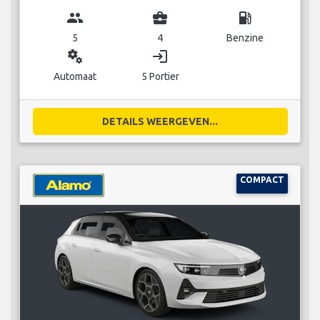
group
business_center
local_gas_station
5
4
Benzine
miscellaneous_services
login
Automaat
5 Portier
DETAILS WEERGEVEN...
COMPACT