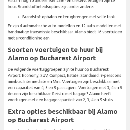
Astra + nog 10 andere. Benzine- en dieselvoertuigen zijn te
huur. Brandstofbeleidsopties zijn onder andere:
Brandstof: ophalen en terugbrengen met volle tank
Er zijn 4 automatische auto-modellen en 12 auto-modellen met
handmatige transmissie beschikbaar. Alamo biedt 16 voertuigen
met airconditioning aan.
Soorten voertuigen te huur bij
Alamo op Bucharest Airport
De volgende voertuiggroepen zijn te huur op Bucharest
Airport: Economy, SUV, Compact, Estate, Standaard, 9-persoons
minibus, Intermediate en Mini. Voertuigen zijn beschikbaar met
een capaciteit van 4, 5 en 9 passagiers. Voertuigen met 3, 4 en 5
deuren zijn beschikbaar. Reist u met bagage? Alamo heeft
voertuigen met een bagagecapaciteit van 2, 3, 4 en 5 stuks.
Extra opties beschikbaar bij Alamo
op Bucharest Airport