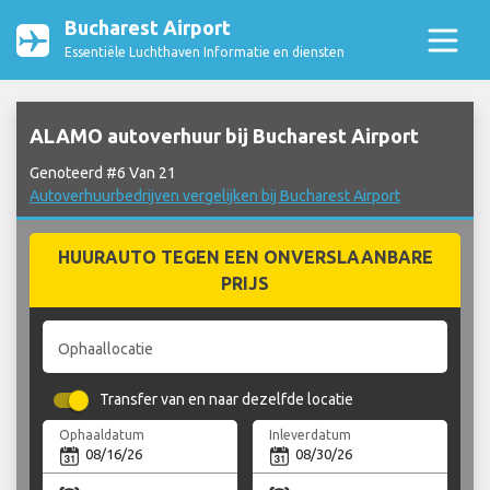
Bucharest Airport
Essentiële Luchthaven Informatie en diensten
ALAMO autoverhuur bij Bucharest Airport
Genoteerd #6 Van 21
Autoverhuurbedrijven vergelijken bij Bucharest Airport
HUURAUTO TEGEN EEN ONVERSLAANBARE
PRIJS
Ophaallocatie
Transfer van en naar dezelfde locatie
Ophaaldatum
Inleverdatum