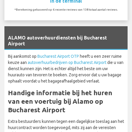
In de terminal
*Berekening gebaseerd op 6 recente reviews van 138 totaal aantal reviews.
`
ALAMO autoverhuurdiensten bij Bucharest
Airport
Bij aankomst op
Bucharest Airport OTP
heeft u een zeer ruime
keuze aan
autoverhuurbedrijven op Bucharest Airport
die u van
dienst kunnen zijn. Het is echter altijd het beste om uw
huurauto van tevoren te boeken. Zorg ervoor dat u uw bagage
ophaalt voordat u het bagageafhaalgebied verlaat.
Handige informatie bij het huren
van een voertuig bij Alamo op
Bucharest Airport
Extra bestuurders kunnen tegen een dagelijkse toeslag aan het
huurcontract worden toegevoegd, mits zij aan de vereisten