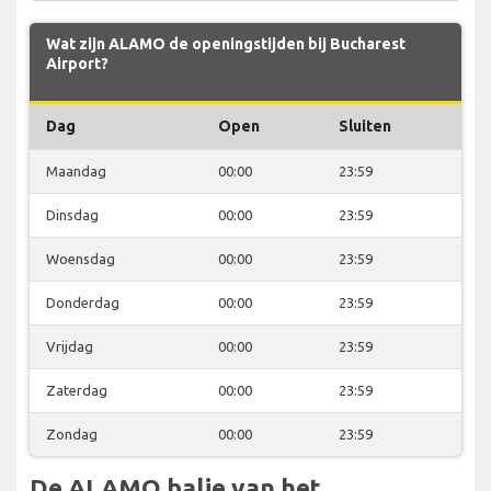
Wat zijn ALAMO de openingstijden bij Bucharest
Airport?
Dag
Open
Sluiten
Maandag
00:00
23:59
Dinsdag
00:00
23:59
Woensdag
00:00
23:59
Donderdag
00:00
23:59
Vrijdag
00:00
23:59
Zaterdag
00:00
23:59
Zondag
00:00
23:59
De ALAMO balie van het