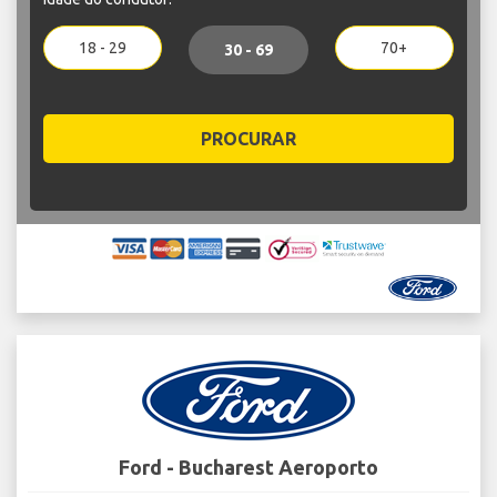
18 - 29
70+
30 - 69
PROCURAR
Ford - Bucharest Aeroporto