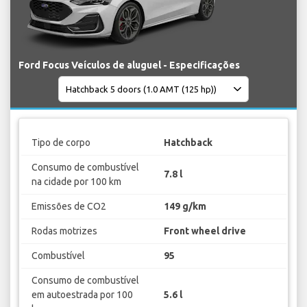
Ford Focus Veículos de aluguel - Especificações
Tipo de corpo
Hatchback
Consumo de combustível
7.8 l
na cidade por 100 km
Emissões de CO2
149 g/km
Rodas motrizes
Front wheel drive
Combustível
95
Consumo de combustível
em autoestrada por 100
5.6 l