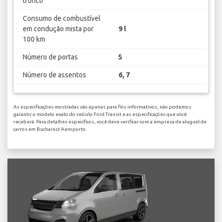
tronco
Consumo de combustível
em condução mista por
9 l
100 km
Número de portas
5
Número de assentos
6, 7
As especificações mostradas são apenas para fins informativos, não podemos
garantir o modelo exato do veículo Ford Transit e as especificações que você
receberá. Para detalhes específicos, você deve verificar com a empresa de aluguel de
carros em Bucharest Aeroporto.