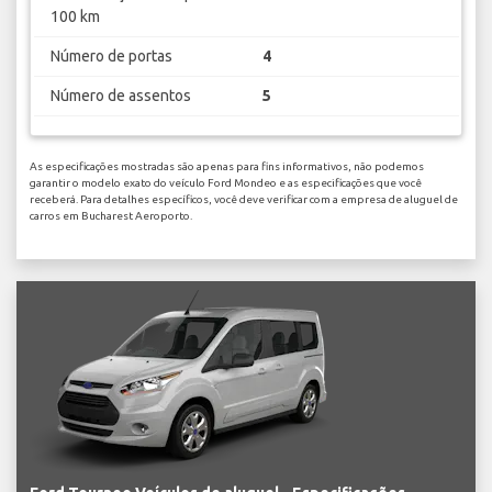
100 km
Número de portas
4
Número de assentos
5
As especificações mostradas são apenas para fins informativos, não podemos
garantir o modelo exato do veículo Ford Mondeo e as especificações que você
receberá. Para detalhes específicos, você deve verificar com a empresa de aluguel de
carros em Bucharest Aeroporto.