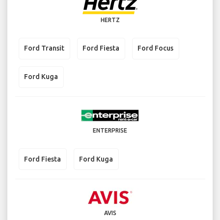
HERTZ
Ford Transit
Ford Fiesta
Ford Focus
Ford Kuga
ENTERPRISE
Ford Fiesta
Ford Kuga
AVIS