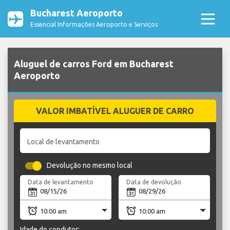
Bucharest Aeroporto
Essencial Informações Aeroporto e Serviços
Aluguel de carros Ford em Bucharest
Aeroporto
VALOR IMBATÍVEL ALUGUER DE CARRO
Local de levantamento
Devolução no mesmo local
Data de levantamento
Data de devolução
Idade do condutor: