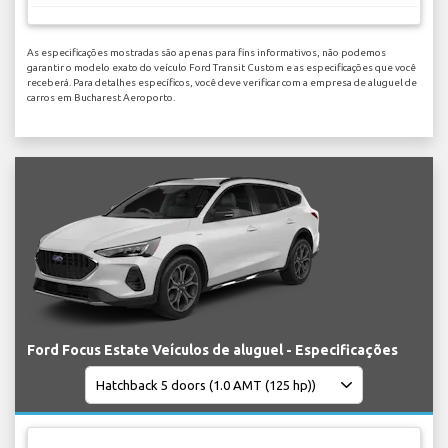
As especificações mostradas são apenas para fins informativos, não podemos
garantir o modelo exato do veículo Ford Transit Custom e as especificações que você
receberá. Para detalhes específicos, você deve verificar com a empresa de aluguel de
carros em Bucharest Aeroporto.
Ford Focus Estate Veículos de aluguel - Especificações