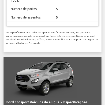
100 km
Número de portas
5
Número de assentos
5
As especificações mostradas são apenas para fins informativos, não podemos
garantir o modelo exato do veículo Ford Focus Estate e as especificações que você
receberá. Para detalhes específicos, você deve verificar com a empresa de aluguel de
carros em Bucharest Aeroporto.
Ford Ecosport Veículos de aluguel - Especificações