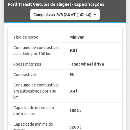
Ford Transit Veículos de aluguel - Especificações
Tipo de corpo
Minivan
Consumo de combustível
9.8 l
na cidade por 100 km
Rodas motrizes
Front wheel drive
Combustível
95
Consumo de combustível
em autoestrada por 100
8.4 l
km
Capacidade máxima do
3002 l
porta-malas
Capacidade mínima do
3200 l