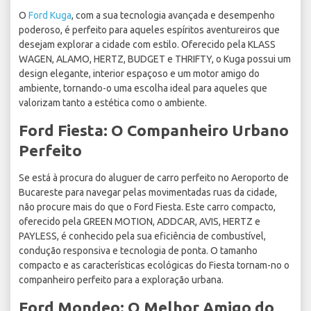
O
Ford Kuga
, com a sua tecnologia avançada e desempenho
poderoso, é perfeito para aqueles espíritos aventureiros que
desejam explorar a cidade com estilo. Oferecido pela KLASS
WAGEN, ALAMO, HERTZ, BUDGET e THRIFTY, o Kuga possui um
design elegante, interior espaçoso e um motor amigo do
ambiente, tornando-o uma escolha ideal para aqueles que
valorizam tanto a estética como o ambiente.
Ford Fiesta: O Companheiro Urbano
Perfeito
Se está à procura do aluguer de carro perfeito no Aeroporto de
Bucareste para navegar pelas movimentadas ruas da cidade,
não procure mais do que o Ford Fiesta. Este carro compacto,
oferecido pela GREEN MOTION, ADDCAR, AVIS, HERTZ e
PAYLESS, é conhecido pela sua eficiência de combustível,
condução responsiva e tecnologia de ponta. O tamanho
compacto e as características ecológicas do Fiesta tornam-no o
companheiro perfeito para a exploração urbana.
Ford Mondeo: O Melhor Amigo do