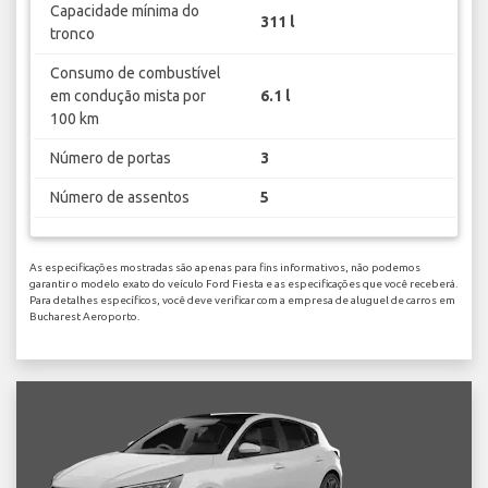
Capacidade mínima do
311 l
tronco
Consumo de combustível
em condução mista por
6.1 l
100 km
Número de portas
3
Número de assentos
5
As especificações mostradas são apenas para fins informativos, não podemos
garantir o modelo exato do veículo Ford Fiesta e as especificações que você receberá.
Para detalhes específicos, você deve verificar com a empresa de aluguel de carros em
Bucharest Aeroporto.