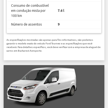
Consumo de combustível
em condução mista por
7.6 l
100 km
Número de assentos
9
As especificações mostradas são apenas para fins informativos, não podemos
garantir o modelo exato do veículo Ford Tourneo e as especificações que você
receberá. Para detalhes específicos, você deve verificar com a empresa de aluguel de
carros em Bucharest Aeroporto.