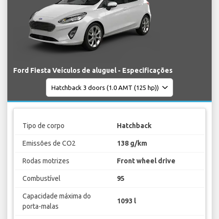
Ford Fiesta Veículos de aluguel - Especificações
Tipo de corpo
Hatchback
Emissões de CO2
138 g/km
Rodas motrizes
Front wheel drive
Combustível
95
Capacidade máxima do
1093 l
porta-malas