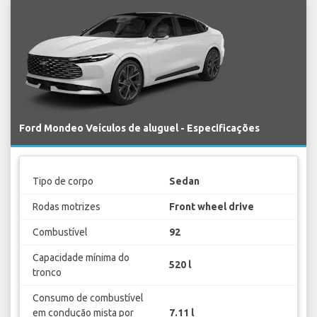
Ford Mondeo Veículos de aluguel - Especificações
Tipo de corpo
Sedan
Rodas motrizes
Front wheel drive
Combustível
92
Capacidade mínima do
520 l
tronco
Consumo de combustível
em condução mista por
7.11 l