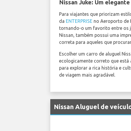
Nissan Juke: Um elegante
Para viajantes que priorizam esti
da
ENTERPRISE
no Aeroporto de B
tornando-o um favorito entre os 
Nissan, também possui uma impre
correta para aqueles que procur
Escolher um carro de aluguel Niss
ecologicamente correto que está 
para explorar a rica história e c
de viagem mais agradável.
Nissan Aluguel de veícul