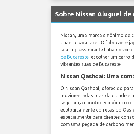
Sobre Nissan Aluguel de
Nissan, uma marca sinônimo de co
quanto para lazer. O fabricante
sua impressionante linha de veí
de Bucareste
, escolher um carro 
vibrantes ruas de Bucareste.
Nissan Qashqai: Uma comb
O Nissan Qashqai, oferecido para
movimentadas ruas da cidade e pe
segurança e motor econômico o to
ecologicamente corretas do Qash
especialmente para clientes cons
com uma pegada de carbono men