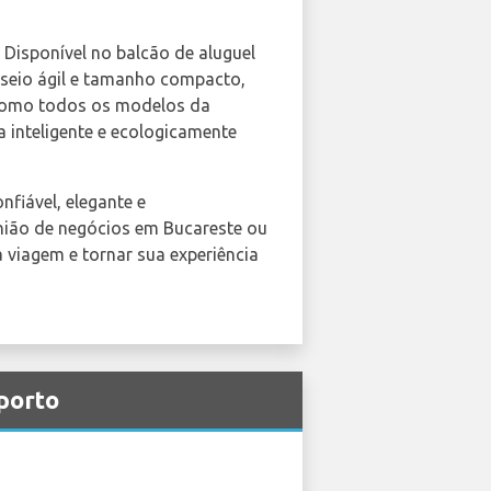
. Disponível no balcão de aluguel
useio ágil e tamanho compacto,
m como todos os modelos da
inteligente e ecologicamente
nfiável, elegante e
nião de negócios em Bucareste ou
a viagem e tornar sua experiência
porto