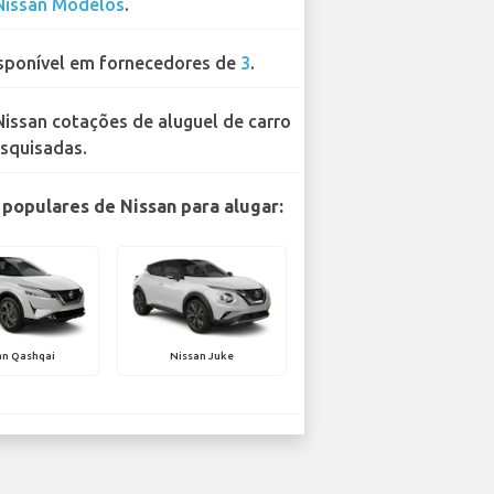
Nissan Modelos
.
sponível em fornecedores de
3
.
Nissan cotações de aluguel de carro
squisadas.
populares de Nissan para alugar:
an Qashqai
Nissan Juke