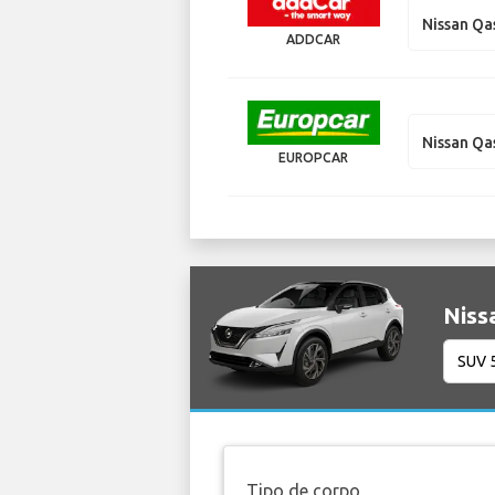
Nissan Qa
ADDCAR
Nissan Qa
EUROPCAR
Niss
Tipo de corpo