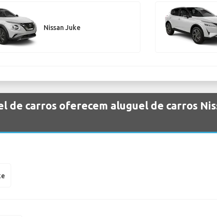
Nissan Juke
l de carros oferecem aluguel de carros Ni
ke