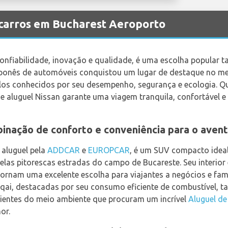
 carros em Bucharest Aeroporto
nfiabilidade, inovação e qualidade, é uma escolha popular ta
 japonês de automóveis conquistou um lugar de destaque no 
culos conhecidos por seu desempenho, segurança e ecologia. 
de aluguel Nissan garante uma viagem tranquila, confortável 
inação de conforto e conveniência para o avent
 aluguel pela
ADDCAR
e
EUROPCAR
, é um SUV compacto ideal
las pitorescas estradas do campo de Bucareste. Seu interio
rnam uma excelente escolha para viajantes a negócios e famíl
qai, destacadas por seu consumo eficiente de combustível,
cientes do meio ambiente que procuram um incrível
Aluguel de
or.