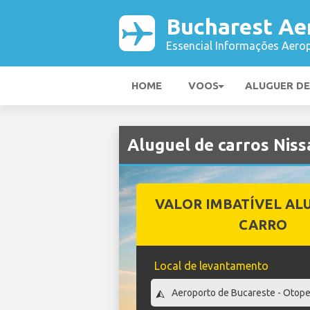
Bucharest Ae
Essencial Informações Aerop
HOME
VOOS
ALUGUER D
Aluguel de carros Nis
VALOR IMBATÍVEL AL
CARRO
Local de levantamento