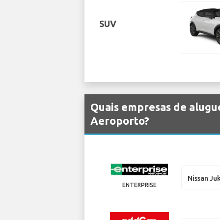
SUV
Quais empresas de alugue
Aeroporto?
Nissan Ju
ENTERPRISE