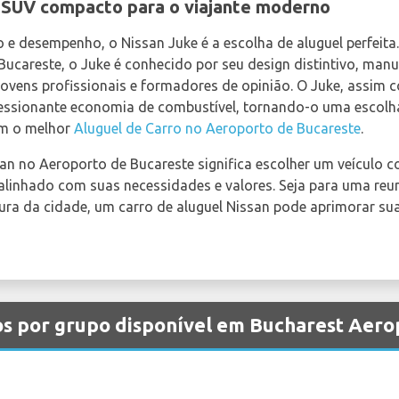
 SUV compacto para o viajante moderno
lo e desempenho, o Nissan Juke é a escolha de aluguel perfeita
ucareste, o Juke é conhecido por seu design distintivo, man
jovens profissionais e formadores de opinião. O Juke, assi
ssionante economia de combustível, tornando-o uma escolha 
am o melhor
Aluguel de Carro no Aeroporto de Bucareste
.
an no Aeroporto de Bucareste significa escolher um veículo co
alinhado com suas necessidades e valores. Seja para uma reu
ultura da cidade, um carro de aluguel Nissan pode aprimorar su
os por grupo disponível em Bucharest Aero