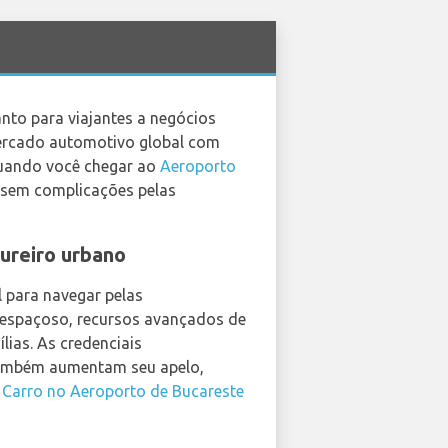
nto para viajantes a negócios
mercado automotivo global com
Quando você chegar ao
Aeroporto
e sem complicações pelas
ureiro urbano
 para navegar pelas
r espaçoso, recursos avançados de
ias. As credenciais
 também aumentam seu apelo,
 Carro no Aeroporto de Bucareste