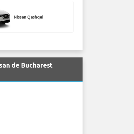
Nissan Qashqai
ssan de Bucharest