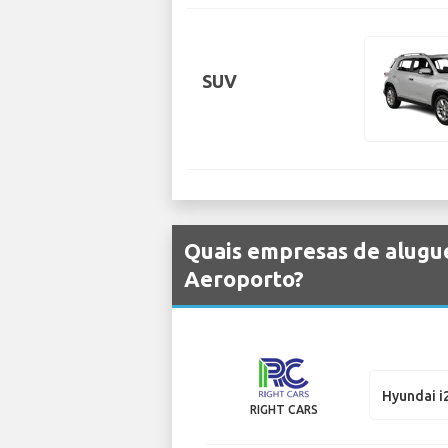
SUV
Quais empresas de alugue
Aeroporto?
Hyundai i
RIGHT CARS