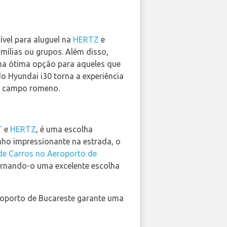
vel para aluguel na
HERTZ
e
mílias ou grupos. Além disso,
ma ótima opção para aqueles que
o Hyundai i30 torna a experiência
lo campo romeno.
T
e
HERTZ
, é uma escolha
ho impressionante na estrada, o
de Carros no Aeroporto de
ornando-o uma excelente escolha
Aeroporto de Bucareste garante uma