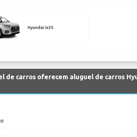
Hyundai ix35
l de carros oferecem aluguel de carros Hy
20