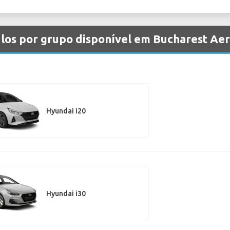
ulos por grupo disponível em Bucharest Ae
Hyundai i20
Hyundai i30