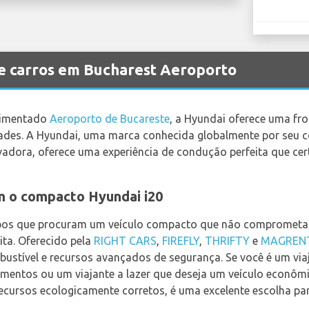
e carros em Bucharest Aeroporto
vimentado
Aeroporto de Bucareste
, a Hyundai oferece uma fro
dades. A Hyundai, uma marca conhecida globalmente por seu
vadora, oferece uma experiência de condução perfeita que cer
m o compacto Hyundai i20
pos que procuram um veículo compacto que não comprometa 
ita. Oferecido pela
RIGHT CARS
,
FIREFLY
,
THRIFTY
e
MAGREN
stível e recursos avançados de segurança. Se você é um viaj
amentos ou um viajante a lazer que deseja um veículo econômi
ecursos ecologicamente corretos, é uma excelente escolha p