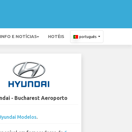
INFO E NOTÍCIAS
HOTÉIS
português
ndai - Bucharest Aeroporto
Hyundai Modelos
.