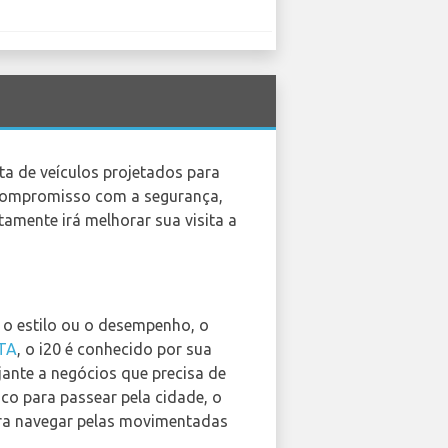
ta de veículos projetados para
 compromisso com a segurança,
tamente irá melhorar sua visita a
o estilo ou o desempenho, o
TA
, o i20 é conhecido por sua
ante a negócios que precisa de
co para passear pela cidade, o
ara navegar pelas movimentadas