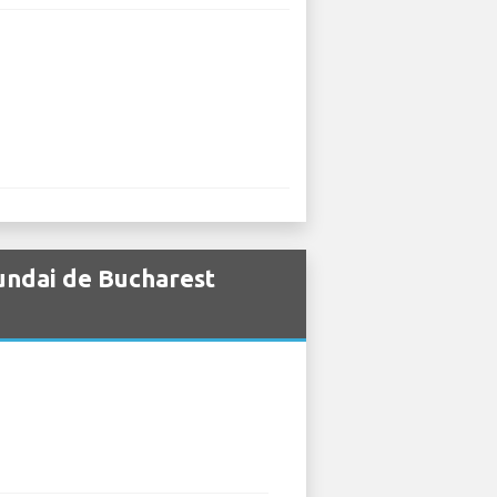
undai de Bucharest