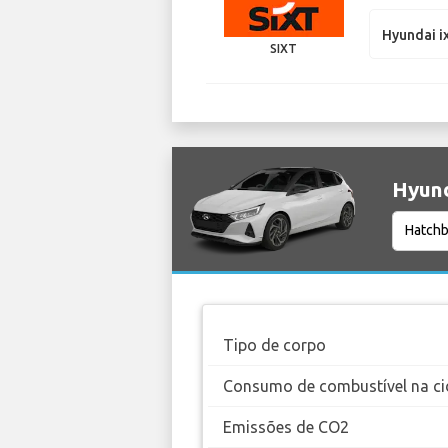
Hyundai i
SIXT
Hyund
Tipo de corpo
Consumo de combustível na ci
Emissões de CO2