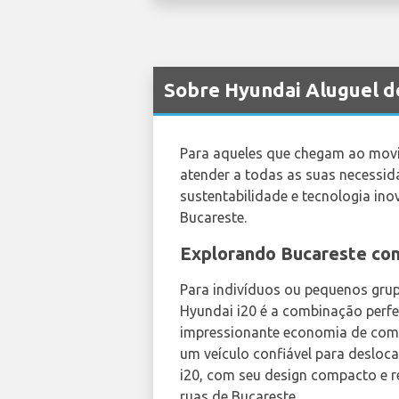
Sobre Hyundai Aluguel d
Para aqueles que chegam ao mo
atender a todas as suas necessi
sustentabilidade e tecnologia ino
Bucareste.
Explorando Bucareste co
Para indivíduos ou pequenos gru
Hyundai i20 é a combinação perfe
impressionante economia de combu
um veículo confiável para desloc
i20, com seu design compacto e r
ruas de Bucareste.