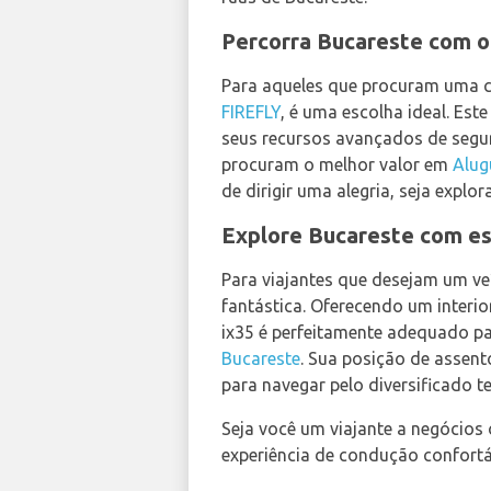
Percorra Bucareste com o
Para aqueles que procuram uma c
FIREFLY
, é uma escolha ideal. Es
seus recursos avançados de segu
procuram o melhor valor em
Alug
de dirigir uma alegria, seja expl
Explore Bucareste com es
Para viajantes que desejam um ve
fantástica. Oferecendo um inter
ix35 é perfeitamente adequado pa
Bucareste
. Sua posição de assen
para navegar pelo diversificado t
Seja você um viajante a negócios 
experiência de condução confortá