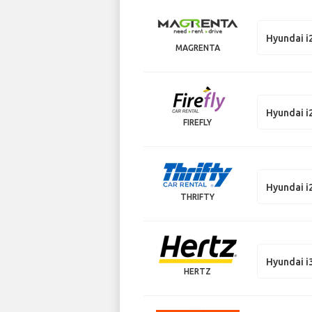
Hyundai i
MAGRENTA
Hyundai i
FIREFLY
Hyundai i
THRIFTY
Hyundai i
HERTZ