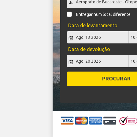
Entregar num local diferente
Data de levantamento
Data de devolução
PROCURAR