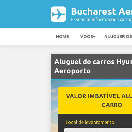
Bucharest Ae
Essencial Informações Aerop
HOME
VOOS
ALUGUER D
Aluguel de carros Hyu
Aeroporto
VALOR IMBATÍVEL AL
CARRO
Local de levantamento