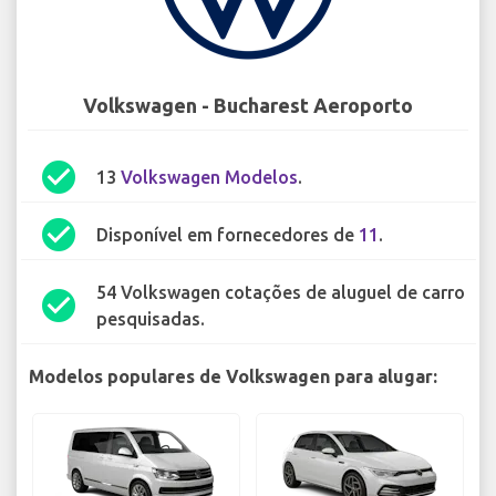
Volkswagen - Bucharest Aeroporto
check_circle
13
Volkswagen Modelos
.
check_circle
Disponível em fornecedores de
11
.
54 Volkswagen cotações de aluguel de carro
check_circle
pesquisadas.
Modelos populares de Volkswagen para alugar: