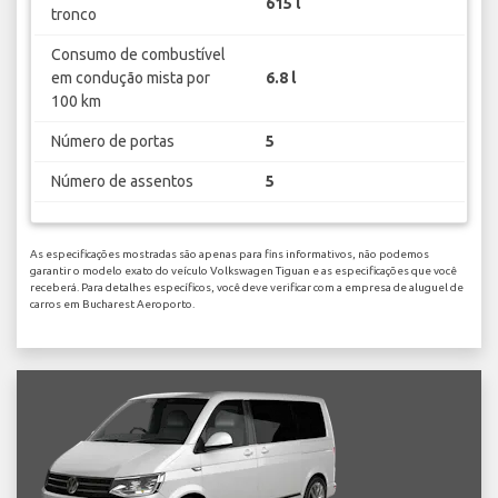
615 l
tronco
Consumo de combustível
em condução mista por
6.8 l
100 km
Número de portas
5
Número de assentos
5
As especificações mostradas são apenas para fins informativos, não podemos
garantir o modelo exato do veículo Volkswagen Tiguan e as especificações que você
receberá. Para detalhes específicos, você deve verificar com a empresa de aluguel de
carros em Bucharest Aeroporto.