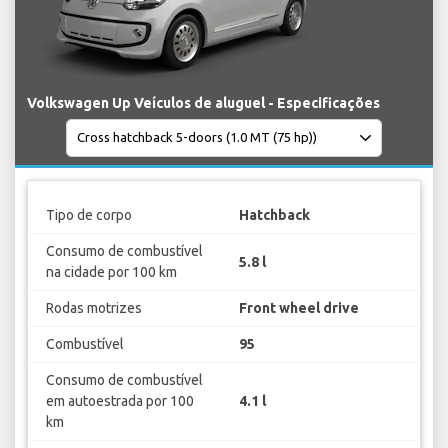
Volkswagen Up Veículos de aluguel - Especificações
Tipo de corpo
Hatchback
Consumo de combustível
5.8 l
na cidade por 100 km
Rodas motrizes
Front wheel drive
Combustível
95
Consumo de combustível
em autoestrada por 100
4.1 l
km