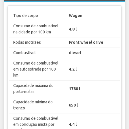
Tipo de corpo
Wagon
Consumo de combustível
4.8 l
na cidade por 100 km
Rodas motrizes
Front wheel drive
Combustível
diesel
Consumo de combustível
em autoestrada por 100
4.2 l
km
Capacidade máxima do
1780 l
porta-malas
Capacidade mínima do
650 l
tronco
Consumo de combustível
em condução mista por
4.4 l