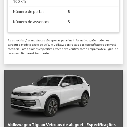
100 km
Número de portas
5
Número de assentos
5
As especificações mostradas são apenas para fins informativos, não podemos
garantir o modelo exato do veículo Volkswagen Passat e as especificações que você
receberá. Para detalhes específicos, você deve verificar com a empresa de aluguel de
carros em Bucharest Aeroporto.
Volkswagen Tiguan Veículos de aluguel - Especificações