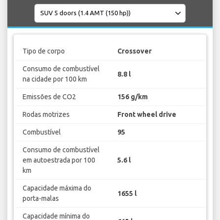
Tipo de corpo
Crossover
Consumo de combustível
8.8 l
na cidade por 100 km
Emissões de CO2
156 g/km
Rodas motrizes
Front wheel drive
Combustível
95
Consumo de combustível
em autoestrada por 100
5.6 l
km
Capacidade máxima do
1655 l
porta-malas
Capacidade mínima do