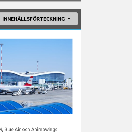
INNEHÅLLSFÖRTECKNING
M, Blue Air och Animawings