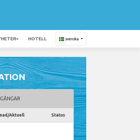
YHETER
HOTELL
svenska
ATION
GÅNGAR
nad/Aktuell
Status