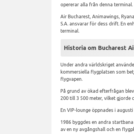
opererar alla från denna terminal. 
Air Bucharest, Animawings, Ryana
S.A. ansvarar för dess drift. En e
terminal.
Historia om Bucharest Ai
Under andra världskriget använde 
kommersiella flygplatsen som betj
flygvapen.
På grund av ökad efterfrågan ble
200 till 3 500 meter, vilket gjorde 
En VIP-lounge öppnades i augusti
1986 byggdes en andra startbana s
av en ny avgångshall och en flygp