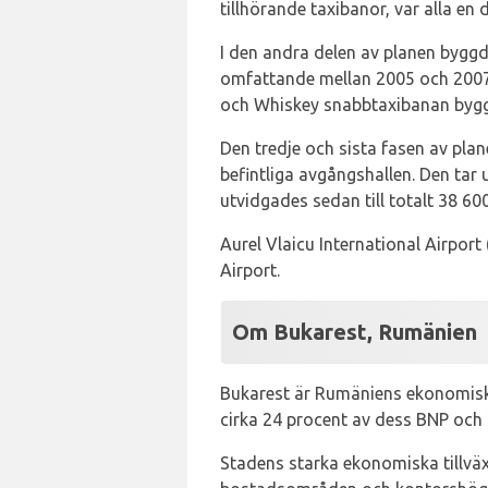
tillhörande taxibanor, var alla e
I den andra delen av planen byggd
omfattande mellan 2005 och 2007,
och Whiskey snabbtaxibanan bygg
Den tredje och sista fasen av plan
befintliga avgångshallen. Den tar 
utvidgades sedan till totalt 38 60
Aurel Vlaicu International Airport
Airport.
Om Bukarest, Rumänien
Bukarest är Rumäniens ekonomiska
cirka 24 procent av dess BNP och 
Stadens starka ekonomiska tillväx