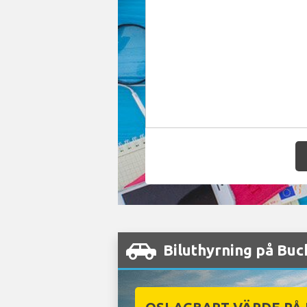
Biluthyrning på Buc