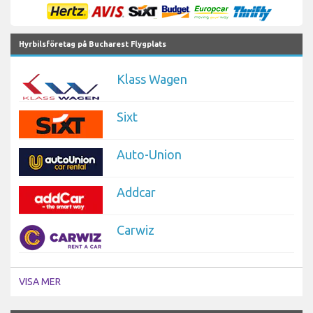
Hyrbilsföretag på Bucharest Flygplats
Klass Wagen
Sixt
Auto-Union
Addcar
Carwiz
VISA MER