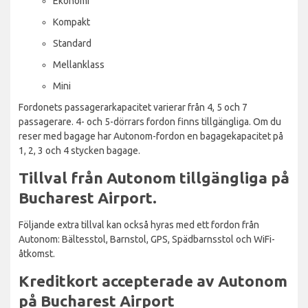
Ekonomi
Kompakt
Standard
Mellanklass
Mini
Fordonets passagerarkapacitet varierar från 4, 5 och 7
passagerare. 4- och 5-dörrars fordon finns tillgängliga. Om du
reser med bagage har Autonom-fordon en bagagekapacitet på
1, 2, 3 och 4 stycken bagage.
Tillval från Autonom tillgängliga på
Bucharest Airport.
Följande extra tillval kan också hyras med ett fordon från
Autonom: Bältesstol, Barnstol, GPS, Spädbarnsstol och WiFi-
åtkomst.
Kreditkort accepterade av Autonom
på Bucharest Airport