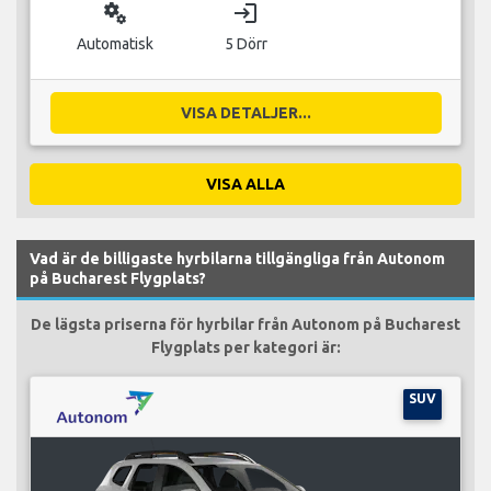
miscellaneous_services
login
Automatisk
5 Dörr
VISA DETALJER...
VISA ALLA
Vad är de billigaste hyrbilarna tillgängliga från Autonom
på Bucharest Flygplats?
De lägsta priserna för hyrbilar från Autonom på Bucharest
Flygplats per kategori är:
SUV