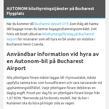
`
AUTONOM biluthyrningstjänster på Bucharest
Flygplats
När du kommer till
Bucharest Airport OTP
, kom ihåg att hämta
ditt bagage innan du lämnar bagageutlämningsområdet. Det
finns ett brett utbud av
biluthyrningsföretag på Bucharest
Airport
för resenärer som vill hyra en bil under sin vistelse i
Bucharest Henri Coanda.
Användbar information vid hyra av
en Autonom-bil på Bucharest
Airport
Alla ytterligare förare måste läggas till i hyresavtalet, måste
uppfylla samma krav som huvudföraren och vara närvarande vid
upphämtningstillfället. Varje ytterligare förare debiteras en
daglig avgift. Priset per dag för en ytterligare förare börjar från
1,07 RON. *Beroende på fordonets modell. När du kör i
Rumänien ska du köra på höger sida av vägen.