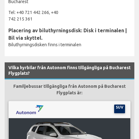
Bucharest
Tel: +40 721 442 266, +40
742 215 361
Placering av biluthyrningsdisk: Disk i terminalen |
Bil via skyttel.
Biluthyrningsdisken finns i terminalen
Vilka hyrbilar från Autonom finns tillgängliga på Bucharest
Flygplats?
Familjebussar tillgängliga från Autonom på Bucharest
Flygplats är:
SUV