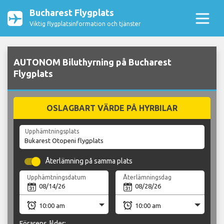
Bucharest Flygplats
Viktig flygplatsinformation och tjänster
AUTONOM Biluthyrning på Bucharest
Flygplats
OSLAGBART VÄRDE PÅ HYRBILAR
Upphämtningsplats
Återlämning på samma plats
Upphämtningsdatum
Återlämningsdag
Förarens ålder: