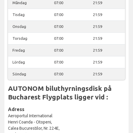
Måndag
07:00
21:59
Tisdag
07:00
21:59
Onsdag
07:00
21:59
Torsdag
07:00
21:59
Fredag
07:00
21:59
Lördag
07:00
21:59
Söndag
07:00
21:59
AUTONOM biluthyrningsdisk på
Bucharest Flygplats ligger vid :
Adress
Aeroportul International
Henri Coanda - Otopeni,
Calea Bucurestilor, Nr. 224E,