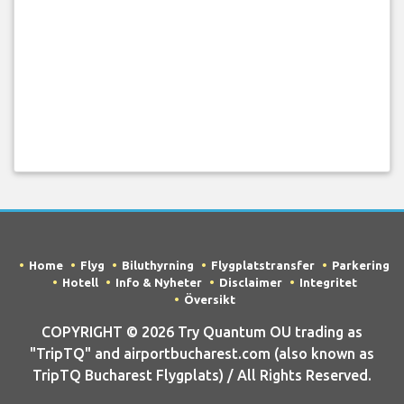
Home
Flyg
Biluthyrning
Flygplatstransfer
Parkering
Hotell
Info & Nyheter
Disclaimer
Integritet
Översikt
COPYRIGHT © 2026 Try Quantum OU trading as
"TripTQ" and airportbucharest.com (also known as
TripTQ Bucharest Flygplats) / All Rights Reserved.