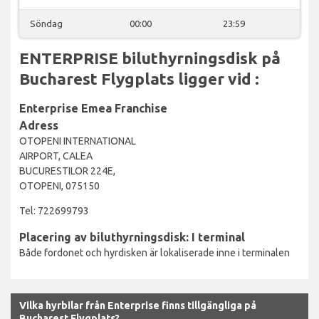
Söndag
00:00
23:59
ENTERPRISE biluthyrningsdisk på
Bucharest Flygplats ligger vid :
Enterprise Emea Franchise
Adress
OTOPENI INTERNATIONAL
AIRPORT, CALEA
BUCURESTILOR 224E,
OTOPENI, 075150
Tel: 722699793
Placering av biluthyrningsdisk: I terminal
Både fordonet och hyrdisken är lokaliserade inne i terminalen
Vilka hyrbilar från Enterprise finns tillgängliga på
Bucharest Flygplats?