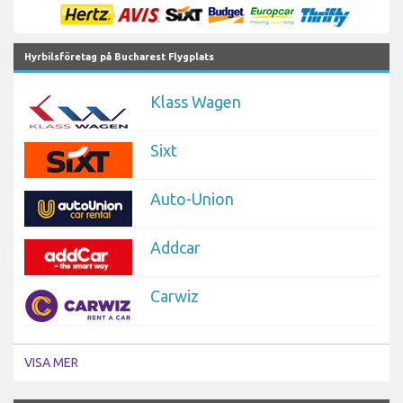
Hyrbilsföretag på Bucharest Flygplats
Klass Wagen
Sixt
Auto-Union
Addcar
Carwiz
VISA MER