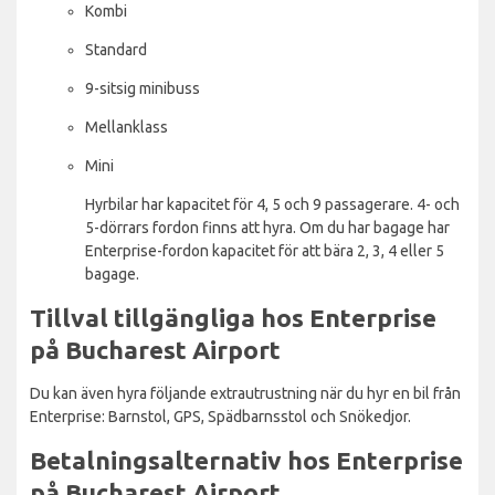
Kombi
Standard
9-sitsig minibuss
Mellanklass
Mini
Hyrbilar har kapacitet för 4, 5 och 9 passagerare. 4- och
5-dörrars fordon finns att hyra. Om du har bagage har
Enterprise-fordon kapacitet för att bära 2, 3, 4 eller 5
bagage.
Tillval tillgängliga hos Enterprise
på Bucharest Airport
Du kan även hyra följande extrautrustning när du hyr en bil från
Enterprise: Barnstol, GPS, Spädbarnsstol och Snökedjor.
Betalningsalternativ hos Enterprise
på Bucharest Airport